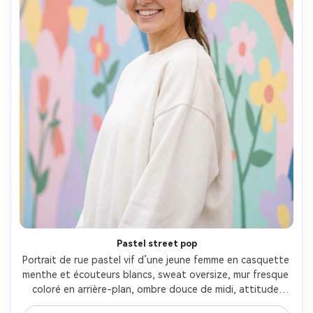
Pastel street pop
Portrait de rue pastel vif d’une jeune femme en casquette 
menthe et écouteurs blancs, sweat oversize, mur fresque 
coloré en arrière-plan, ombre douce de midi, attitude 
joyeuse, prise Canon R5 85mm, cadrage mi-corps, mise au 