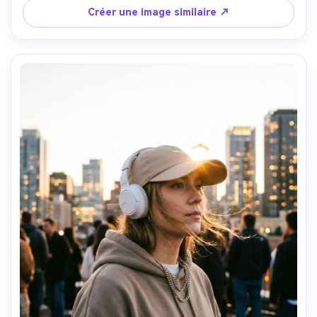
de champ réduite, étalonnage éditorial, ultra réaliste, 
Créer une image similaire ↗
niveau de détail élevé --ar 4:5