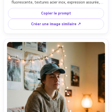
fluorescente, textures acier inox, expression assurée, 
prise Leica SL2 35mm, cadrage mi-corps, grain réaliste, 
couleurs urbaines mates, haut niveau de détail, 
Copier le prompt
photoréaliste --ar 4:5
Créer une image similaire ↗