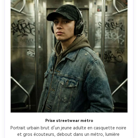
Prise streetwear métro
Portrait urbain brut d’un jeune adulte en casquette noire 
et gros écouteurs, debout dans un métro, lumière 