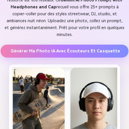
ressorte sur vos réseaux. Ce
Gemini AI Photo Prompt with
Headphones and Cap
recueil vous offre 25+ prompts à
copier-coller pour des styles streetwear, DJ, studio, et
ambiances nuit néon. Uploadez une photo, collez un prompt,
et générez instantanément. Prêt pour votre profil en quelques
minutes.
Générer Ma Photo IA Avec Écouteurs Et Casquette