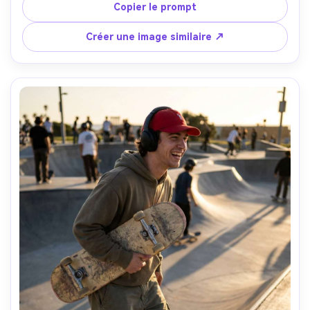
point nette, couleurs vibrantes et naturelles, texture de 
Copier le prompt
peau photoréaliste, lumière ciné douce --ar 4:5
Créer une image similaire ↗