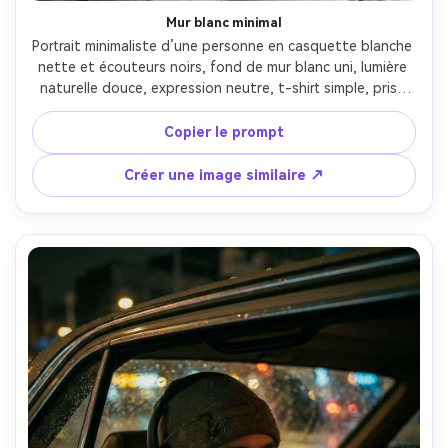
Mur blanc minimal
Portrait minimaliste d’une personne en casquette blanche 
nette et écouteurs noirs, fond de mur blanc uni, lumière 
naturelle douce, expression neutre, t-shirt simple, prise 
Sony A7IV 85mm f/2, composition centrée, texture peau 
naturelle, réalisme de portrait pro, haute résolution --ar 
Copier le prompt
4:5
Créer une image similaire ↗