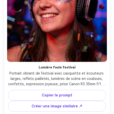
Lumière foule festival
Portrait vibrant de festival avec casquette et écouteurs 
larges, reflets pailletés, lumières de scène en coulisses, 
confettis, expression joyeuse, prise Canon R3 35mm f/1.4, 
cadrage serré, faible profondeur de champ, couleurs 
vives, peau et paillettes réalistes --ar 4:5
Copier le prompt
Créer une image similaire ↗