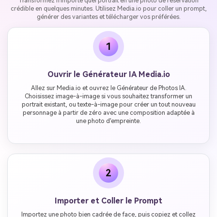
Transformez n'importe quel portrait en une photo de réservation
crédible en quelques minutes. Utilisez Media.io pour coller un prompt,
générer des variantes et télécharger vos préférées.
1
Ouvrir le Générateur IA Media.io
Allez sur Media.io et ouvrez le Générateur de Photos IA.
Choisissez image-à-image si vous souhaitez transformer un
portrait existant, ou texte-à-image pour créer un tout nouveau
personnage à partir de zéro avec une composition adaptée à
une photo d'empreinte.
2
Importer et Coller le Prompt
Importez une photo bien cadrée de face, puis copiez et collez