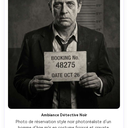
Ambiance Détective Noir
Photo de réservation style noir photoréaliste d’un 
homme d’âge mûr en costume froissé et cravate 