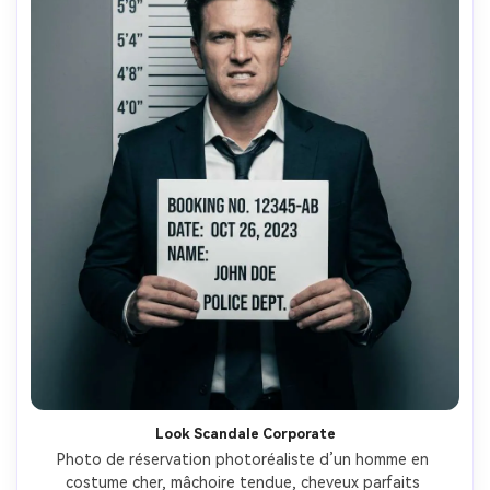
Look Scandale Corporate
Photo de réservation photoréaliste d’un homme en 
costume cher, mâchoire tendue, cheveux parfaits 