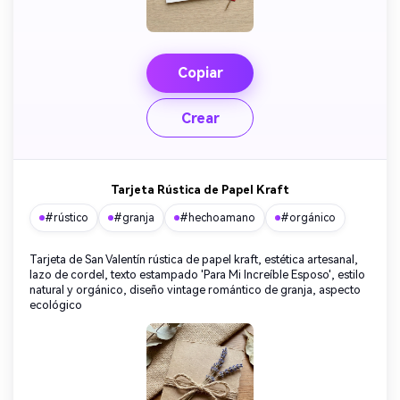
Copiar
Crear
Tarjeta Rústica de Papel Kraft
#rústico
#granja
#hechoamano
#orgánico
Tarjeta de San Valentín rústica de papel kraft, estética artesanal,
lazo de cordel, texto estampado 'Para Mi Increíble Esposo', estilo
natural y orgánico, diseño vintage romántico de granja, aspecto
ecológico