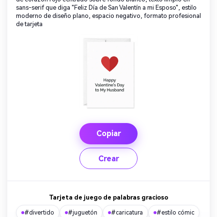
sans-serif que diga "Feliz Día de San Valentín a mi Esposo", estilo
moderno de diseño plano, espacio negativo, formato profesional
de tarjeta
Copiar
Crear
Tarjeta de juego de palabras gracioso
#divertido
#juguetón
#caricatura
#estilo cómic