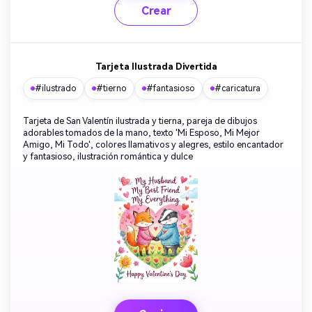
Crear
Tarjeta Ilustrada Divertida
#ilustrado
#tierno
#fantasioso
#caricatura
Tarjeta de San Valentín ilustrada y tierna, pareja de dibujos
adorables tomados de la mano, texto 'Mi Esposo, Mi Mejor
Amigo, Mi Todo', colores llamativos y alegres, estilo encantador
y fantasioso, ilustración romántica y dulce