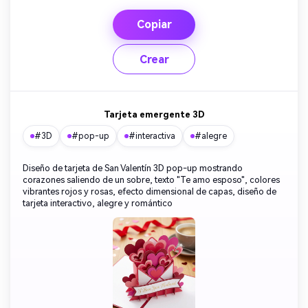
Copiar
Crear
Tarjeta emergente 3D
#3D
#pop-up
#interactiva
#alegre
Diseño de tarjeta de San Valentín 3D pop-up mostrando
corazones saliendo de un sobre, texto "Te amo esposo", colores
vibrantes rojos y rosas, efecto dimensional de capas, diseño de
tarjeta interactivo, alegre y romántico