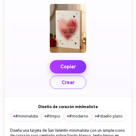
Copiar
Crear
Diseño de corazón minimalista
#minimalista
#limpio
#moderno
#diseño plano
Diseña una tarjeta de San Valentín minimalista con un simple icono
de corazón rojo centrado sobre fondo blanco, texto limpio en