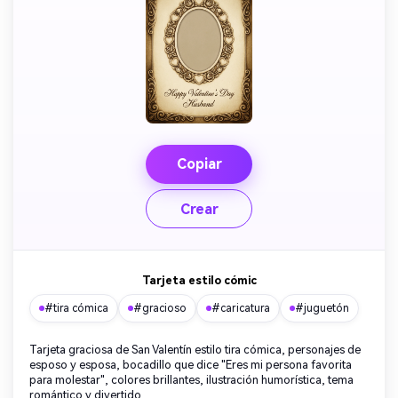
Copiar
Crear
Tarjeta estilo cómic
#tira cómica
#gracioso
#caricatura
#juguetón
Tarjeta graciosa de San Valentín estilo tira cómica, personajes de
esposo y esposa, bocadillo que dice "Eres mi persona favorita
para molestar", colores brillantes, ilustración humorística, tema
romántico y divertido