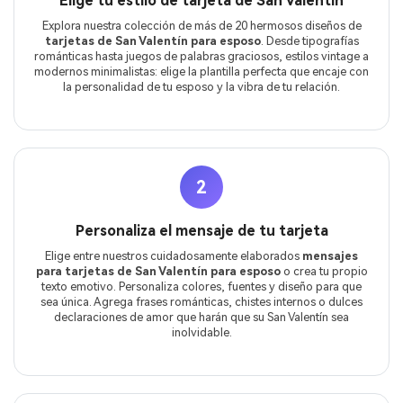
Elige tu estilo de tarjeta de San Valentín
Explora nuestra colección de más de 20 hermosos diseños de
tarjetas de San Valentín para esposo
. Desde tipografías
románticas hasta juegos de palabras graciosos, estilos vintage a
modernos minimalistas: elige la plantilla perfecta que encaje con
la personalidad de tu esposo y la vibra de tu relación.
2
Personaliza el mensaje de tu tarjeta
Elige entre nuestros cuidadosamente elaborados
mensajes
para tarjetas de San Valentín para esposo
o crea tu propio
texto emotivo. Personaliza colores, fuentes y diseño para que
sea única. Agrega frases románticas, chistes internos o dulces
declaraciones de amor que harán que su San Valentín sea
inolvidable.