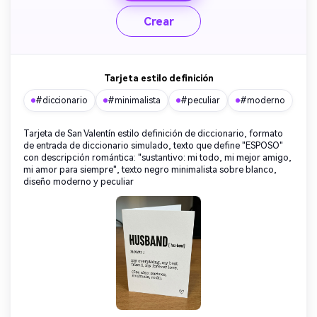
Crear
Tarjeta estilo definición
#diccionario
#minimalista
#peculiar
#moderno
Tarjeta de San Valentín estilo definición de diccionario, formato
de entrada de diccionario simulado, texto que define "ESPOSO"
con descripción romántica: "sustantivo: mi todo, mi mejor amigo,
mi amor para siempre", texto negro minimalista sobre blanco,
diseño moderno y peculiar