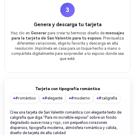
3
Genera y descarga tu tarjeta
Haz clic en
Generar
para crear tu hermoso diseño de
mensajes
para la tarjeta de San Valentín para tu esposo
. Previsualiza
diferentes variaciones, elige tu favorita y descarga en alta
resolución. Imprímela en casa para un toque hecho a mano o
compártela digitalmente para sorprender a tu esposo donde sea
que esté.
Tarjeta con tipografía romántica
#romántico
#elegante
#moderno
#caligrafía
Crea una tarjeta de San Valentín romántica con elegante texto de
caligrafía que diga "Para mi increíble esposo" sobre un fondo
degradado suave rosa y rojo, con pequeños corazones
dispersos, tipografía moderna, atmósfera romántica y cálida,
diseño de tarjeta de alta calidad