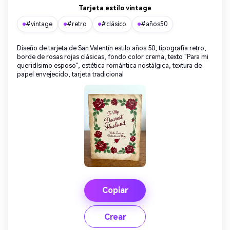
Tarjeta estilo vintage
#vintage
#retro
#clásico
#años50
Diseño de tarjeta de San Valentín estilo años 50, tipografía retro,
borde de rosas rojas clásicas, fondo color crema, texto "Para mi
queridísimo esposo", estética romántica nostálgica, textura de
papel envejecido, tarjeta tradicional
Copiar
Crear