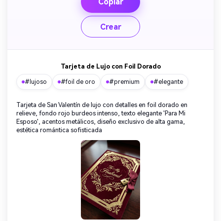
Copiar
Crear
Tarjeta de Lujo con Foil Dorado
#lujoso
#foil de oro
#premium
#elegante
Tarjeta de San Valentín de lujo con detalles en foil dorado en
relieve, fondo rojo burdeos intenso, texto elegante 'Para Mi
Esposo', acentos metálicos, diseño exclusivo de alta gama,
estética romántica sofisticada