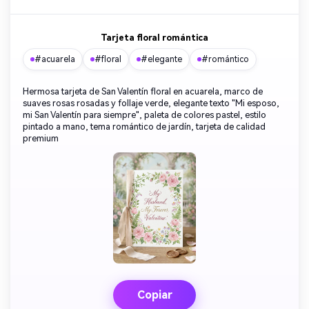
Tarjeta floral romántica
#acuarela
#floral
#elegante
#romántico
Hermosa tarjeta de San Valentín floral en acuarela, marco de
suaves rosas rosadas y follaje verde, elegante texto "Mi esposo,
mi San Valentín para siempre", paleta de colores pastel, estilo
pintado a mano, tema romántico de jardín, tarjeta de calidad
premium
Copiar