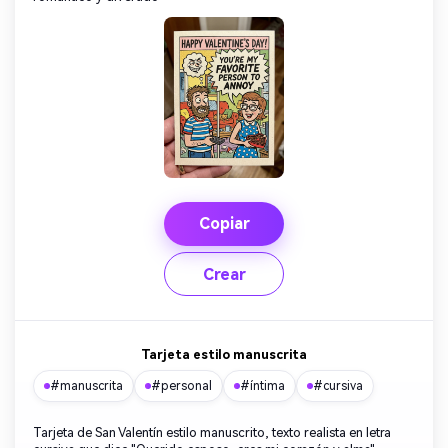
Copiar
Crear
Tarjeta estilo manuscrita
#manuscrita
#personal
#íntima
#cursiva
Crea imágenes IA
ilimitadas. 100 %
Tarjeta de San Valentín estilo manuscrito, texto realista en letra