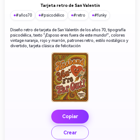
Tarjeta retro de San Valentín
#años70
#psicodélico
#retro
#funky
Diseño retro de tarjeta de San Valentín de los años 70, tipografía
psicodélica, texto "¡Esposo eres fuera de este mundo!", colores
vintage naranja, rojo y marrón, patrones retro, estilo nostálgico y
divertido, tarjeta clásica de felicitación
Copiar
Crear