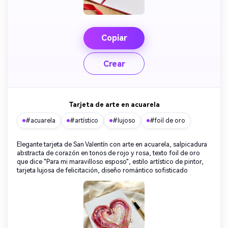
Copiar
Crear
Tarjeta de arte en acuarela
#acuarela
#artístico
#lujoso
#foil de oro
Elegante tarjeta de San Valentín con arte en acuarela, salpicadura
abstracta de corazón en tonos de rojo y rosa, texto foil de oro
que dice "Para mi maravilloso esposo", estilo artístico de pintor,
tarjeta lujosa de felicitación, diseño romántico sofisticado