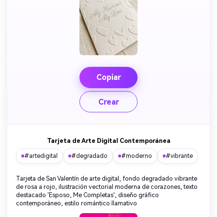
Copiar
Crear
Tarjeta de Arte Digital Contemporánea
#artedigital
#degradado
#moderno
#vibrante
Tarjeta de San Valentín de arte digital, fondo degradado vibrante
de rosa a rojo, ilustración vectorial moderna de corazones, texto
destacado 'Esposo, Me Completas', diseño gráfico
contemporáneo, estilo romántico llamativo