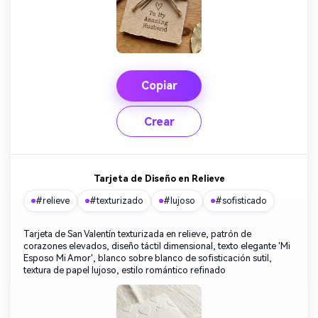
Copiar
Crear
Tarjeta de Diseño en Relieve
#relieve
#texturizado
#lujoso
#sofisticado
Tarjeta de San Valentín texturizada en relieve, patrón de
corazones elevados, diseño táctil dimensional, texto elegante 'Mi
Esposo Mi Amor', blanco sobre blanco de sofisticación sutil,
textura de papel lujoso, estilo romántico refinado