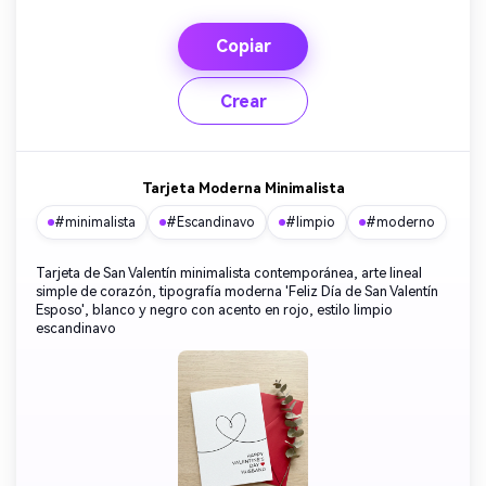
Copiar
Crear
Tarjeta Moderna Minimalista
#minimalista
#Escandinavo
#limpio
#moderno
Tarjeta de San Valentín minimalista contemporánea, arte lineal
simple de corazón, tipografía moderna 'Feliz Día de San Valentín
Esposo', blanco y negro con acento en rojo, estilo limpio
escandinavo