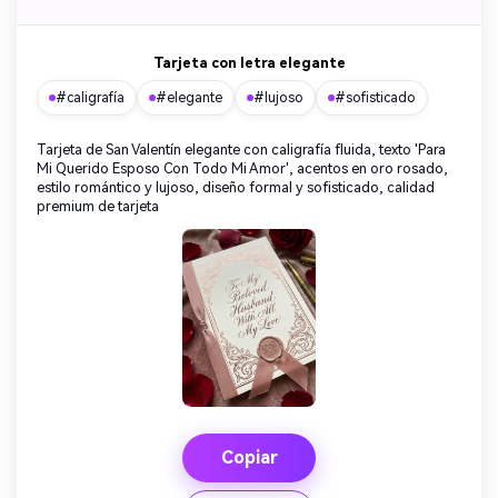
Tarjeta con letra elegante
#caligrafía
#elegante
#lujoso
#sofisticado
Tarjeta de San Valentín elegante con caligrafía fluida, texto 'Para
Mi Querido Esposo Con Todo Mi Amor', acentos en oro rosado,
estilo romántico y lujoso, diseño formal y sofisticado, calidad
premium de tarjeta
Copiar