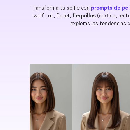
Transforma tu selfie con
prompts de pei
wolf cut, fade),
flequillos
(cortina, rect
exploras las tendencias 