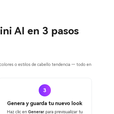
ni AI en 3 pasos
 colores o estilos de cabello tendencia — todo en
3
Genera y guarda tu nuevo look
Haz clic en
Generar
para previsualizar tu