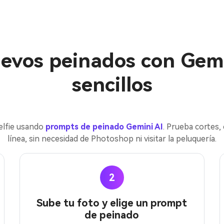
vos peinados con Gemi
sencillos
elfie usando
prompts de peinado Gemini AI
. Prueba cortes,
línea, sin necesidad de Photoshop ni visitar la peluquería.
2
Sube tu foto y elige un prompt
de peinado