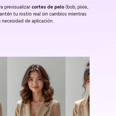
ra previsualizar
cortes de pelo
(bob, pixie,
ntén tu rostro real sin cambios mientras
n necesidad de aplicación.