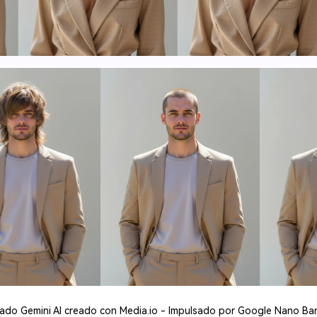
ado Gemini AI creado con Media.io - Impulsado por Google Nano Ba