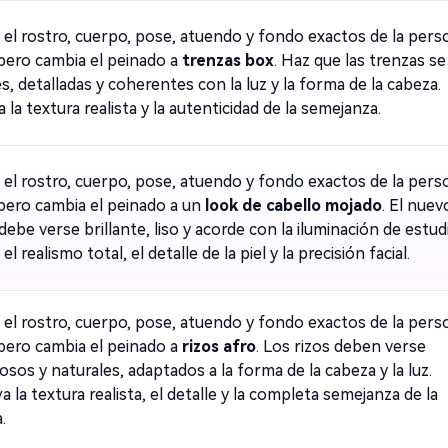
el rostro, cuerpo, pose, atuendo y fondo exactos de la pers
 pero cambia el peinado a
trenzas box
. Haz que las trenzas s
s, detalladas y coherentes con la luz y la forma de la cabeza.
 la textura realista y la autenticidad de la semejanza.
el rostro, cuerpo, pose, atuendo y fondo exactos de la pers
 pero cambia el peinado a un
look de cabello mojado
. El nuev
debe verse brillante, liso y acorde con la iluminación de estudi
l realismo total, el detalle de la piel y la precisión facial.
el rostro, cuerpo, pose, atuendo y fondo exactos de la pers
 pero cambia el peinado a
rizos afro
. Los rizos deben verse
sos y naturales, adaptados a la forma de la cabeza y la luz.
 la textura realista, el detalle y la completa semejanza de la
.