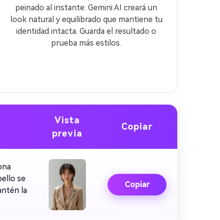
peinado al instante. Gemini AI creará un
look natural y equilibrado que mantiene tu
identidad intacta. Guarda el resultado o
prueba más estilos.
Vista
Copiar
previa
ona
bello se
Copiar
antén la