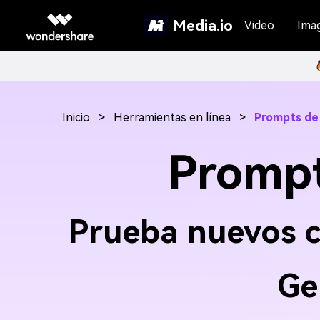
Media.io
Video
Ima
Inicio
>
Herramientas en línea
>
Prompts de
Prompt
Prueba nuevos co
Ge