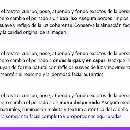
el rostro, cuerpo, pose, atuendo y fondo exactos de la pers
 pero cambia el peinado a un
bob liso
. Asegura bordes limpios,
suave y reflejo de la luz coherente. Conserva la alineación faci
 y la calidad original de la imagen.
el rostro, cuerpo, pose, atuendo y fondo exactos de la pers
 pero cambia el peinado a
ondas largas y en capas
. Haz que la
luyan de forma natural con reflejos suaves de luz y movimien
. Mantén el realismo y la identidad facial auténtica.
el rostro, cuerpo, pose, atuendo y fondo exactos de la pers
 pero cambia el peinado a un
moño despeinado
. Asegura me
naturales, iluminación realista y textura auténtica del cabello.
la semejanza facial completa y proporciones equilibradas.