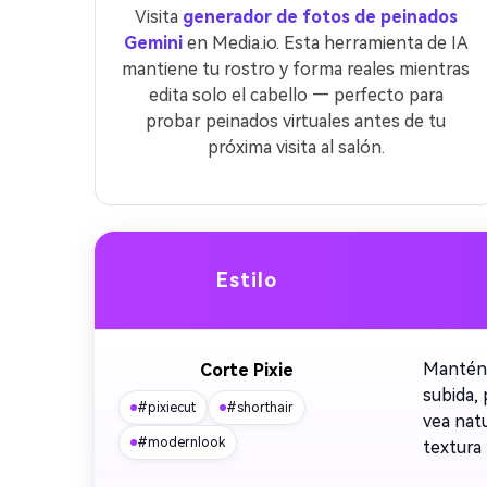
Visita
generador de fotos de peinados
Gemini
en Media.io. Esta herramienta de IA
mantiene tu rostro y forma reales mientras
edita solo el cabello — perfecto para
probar peinados virtuales antes de tu
próxima visita al salón.
Estilo
Mantén 
Corte Pixie
subida,
#pixiecut
#shorthair
vea natu
#modernlook
textura 