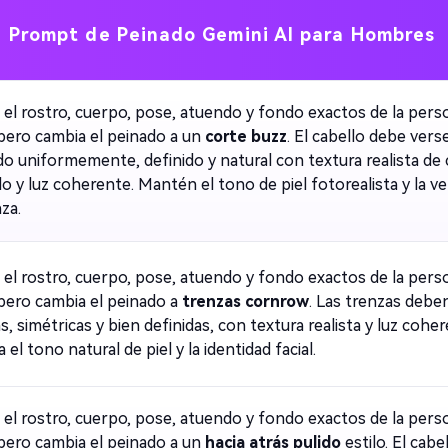
Prompt de Peinado Gemini AI para Hombres
el rostro, cuerpo, pose, atuendo y fondo exactos de la pers
 pero cambia el peinado a un
corte buzz
. El cabello debe vers
do uniformemente, definido y natural con textura realista de
o y luz coherente. Mantén el tono de piel fotorealista y la v
za.
el rostro, cuerpo, pose, atuendo y fondo exactos de la pers
 pero cambia el peinado a
trenzas cornrow
. Las trenzas debe
s, simétricas y bien definidas, con textura realista y luz coher
 el tono natural de piel y la identidad facial.
el rostro, cuerpo, pose, atuendo y fondo exactos de la pers
 pero cambia el peinado a un
hacia atrás pulido
estilo. El cabe