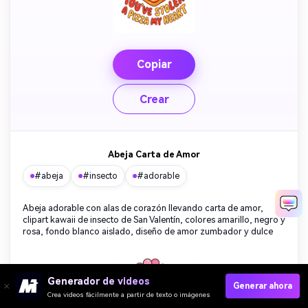
Copiar
Crear
Abeja Carta de Amor
#abeja
#insecto
#adorable
Abeja adorable con alas de corazón llevando carta de amor,
clipart kawaii de insecto de San Valentín, colores amarillo, negro y
rosa, fondo blanco aislado, diseño de amor zumbador y dulce
Generador de videos
Generar ahora
Crea videos fácilmente a partir de texto o imágenes