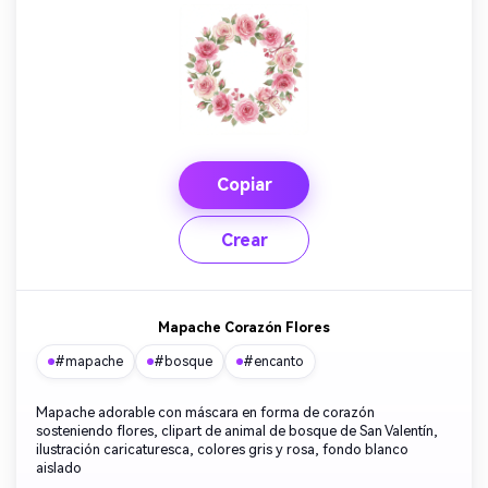
Copiar
Crear
Mapache Corazón Flores
#mapache
#bosque
#encanto
Mapache adorable con máscara en forma de corazón
sosteniendo flores, clipart de animal de bosque de San Valentín,
ilustración caricaturesca, colores gris y rosa, fondo blanco
aislado