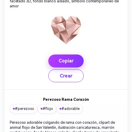
facetado 3D, fondo blanco aislado, símbolo contemporáneo de
amor
Copiar
Crear
Perezoso Rama Corazón
#perezoso
#flojo
#adorable
Perezoso adorable colgando de rama con corazón, clipart de
animal flojo de San Valentín, ilustración caricaturesca, marrón