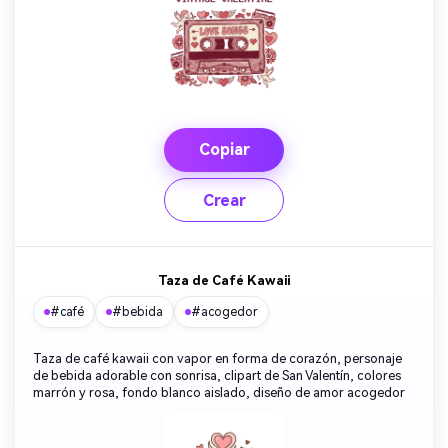
Copiar
Crear
Taza de Café Kawaii
#café
#bebida
#acogedor
Taza de café kawaii con vapor en forma de corazón, personaje
de bebida adorable con sonrisa, clipart de San Valentín, colores
marrón y rosa, fondo blanco aislado, diseño de amor acogedor