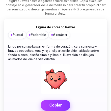
figuras kawaii hasta elegantes acuarelas florales. Copia cualquier
consejo en el generador de IA de Media.io para crear tu propio clipart
personalizado o descarga nuestras imágenes PNG pregeneradas de
forma gratuita.
Figura de corazón kawaii
#kawaii
#adorable
# carácter
Lindo personaje kawaii en forma de corazón, cara sonriente y
brazos pequeños, rosa y rojo, clipart estilo chibi, aislado sobre
fondo blanco, diseño simple y limpio, ilustración de dibujos
animados del día de San Valentín
Copiar