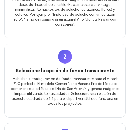
deseado. Específico al estilo (kawaii, acuarela, vintage,
minimalista), temas (ositos de peluche, corazones, flores) y
colores. Por ejemplo: "lindo oso de peluche con un corazón
rojo", "ramo de rosas rosa en acuarela", o "donuts kawaii con
corazones".
2
Seleccione la opción de fondo transparente
Habilitar la configuración de fondo transparente para el clipart
PNG perfecto. El modelo Gemini Nano Banana Pro de Media.io
comprende la estética del Día de San Valentín y genera imágenes
limpias utilizando temas aislados. Seleccione una relación de
aspecto cuadrada de 1:1 para el clipart versátil que funciona en
todos los proyectos.