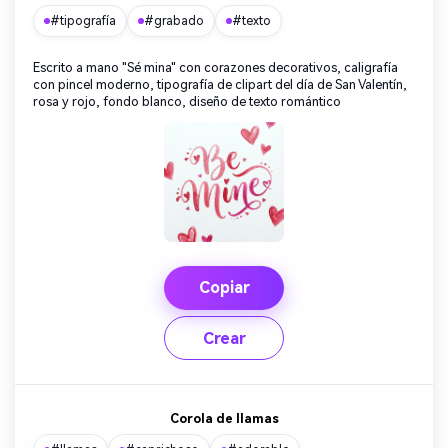
#tipografía
#grabado
#texto
Escrito a mano "Sé mina" con corazones decorativos, caligrafía
con pincel moderno, tipografía de clipart del día de San Valentín,
rosa y rojo, fondo blanco, diseño de texto romántico
Copiar
Crear
Corola de llamas