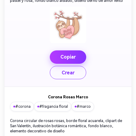
pastel y rosa, fondo blanco aislado, diseño tierno de amor lento
Copiar
Crear
Corona Rosas Marco
#corona
#fragancia floral
#marco
Corona circular de rosas rosas, borde floral acuarela, clipart de
San Valentín, ilustración botánica romántica, fondo blanco,
elemento decorativo de diseño