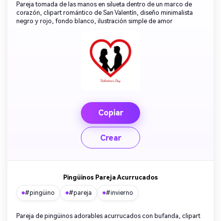
Pareja tomada de las manos en silueta dentro de un marco de
corazón, clipart romántico de San Valentín, diseño minimalista
negro y rojo, fondo blanco, ilustración simple de amor
Copiar
Crear
Pingüinos Pareja Acurrucados
#pingüino
#pareja
#invierno
Pareja de pingüinos adorables acurrucados con bufanda, clipart