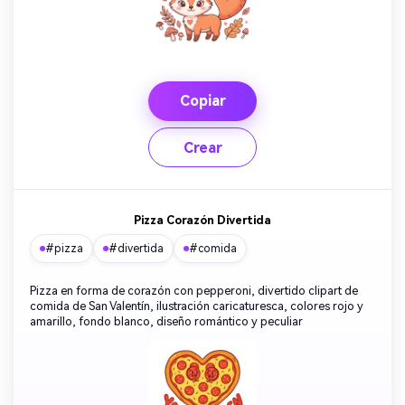
Copiar
Crear
Pizza Corazón Divertida
#pizza
#divertida
#comida
Pizza en forma de corazón con pepperoni, divertido clipart de
comida de San Valentín, ilustración caricaturesca, colores rojo y
amarillo, fondo blanco, diseño romántico y peculiar