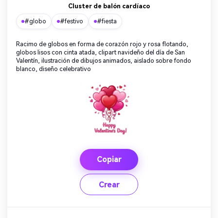
Cluster de balón cardíaco
#globo
#festivo
#fiesta
Racimo de globos en forma de corazón rojo y rosa flotando,
globos lisos con cinta atada, clipart navideño del día de San
Valentín, ilustración de dibujos animados, aislado sobre fondo
blanco, diseño celebrativo
Copiar
Crear