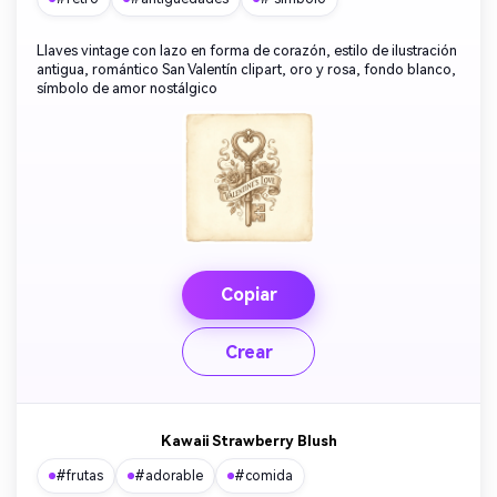
Llaves vintage con lazo en forma de corazón, estilo de ilustración
antigua, romántico San Valentín clipart, oro y rosa, fondo blanco,
símbolo de amor nostálgico
Copiar
Crear
Kawaii Strawberry Blush
#frutas
#adorable
#comida