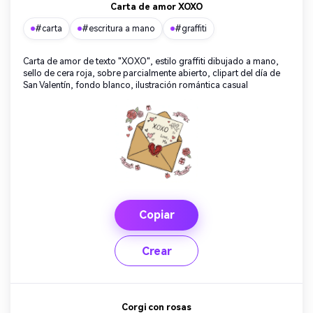
Carta de amor XOXO
#carta
#escritura a mano
#graffiti
Carta de amor de texto "XOXO", estilo graffiti dibujado a mano,
sello de cera roja, sobre parcialmente abierto, clipart del día de
San Valentín, fondo blanco, ilustración romántica casual
Copiar
Crear
Corgi con rosas