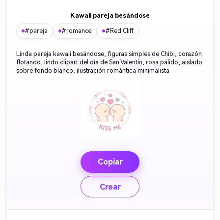
Kawaii pareja besándose
#pareja
#romance
#Red Cliff
Linda pareja kawaii besándose, figuras simples de Chibi, corazón
flotando, lindo clipart del día de San Valentín, rosa pálido, aislado
sobre fondo blanco, ilustración romántica minimalista
Copiar
Crear