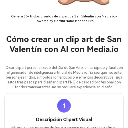
Genera 30+ lindos diseños de clipart de San Valentín con Media.io-
Powered by Gemini Nano Banana Pro
Cómo crear un clip art de San
Valentín con AI con Media.io
Crear clipart personalizado del Día de San Valentín es rápido y fácil con
el generador de inteligencia artificial de Media.io. Ya sea que necesite
personajes lindos, símbolos románticos o elementos decorativos, siga
estos tres pasos para diseñar clipart PNG de calidad profesional con
fondos transparentes-no se requiere experiencia en diseño.
1
Descripción Clipart Visual
Introduzca un mensaje de texto a imagen que describa el clipart