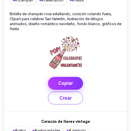
#champán
#celebración
#fiesta
Botella de champán rosa estallando, corazón volando fuera,
Clipart para celebrar San Valentín, ilustración de dibujos
animados, diseño romántico navideño, fondo blanco, gráficos de
fiesta
Copiar
Crear
Corazón de llaves vintage
#retro
#antigüedades
# símbolo