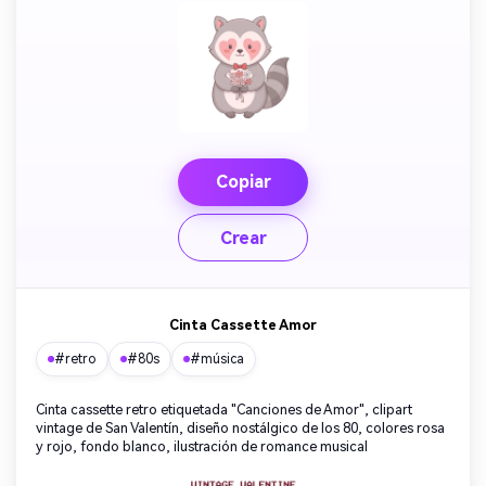
Copiar
Crear
Cinta Cassette Amor
#retro
#80s
#música
Cinta cassette retro etiquetada "Canciones de Amor", clipart
vintage de San Valentín, diseño nostálgico de los 80, colores rosa
y rojo, fondo blanco, ilustración de romance musical