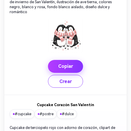
de invierno de San Valentín, ilustración de ave tierna, colores
negro, blanco y rosa, fondo blanco aislado, diseño dulce y
romántico
Copiar
Crear
Cupcake Corazón San Valentín
#cupcake
#postre
#dulce
Cupcake de terciopelo rojo con adorno de corazón, clipart de