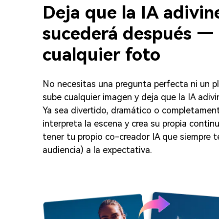
Deja que la IA adivin
sucederá después — a
cualquier foto
No necesitas una pregunta perfecta ni un p
sube cualquier imagen y deja que la IA adiv
Ya sea divertido, dramático o completament
interpreta la escena y crea su propia contin
tener tu propio co-creador IA que siempre te
audiencia) a la expectativa.