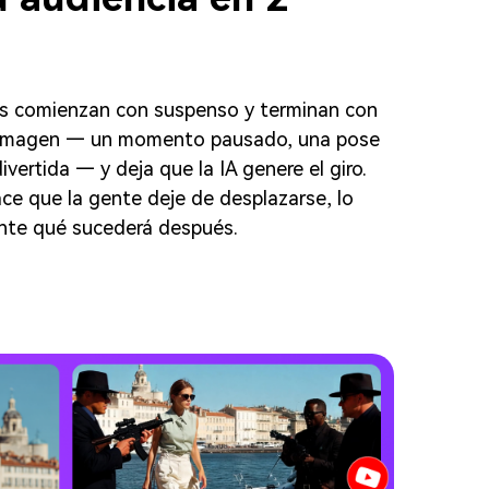
os comienzan con suspenso y terminan con
r imagen — un momento pausado, una pose
vertida — y deja que la IA genere el giro.
ce que la gente deje de desplazarse, lo
unte qué sucederá después.