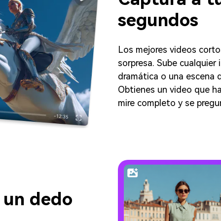
segundos
Los mejores videos cort
sorpresa. Sube cualquie
dramática o una escena di
Obtienes un video que ha
mire completo y se preg
r un dedo