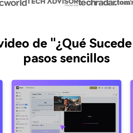
video de "¿Qué Sucede
pasos sencillos