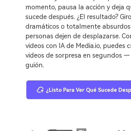
momento, pausa la acción y deja qu
sucede después. ¿El resultado? Giro
dramáticos o totalmente absurdos
personas dejen de desplazarse. Co
videos con IA de Media.io, puedes c
videos de sorpresa en segundos — s
guión.
¿Listo Para Ver Qué Sucede Des