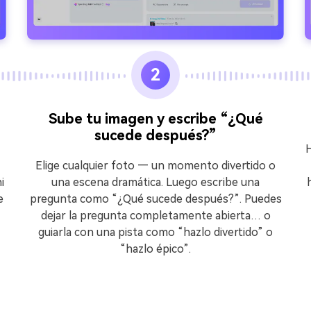
2
Sube tu imagen y escribe “¿Qué
sucede después?”
H
Elige cualquier foto — un momento divertido o
i
una escena dramática. Luego escribe una
e
pregunta como “¿Qué sucede después?”. Puedes
dejar la pregunta completamente abierta… o
guiarla con una pista como “hazlo divertido” o
“hazlo épico”.