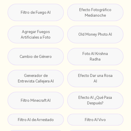
Efecto Fotográfico
Filtro de Fuego AI
Medianoche
Agregar Fuegos
Old Money Photo AI
Artificiales a Foto
Foto AI Krishna
Cambio de Género
Radha
Generador de
Efecto Dar una Rosa
Entrevista Callejera AI
AI
Efecto AI ¿Qué Pasa
Filtro Minecraft AI
Después?
Filtro AI de Arrestado
Filtro AI Vivo