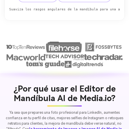
Suaviza los rasgos angulares de la mandíbula para una apari
¿Por qué usar el Editor de
Mandíbula AI de Media.io?
Ya sea que prepares una foto profesional para LinkedIn, aumentes
confianza en tu perfil de citas, mejores selfies de Instagram o retoques
retratos para clientes, la mejora de mandíbula debe verse natural, no
"filtrada". Con
la herramienta de Imagen a Imagen AI de Media.io
,