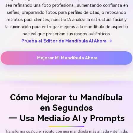
sea refinando una foto profesional, aumentando confianza en
selfies, preparando fotos para perfiles de citas, o retocando
retratos para clientes, nuestra IA analiza la estructura facial y
la iluminación para entregar mejoras a la mandíbula de aspecto
natural que preservan tus rasgos auténticos.
Prueba el Editor de Mandíbula AI Ahora →
Mejorar Mi Mandíbula Ahora
Cómo Mejorar tu Mandíbula
en Segundos
— Usa Media.io AI y Prompts
Transforma cualquier retrato con una mandíbula más afilada y definida,