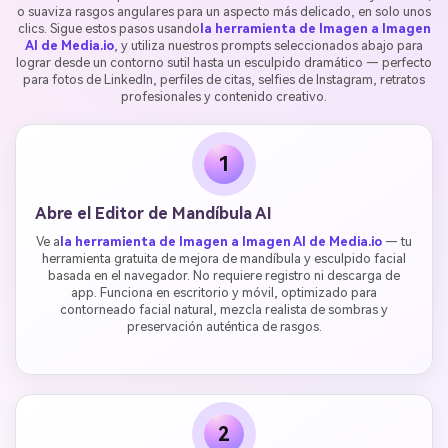
o suaviza rasgos angulares para un aspecto más delicado, en solo unos
clics. Sigue estos pasos usando
la herramienta de Imagen a Imagen
AI de Media.io
, y utiliza nuestros prompts seleccionados abajo para
lograr desde un contorno sutil hasta un esculpido dramático — perfecto
para fotos de LinkedIn, perfiles de citas, selfies de Instagram, retratos
profesionales y contenido creativo.
1
Abre el Editor de Mandíbula AI
Ve a
la herramienta de Imagen a Imagen AI de Media.io
— tu
herramienta gratuita de mejora de mandíbula y esculpido facial
basada en el navegador. No requiere registro ni descarga de
app. Funciona en escritorio y móvil, optimizado para
contorneado facial natural, mezcla realista de sombras y
preservación auténtica de rasgos.
2