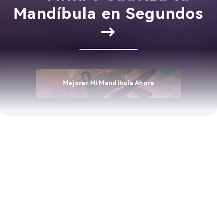
Mandíbula en Segundos
→
Mejorar Mi Mandíbula Ahora