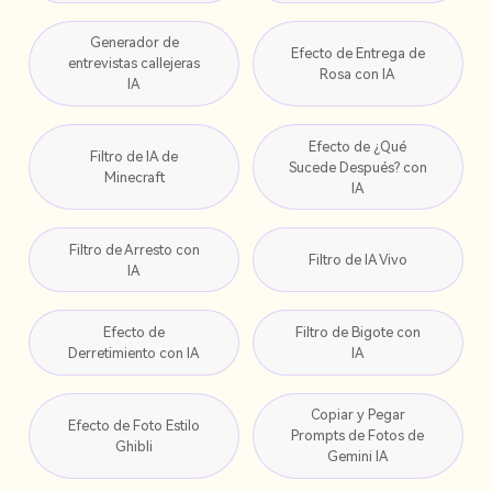
Generador de
Efecto de Entrega de
entrevistas callejeras
Rosa con IA
IA
Efecto de ¿Qué
Filtro de IA de
Sucede Después? con
Minecraft
IA
Filtro de Arresto con
Filtro de IA Vivo
IA
Efecto de
Filtro de Bigote con
Derretimiento con IA
IA
Copiar y Pegar
Efecto de Foto Estilo
Prompts de Fotos de
Ghibli
Gemini IA