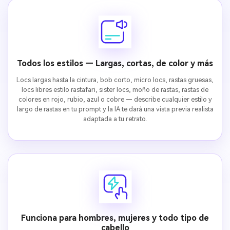
Todos los estilos — Largas, cortas, de color y más
Locs largas hasta la cintura, bob corto, micro locs, rastas gruesas,
locs libres estilo rastafari, sister locs, moño de rastas, rastas de
colores en rojo, rubio, azul o cobre — describe cualquier estilo y
largo de rastas en tu prompt y la IA te dará una vista previa realista
adaptada a tu retrato.
Funciona para hombres, mujeres y todo tipo de
cabello