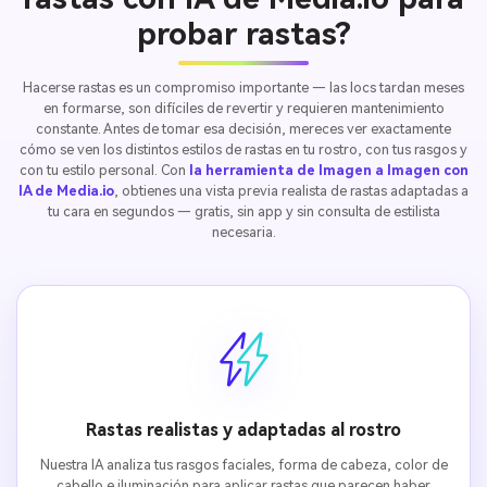
probar rastas?
Hacerse rastas es un compromiso importante — las locs tardan meses
en formarse, son difíciles de revertir y requieren mantenimiento
constante. Antes de tomar esa decisión, mereces ver exactamente
cómo se ven los distintos estilos de rastas en tu rostro, con tus rasgos y
con tu estilo personal. Con
la herramienta de Imagen a Imagen con
IA de Media.io
, obtienes una vista previa realista de rastas adaptadas a
tu cara en segundos — gratis, sin app y sin consulta de estilista
necesaria.
Rastas realistas y adaptadas al rostro
Nuestra IA analiza tus rasgos faciales, forma de cabeza, color de
cabello e iluminación para aplicar rastas que parecen haber