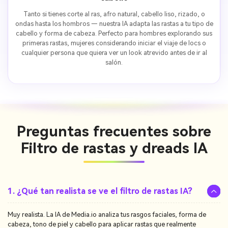
Tanto si tienes corte al ras, afro natural, cabello liso, rizado, o
ondas hasta los hombros — nuestra IA adapta las rastas a tu tipo de
cabello y forma de cabeza. Perfecto para hombres explorando sus
primeras rastas, mujeres considerando iniciar el viaje de locs o
cualquier persona que quiera ver un look atrevido antes de ir al
salón.
Preguntas frecuentes sobre
Filtro de rastas y dreads IA
1. ¿Qué tan realista se ve el filtro de rastas IA?
Muy realista. La IA de Media.io analiza tus rasgos faciales, forma de
cabeza, tono de piel y cabello para aplicar rastas que realmente