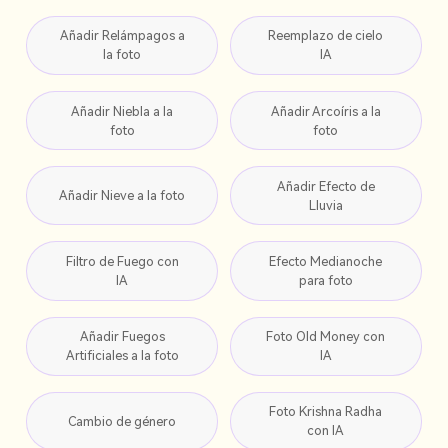
Añadir Relámpagos a
Reemplazo de cielo
la foto
IA
Añadir Niebla a la
Añadir Arcoíris a la
foto
foto
Añadir Efecto de
Añadir Nieve a la foto
Lluvia
Filtro de Fuego con
Efecto Medianoche
IA
para foto
Añadir Fuegos
Foto Old Money con
Artificiales a la foto
IA
Foto Krishna Radha
Cambio de género
con IA