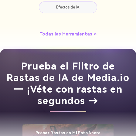
Efectos de IA
Todas las Herramientas ››
Prueba el Filtro de
Rastas de IA de Media.io
— ¡Véte con rastas en
segundos →
Probar Rastas en Mi Foto Ahora