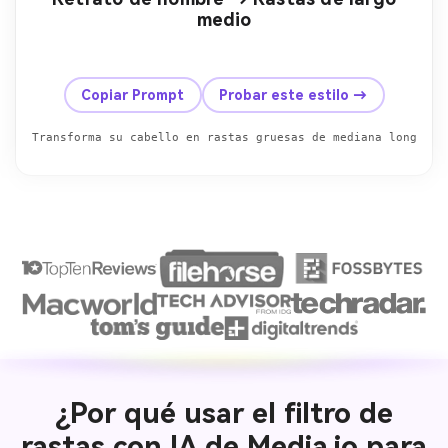
medio
Antes
Después
Copiar Prompt
Probar este estilo →
Transforma su cabello en rastas gruesas de mediana longitud
¿Por qué usar el filtro de
rastas con IA de Media.io para