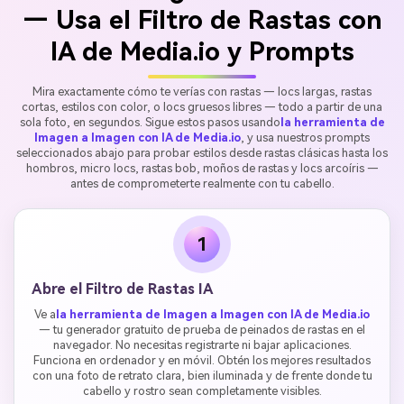
— Usa el Filtro de Rastas con
IA de Media.io y Prompts
Mira exactamente cómo te verías con rastas — locs largas, rastas
cortas, estilos con color, o locs gruesos libres — todo a partir de una
sola foto, en segundos. Sigue estos pasos usando
la herramienta de
Imagen a Imagen con IA de Media.io
, y usa nuestros prompts
seleccionados abajo para probar estilos desde rastas clásicas hasta los
hombros, micro locs, rastas bob, moños de rastas y locs arcoíris —
antes de comprometerte realmente con tu cabello.
1
Abre el Filtro de Rastas IA
Ve a
la herramienta de Imagen a Imagen con IA de Media.io
— tu generador gratuito de prueba de peinados de rastas en el
navegador. No necesitas registrarte ni bajar aplicaciones.
Funciona en ordenador y en móvil. Obtén los mejores resultados
con una foto de retrato clara, bien iluminada y de frente donde tu
cabello y rostro sean completamente visibles.