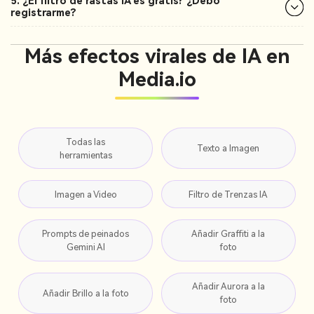
5. ¿El filtro de rastas IA es gratis? ¿Debo
registrarme?
Más efectos virales de IA en
Media.io
Todas las
Texto a Imagen
herramientas
Imagen a Video
Filtro de Trenzas IA
Prompts de peinados
Añadir Graffiti a la
Gemini AI
foto
Añadir Aurora a la
Añadir Brillo a la foto
foto