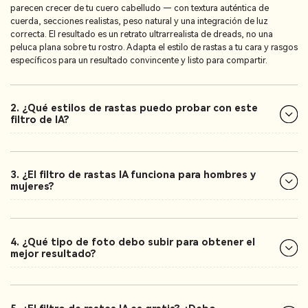
parecen crecer de tu cuero cabelludo — con textura auténtica de
cuerda, secciones realistas, peso natural y una integración de luz
correcta. El resultado es un retrato ultrarrealista de dreads, no una
peluca plana sobre tu rostro. Adapta el estilo de rastas a tu cara y rasgos
específicos para un resultado convincente y listo para compartir.
2. ¿Qué estilos de rastas puedo probar con este
filtro de IA?
3. ¿El filtro de rastas IA funciona para hombres y
mujeres?
4. ¿Qué tipo de foto debo subir para obtener el
mejor resultado?