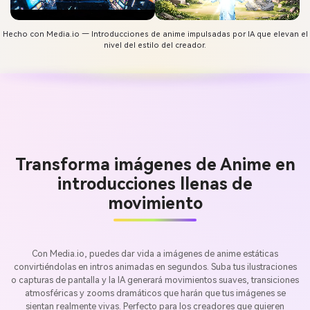
Hecho con Media.io — Introducciones de anime impulsadas por IA que elevan el
nivel del estilo del creador.
Transforma imágenes de Anime en
introducciones llenas de
movimiento
Con Media.io, puedes dar vida a imágenes de anime estáticas
convirtiéndolas en intros animadas en segundos. Suba tus ilustraciones
o capturas de pantalla y la IA generará movimientos suaves, transiciones
atmosféricas y zooms dramáticos que harán que tus imágenes se
sientan realmente vivas. Perfecto para los creadores que quieren