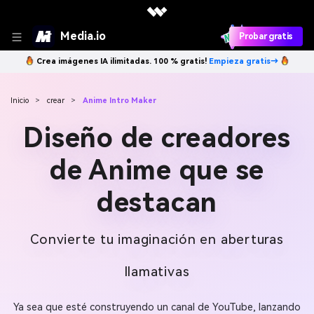
Media.io
Probar gratis
Crea imágenes IA ilimitadas. 100 % gratis!
Empieza gratis→
Inicio
>
crear
>
Anime Intro Maker
Diseño de creadores
de Anime que se
destacan
Convierte tu imaginación en aberturas
llamativas
Ya sea que esté construyendo un canal de YouTube, lanzando