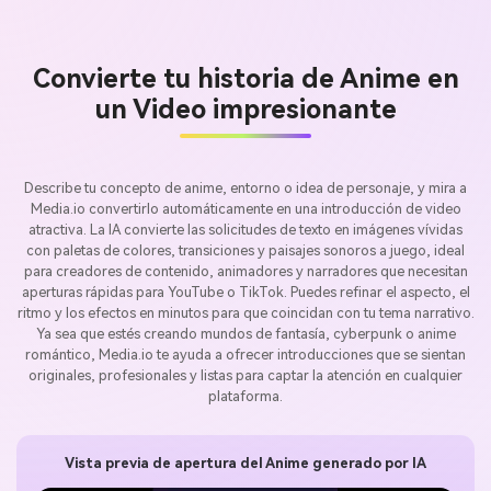
Convierte tu historia de Anime en
un Video impresionante
Describe tu concepto de anime, entorno o idea de personaje, y mira a
Media.io convertirlo automáticamente en una introducción de video
atractiva. La IA convierte las solicitudes de texto en imágenes vívidas
con paletas de colores, transiciones y paisajes sonoros a juego, ideal
para creadores de contenido, animadores y narradores que necesitan
aperturas rápidas para YouTube o TikTok. Puedes refinar el aspecto, el
ritmo y los efectos en minutos para que coincidan con tu tema narrativo.
Ya sea que estés creando mundos de fantasía, cyberpunk o anime
romántico, Media.io te ayuda a ofrecer introducciones que se sientan
originales, profesionales y listas para captar la atención en cualquier
plataforma.
Vista previa de apertura del Anime generado por IA