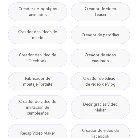
Creador de logotipos
Creador de vídeo
animados
Teaser
Creador de vídeos de
Creador de parodias
miedo
Creador de vídeo de
Creador de vídeo
Facebook
cuadrado
Fabricador de
Creador de edición
montaje Fortnite
de vídeo de Vlog
Creador de vídeo de
Decir gracias Video
invitación de
Maker
cumpleaños
Creador de vídeo de
Recap Video Maker
Facebook