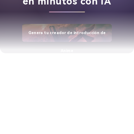
en minutos con IA
Genera tu creador de introducción de
Anime