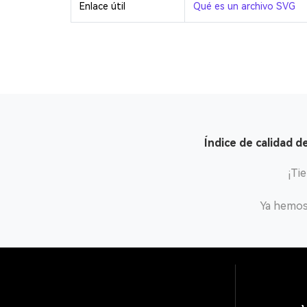
Enlace útil
Qué es un archivo SVG
Índice de calidad d
¡Ti
Ya hemos