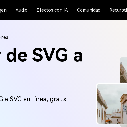
gen
Audio
Efectos con IA
Comunidad
Recurso
A
enes
 de SVG a
 a SVG en línea, gratis.