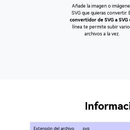
Añade la imagen o imágene
SVG que quieras convertir. 
convertidor de SVG a SVG
línea te permite subir vari
archivos a la vez.
Informac
Extensión del archivo
.svg