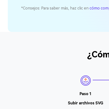
*Consejos: Para saber más, haz clic en
cómo compr
¿Cómo
Paso 1
Subir archivos SVG