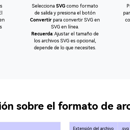
s
Selecciona
SVG
como formato
P
El
de salida y presiona el botón
par
en
Convertir
para convertir SVG en
co
os
SVG en línea.
Recuerda
: Ajustar el tamaño de
los archivos SVG es opcional,
depende de lo que necesites.
ión sobre el formato de ar
Extensión del archivo
.svg