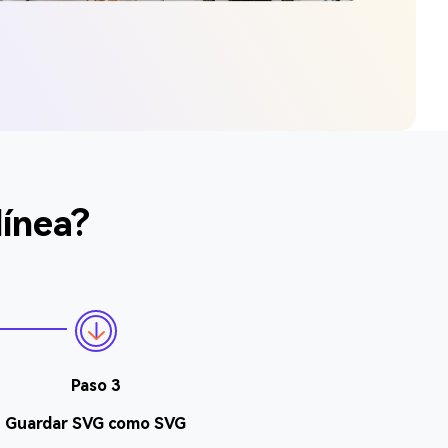
línea?
Paso 3
Guardar SVG como SVG