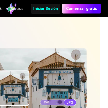
s
PI
Precios
Iniciar Sesión
Comenzar gratis