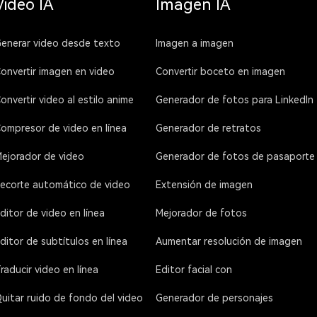
Video IA
Imagen IA
enerar video desde texto
Imagen a imagen
onvertir imagen en video
Convertir boceto en imagen
onvertir video al estilo anime
Generador de fotos para LinkedIn
ompresor de video en línea
Generador de retratos
ejorador de video
Generador de fotos de pasaporte
ecorte automático de video
Extensión de imagen
ditor de video en línea
Mejorador de fotos
ditor de subtítulos en línea
Aumentar resolución de imagen
raducir video en línea
Editor facial con
uitar ruido de fondo del video
Generador de personajes