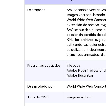
Descripción
SVG (Scalable Vector Gra
imagen vectorial basado 
World Wide Web Consorti
extensión de archivo .svg
SVG se pueden buscar, cod
escalar sin pérdida de ca
XML, los archivos .svg p
utilizando cualquier edit
se utilizan principalment
elementos animados, diag
Programas asociados
Inkspace
Adobe Flash Professional
Adobe Illustrator
Desarrollado por
World Wide Web Consor
Tipo de MIME
imagen/svg+xml