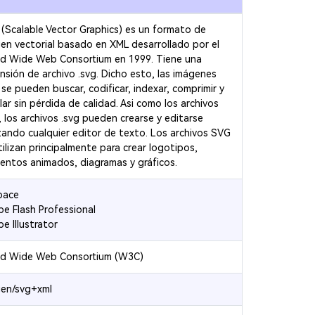
(Scalable Vector Graphics) es un formato de
en vectorial basado en XML desarrollado por el
d Wide Web Consortium en 1999. Tiene una
nsión de archivo .svg. Dicho esto, las imágenes
se pueden buscar, codificar, indexar, comprimir y
lar sin pérdida de calidad. Asi como los archivos
 los archivos .svg pueden crearse y editarse
izando cualquier editor de texto. Los archivos SVG
tilizan principalmente para crear logotipos,
entos animados, diagramas y gráficos.
pace
e Flash Professional
e Illustrator
ld Wide Web Consortium (W3C)
en/svg+xml