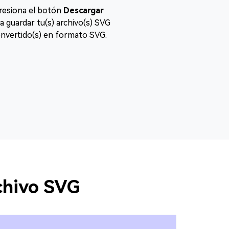
resiona el botón
Descargar
a guardar tu(s) archivo(s) SVG
nvertido(s) en formato SVG.
chivo SVG