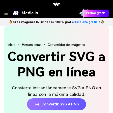
Media.io
Probar gratis
Crea imágenes IA ilimitadas. 100 % gratis!
Empieza gratis→
Inicio
Herramientas
Convertidor de imágenes
Convertir SVG a
PNG en línea
Convierte instantáneamente SVG a PNG en
línea con la máxima calidad.
Convertir SVG A PNG