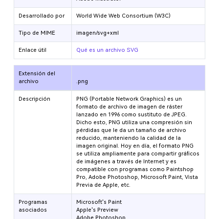
Desarrollado por
World Wide Web Consortium (W3C)
Tipo de MIME
imagen/svg+xml
Enlace útil
Qué es un archivo SVG
Extensión del
archivo
.png
Descripción
PNG (Portable Network Graphics) es un
formato de archivo de imagen de ráster
lanzado en 1996 como sustituto de JPEG.
Dicho esto, PNG utiliza una compresión sin
pérdidas que le da un tamaño de archivo
reducido, manteniendo la calidad de la
imagen original. Hoy en día, el formato PNG
se utiliza ampliamente para compartir gráficos
de imágenes a través de Internet y es
compatible con programas como Paintshop
Pro, Adobe Photoshop, Microsoft Paint, Vista
Previa de Apple, etc.
Programas
Microsoft's Paint
asociados
Apple's Preview
Adobe Photoshop