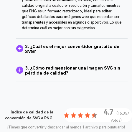
calidad original a cualquier resolución y tamaño, mientras
que PNG es un formato rasterizado, ideal para editar
gráficos detallados para imágenes web que necesitan ser
transparentes y accesibles en algunos dispositivos. Lo que
determina cuál es mejor son tus exigencias.
2. ¿Cuál es el mejor convertidor gratuito de
SVG?
3. ¿Cómo redimensionar una imagen SVG sin
pérdida de calidad?
4.7
Índice de calidad de la
(15,357
conversión de SVG a PNG:
Votos)
¡Tienes que convertir y descargar al menos 1 archivo para puntuarlo!