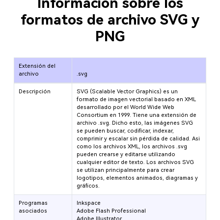
Información sobre los
formatos de archivo SVG y
PNG
Extensión del
archivo
.svg
Descripción
SVG (Scalable Vector Graphics) es un
formato de imagen vectorial basado en XML
desarrollado por el World Wide Web
Consortium en 1999. Tiene una extensión de
archivo .svg. Dicho esto, las imágenes SVG
se pueden buscar, codificar, indexar,
comprimir y escalar sin pérdida de calidad. Asi
como los archivos XML, los archivos .svg
pueden crearse y editarse utilizando
cualquier editor de texto. Los archivos SVG
se utilizan principalmente para crear
logotipos, elementos animados, diagramas y
gráficos.
Programas
Inkspace
asociados
Adobe Flash Professional
Adobe Illustrator