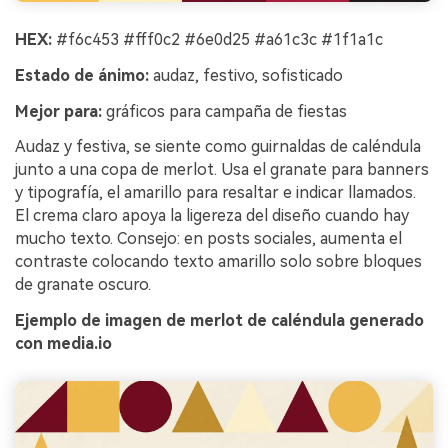
HEX:
#f6c453 #fff0c2 #6e0d25 #a61c3c #1f1a1c
Estado de ánimo:
audaz, festivo, sofisticado
Mejor para:
gráficos para campaña de fiestas
Audaz y festiva, se siente como guirnaldas de caléndula
junto a una copa de merlot. Usa el granate para banners
y tipografía, el amarillo para resaltar e indicar llamados.
El crema claro apoya la ligereza del diseño cuando hay
mucho texto. Consejo: en posts sociales, aumenta el
contraste colocando texto amarillo solo sobre bloques
de granate oscuro.
Ejemplo de imagen de merlot de caléndula generado
con media.io