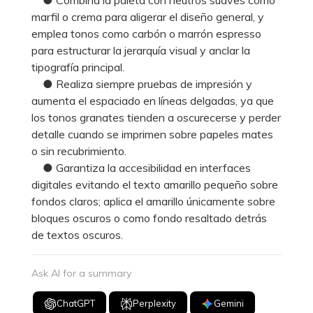
marfil o crema para aligerar el diseño general, y
emplea tonos como carbón o marrón espresso
para estructurar la jerarquía visual y anclar la
tipografía principal.
● Realiza siempre pruebas de impresión y
aumenta el espaciado en líneas delgadas, ya que
los tonos granates tienden a oscurecerse y perder
detalle cuando se imprimen sobre papeles mates
o sin recubrimiento.
● Garantiza la accesibilidad en interfaces
digitales evitando el texto amarillo pequeño sobre
fondos claros; aplica el amarillo únicamente sobre
bloques oscuros o como fondo resaltado detrás
de textos oscuros.
Ask AI for a summary
ChatGPT
Perplexity
Gemini