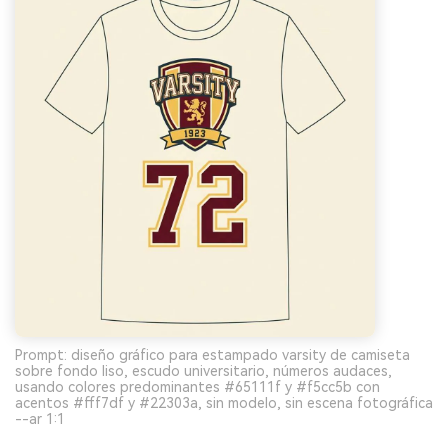
Prompt: diseño gráfico para estampado varsity de camiseta
sobre fondo liso, escudo universitario, números audaces,
usando colores predominantes #65111f y #f5cc5b con
acentos #fff7df y #22303a, sin modelo, sin escena fotográfica
--ar 1:1