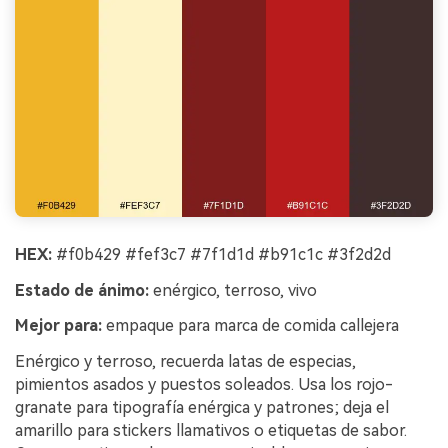
HEX:
#f0b429 #fef3c7 #7f1d1d #b91c1c #3f2d2d
Estado de ánimo:
enérgico, terroso, vivo
Mejor para:
empaque para marca de comida callejera
Enérgico y terroso, recuerda latas de especias,
pimientos asados y puestos soleados. Usa los rojo-
granate para tipografía enérgica y patrones; deja el
amarillo para stickers llamativos o etiquetas de sabor.