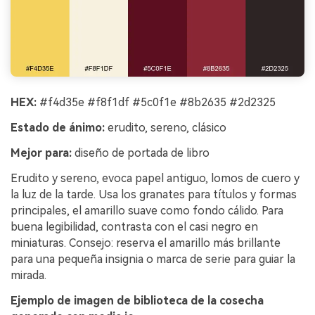
HEX:
#f4d35e #f8f1df #5c0f1e #8b2635 #2d2325
Estado de ánimo:
erudito, sereno, clásico
Mejor para:
diseño de portada de libro
Erudito y sereno, evoca papel antiguo, lomos de cuero y
la luz de la tarde. Usa los granates para títulos y formas
principales, el amarillo suave como fondo cálido. Para
buena legibilidad, contrasta con el casi negro en
miniaturas. Consejo: reserva el amarillo más brillante
para una pequeña insignia o marca de serie para guiar la
mirada.
Ejemplo de imagen de biblioteca de la cosecha