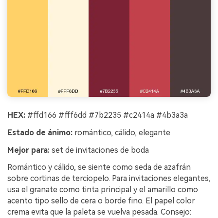
HEX:
#ffd166 #fff6dd #7b2235 #c2414a #4b3a3a
Estado de ánimo:
romántico, cálido, elegante
Mejor para:
set de invitaciones de boda
Romántico y cálido, se siente como seda de azafrán
sobre cortinas de terciopelo. Para invitaciones elegantes,
usa el granate como tinta principal y el amarillo como
acento tipo sello de cera o borde fino. El papel color
crema evita que la paleta se vuelva pesada. Consejo: