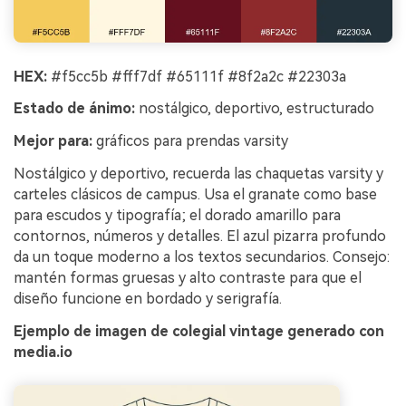
HEX:
#f5cc5b #fff7df #65111f #8f2a2c #22303a
Estado de ánimo:
nostálgico, deportivo, estructurado
Mejor para:
gráficos para prendas varsity
Nostálgico y deportivo, recuerda las chaquetas varsity y
carteles clásicos de campus. Usa el granate como base
para escudos y tipografía; el dorado amarillo para
contornos, números y detalles. El azul pizarra profundo
da un toque moderno a los textos secundarios. Consejo:
mantén formas gruesas y alto contraste para que el
diseño funcione en bordado y serigrafía.
Ejemplo de imagen de colegial vintage generado con
media.io