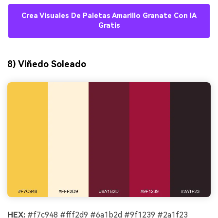
Crea Visuales De Paletas Amarillo Granate Con IA
Gratis
8) Viñedo Soleado
HEX:
#f7c948 #fff2d9 #6a1b2d #9f1239 #2a1f23