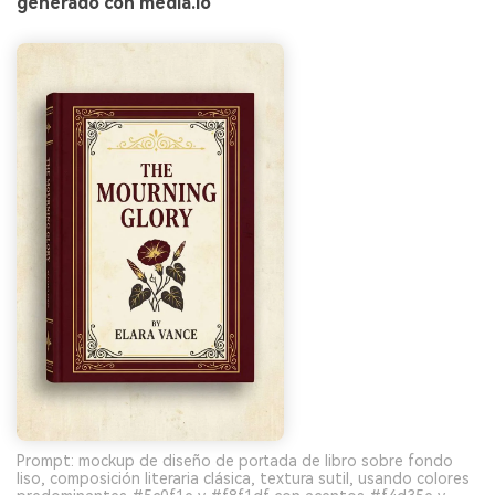
generado con media.io
Prompt: mockup de diseño de portada de libro sobre fondo
liso, composición literaria clásica, textura sutil, usando colores