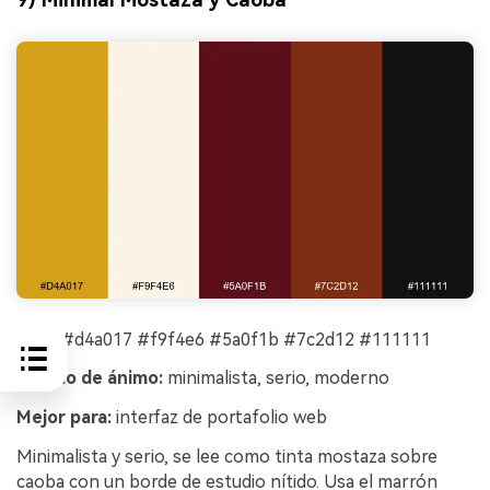
HEX:
#d4a017 #f9f4e6 #5a0f1b #7c2d12 #111111
Estado de ánimo:
minimalista, serio, moderno
Mejor para:
interfaz de portafolio web
Minimalista y serio, se lee como tinta mostaza sobre
caoba con un borde de estudio nítido. Usa el marrón