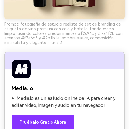
Prompt: fotografía de estudio realista de set de branding de
etiqueta de vino premium con caja y botella, fondo crema
limpio, usando colores predominantes #f2c94c y #7a1f2b con
acentos #f7e6b5 y #2b1b1e, sombra suave, composición
minimalista y elegante --ar 3:2
Media.io
Media.io es un estudio online de IA para crear y
editar video, imagen y audio en tu navegador.
Pruébalo Gratis Ahora