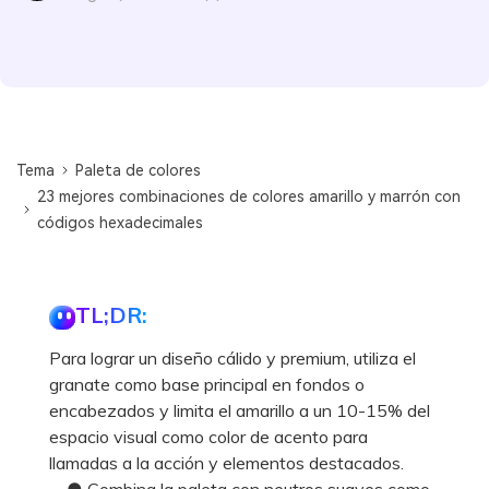
Tema
Paleta de colores
23 mejores combinaciones de colores amarillo y marrón con
códigos hexadecimales
TL;DR:
Para lograr un diseño cálido y premium, utiliza el
granate como base principal en fondos o
encabezados y limita el amarillo a un 10-15% del
espacio visual como color de acento para
llamadas a la acción y elementos destacados.
● Combina la paleta con neutros suaves como