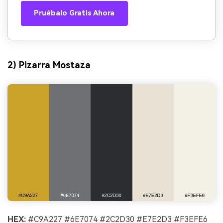
Pruébalo Gratis Ahora
2) Pizarra Mostaza
HEX:
#C9A227 #6E7074 #2C2D30 #E7E2D3 #F3EFE6