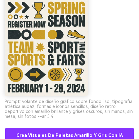
Prompt: volante de diseño gráfico sobre fondo liso, tipografía
atlética audaz, formas e iconos sencillos, diseño retro
deportivo con amarillo brillante y grises oscuros, sin manos, sin
mesa, sin fotos --ar 3:4
Crea Visuales De Paletas Amarillo Y Gris Con IA