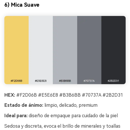
6) Mica Suave
HEX:
#F2D06B #E5E6E8 #B3B6BB #70737A #2B2D31
Estado de ánimo:
limpio, delicado, premium
Ideal para:
diseño de empaque para cuidado de la piel
Sedosa y discreta, evoca el brillo de minerales y toallas