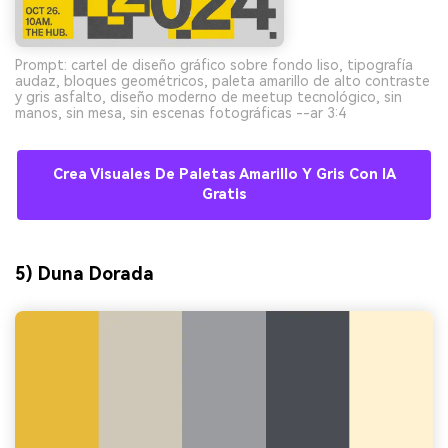
Prompt: cartel de diseño gráfico sobre fondo liso, tipografía
audaz, bloques geométricos, paleta amarillo de alto contraste
y gris asfalto, diseño moderno de meetup tecnológico, sin
manos, sin mesa, sin escenas fotográficas --ar 3:4
Crea Visuales De Paletas Amarillo Y Gris Con IA
Gratis
5) Duna Dorada