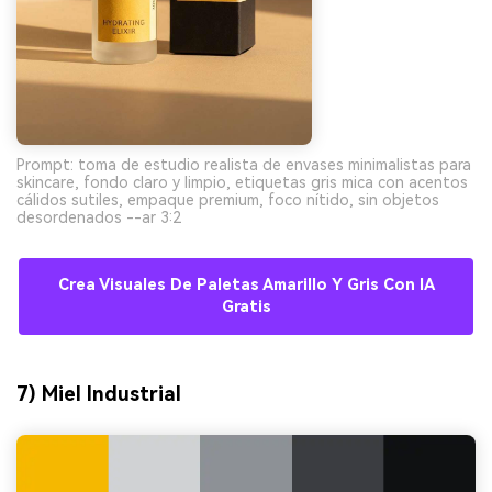
Prompt: toma de estudio realista de envases minimalistas para
skincare, fondo claro y limpio, etiquetas gris mica con acentos
cálidos sutiles, empaque premium, foco nítido, sin objetos
desordenados --ar 3:2
Crea Visuales De Paletas Amarillo Y Gris Con IA
Gratis
7) Miel Industrial