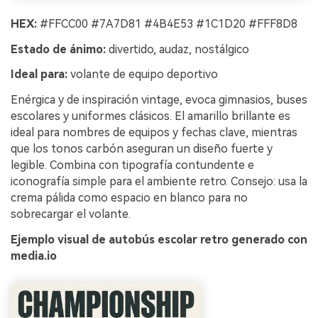
HEX:
#FFCC00 #7A7D81 #4B4E53 #1C1D20 #FFF8D8
Estado de ánimo:
divertido, audaz, nostálgico
Ideal para:
volante de equipo deportivo
Enérgica y de inspiración vintage, evoca gimnasios, buses
escolares y uniformes clásicos. El amarillo brillante es
ideal para nombres de equipos y fechas clave, mientras
que los tonos carbón aseguran un diseño fuerte y
legible. Combina con tipografía contundente e
iconografía simple para el ambiente retro. Consejo: usa la
crema pálida como espacio en blanco para no
sobrecargar el volante.
Ejemplo visual de autobús escolar retro generado con
media.io