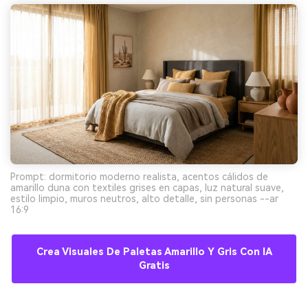
Prompt: dormitorio moderno realista, acentos cálidos de
amarillo duna con textiles grises en capas, luz natural suave,
estilo limpio, muros neutros, alto detalle, sin personas --ar
16:9
Crea Visuales De Paletas Amarillo Y Gris Con IA
Gratis