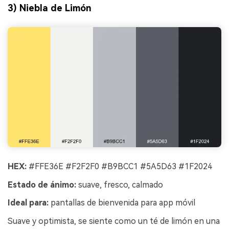
3) Niebla de Limón
HEX:
#FFE36E #F2F2F0 #B9BCC1 #5A5D63 #1F2024
Estado de ánimo:
suave, fresco, calmado
Ideal para:
pantallas de bienvenida para app móvil
Suave y optimista, se siente como un té de limón en una