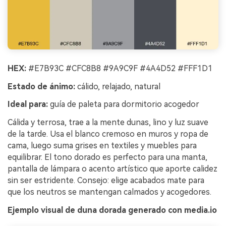
HEX:
#E7B93C #CFC8B8 #9A9C9F #4A4D52 #FFF1D1
Estado de ánimo:
cálido, relajado, natural
Ideal para:
guía de paleta para dormitorio acogedor
Cálida y terrosa, trae a la mente dunas, lino y luz suave
de la tarde. Usa el blanco cremoso en muros y ropa de
cama, luego suma grises en textiles y muebles para
equilibrar. El tono dorado es perfecto para una manta,
pantalla de lámpara o acento artístico que aporte calidez
sin ser estridente. Consejo: elige acabados mate para
que los neutros se mantengan calmados y acogedores.
Ejemplo visual de duna dorada generado con media.io