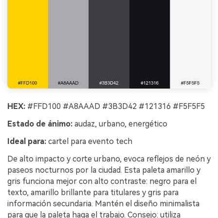
HEX:
#FFD100 #A8AAAD #3B3D42 #121316 #F5F5F5
Estado de ánimo:
audaz, urbano, energético
Ideal para:
cartel para evento tech
De alto impacto y corte urbano, evoca reflejos de neón y
paseos nocturnos por la ciudad. Esta paleta amarillo y
gris funciona mejor con alto contraste: negro para el
texto, amarillo brillante para titulares y gris para
información secundaria. Mantén el diseño minimalista
para que la paleta haga el trabajo. Consejo: utiliza