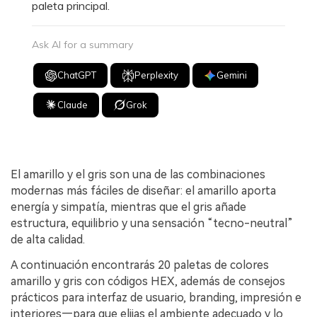
paleta principal.
Ask AI for a summary
ChatGPT
Perplexity
Gemini
Claude
Grok
El amarillo y el gris son una de las combinaciones
modernas más fáciles de diseñar: el amarillo aporta
energía y simpatía, mientras que el gris añade
estructura, equilibrio y una sensación “tecno-neutral”
de alta calidad.
A continuación encontrarás 20 paletas de colores
amarillo y gris con códigos HEX, además de consejos
prácticos para interfaz de usuario, branding, impresión e
interiores—para que elijas el ambiente adecuado y lo