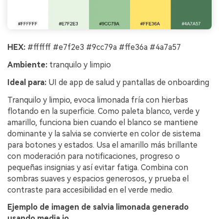
HEX:
#ffffff #e7f2e3 #9cc79a #ffe36a #4a7a57
Ambiente:
tranquilo y limpio
Ideal para:
UI de app de salud y pantallas de onboarding
Tranquilo y limpio, evoca limonada fría con hierbas
flotando en la superficie. Como paleta blanco, verde y
amarillo, funciona bien cuando el blanco se mantiene
dominante y la salvia se convierte en color de sistema
para botones y estados. Usa el amarillo más brillante
con moderación para notificaciones, progreso o
pequeñas insignias y así evitar fatiga. Combina con
sombras suaves y espacios generosos, y prueba el
contraste para accesibilidad en el verde medio.
Ejemplo de imagen de salvia limonada generado
usando media.io