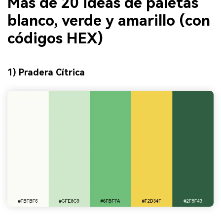
Más de 20 ideas de paletas
blanco, verde y amarillo (con
códigos HEX)
1) Pradera Cítrica