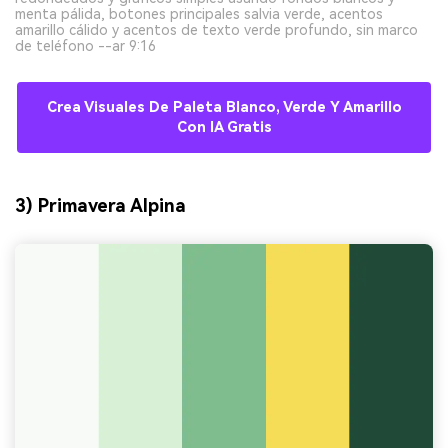
menta pálida, botones principales salvia verde, acentos
amarillo cálido y acentos de texto verde profundo, sin marco
de teléfono --ar 9:16
Crea Visuales De Paleta Blanco, Verde Y Amarillo
Con IA Gratis
3) Primavera Alpina