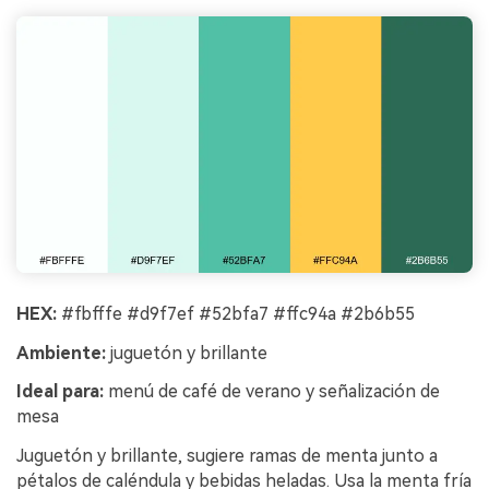
HEX:
#fbfffe #d9f7ef #52bfa7 #ffc94a #2b6b55
Ambiente:
juguetón y brillante
Ideal para:
menú de café de verano y señalización de
mesa
Juguetón y brillante, sugiere ramas de menta junto a
pétalos de caléndula y bebidas heladas. Usa la menta fría