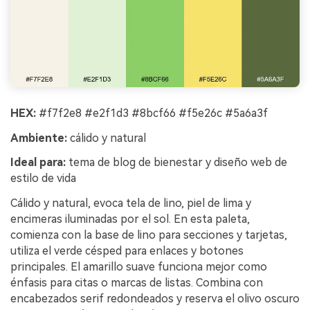
HEX:
#f7f2e8 #e2f1d3 #8bcf66 #f5e26c #5a6a3f
Ambiente:
cálido y natural
Ideal para:
tema de blog de bienestar y diseño web de
estilo de vida
Cálido y natural, evoca tela de lino, piel de lima y
encimeras iluminadas por el sol. En esta paleta,
comienza con la base de lino para secciones y tarjetas,
utiliza el verde césped para enlaces y botones
principales. El amarillo suave funciona mejor como
énfasis para citas o marcas de listas. Combina con
encabezados serif redondeados y reserva el olivo oscuro