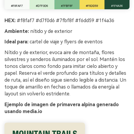
HEX:
#f8faf7 #d7f0d6 #7fbf8f #f6dd59 #1f4a36
Ambiente:
nítido y de exterior
Ideal para:
cartel de viaje y flyers de eventos
Nítido y de exterior, evoca aire de montaña, flores
silvestres y senderos iluminados por el sol. Mantén los
tonos claros como fondo para imitar cielo abierto y
papel. Reserva el verde profundo para títulos y detalles
de ruta, así el diseño sigue siendo legible a distancia. Un
toque de amarillo en fechas o llamados da energía al
layout sin volverlo estridente.
Ejemplo de imagen de primavera alpina generado
usando media.io