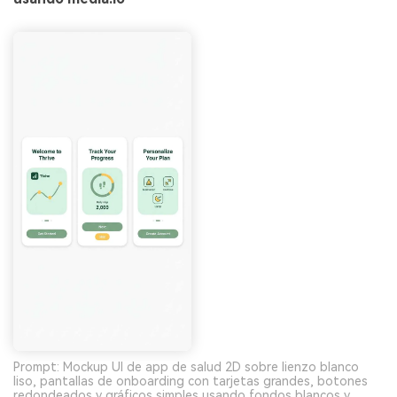
Prompt: Mockup UI de app de salud 2D sobre lienzo blanco
liso, pantallas de onboarding con tarjetas grandes, botones
redondeados y gráficos simples usando fondos blancos y