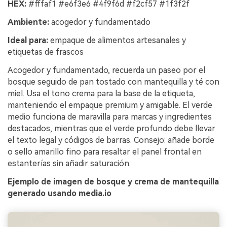
HEX:
#fffaf1 #e6f3e6 #4f9f6d #f2cf57 #1f3f2f
Ambiente:
acogedor y fundamentado
Ideal para:
empaque de alimentos artesanales y
etiquetas de frascos
Acogedor y fundamentado, recuerda un paseo por el
bosque seguido de pan tostado con mantequilla y té con
miel. Usa el tono crema para la base de la etiqueta,
manteniendo el empaque premium y amigable. El verde
medio funciona de maravilla para marcas y ingredientes
destacados, mientras que el verde profundo debe llevar
el texto legal y códigos de barras. Consejo: añade borde
o sello amarillo fino para resaltar el panel frontal en
estanterías sin añadir saturación.
Ejemplo de imagen de bosque y crema de mantequilla
generado usando media.io