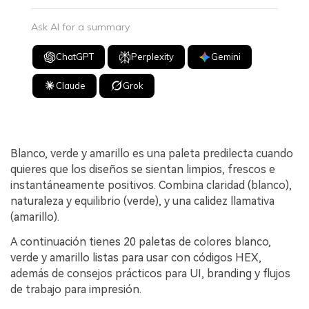
Ask AI for a summary
ChatGPT
Perplexity
Gemini
Claude
Grok
Blanco, verde y amarillo es una paleta predilecta cuando
quieres que los diseños se sientan limpios, frescos e
instantáneamente positivos. Combina claridad (blanco),
naturaleza y equilibrio (verde), y una calidez llamativa
(amarillo).
A continuación tienes 20 paletas de colores blanco,
verde y amarillo listas para usar con códigos HEX,
además de consejos prácticos para UI, branding y flujos
de trabajo para impresión.