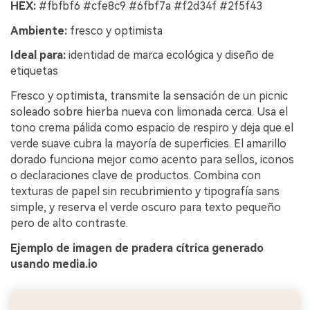
HEX:
#fbfbf6 #cfe8c9 #6fbf7a #f2d34f #2f5f43
Ambiente:
fresco y optimista
Ideal para:
identidad de marca ecológica y diseño de
etiquetas
Fresco y optimista, transmite la sensación de un picnic
soleado sobre hierba nueva con limonada cerca. Usa el
tono crema pálida como espacio de respiro y deja que el
verde suave cubra la mayoría de superficies. El amarillo
dorado funciona mejor como acento para sellos, iconos
o declaraciones clave de productos. Combina con
texturas de papel sin recubrimiento y tipografía sans
simple, y reserva el verde oscuro para texto pequeño
pero de alto contraste.
Ejemplo de imagen de pradera cítrica generado
usando media.io