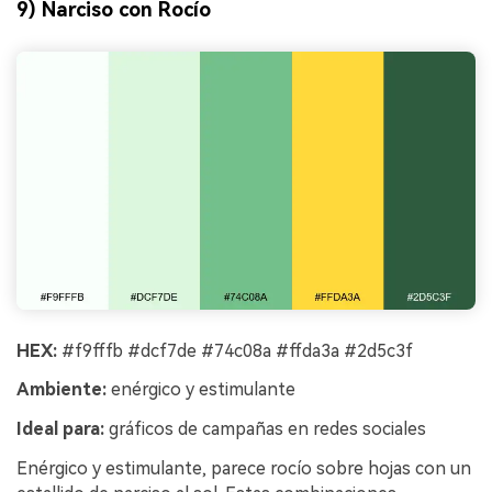
9) Narciso con Rocío
HEX:
#f9fffb #dcf7de #74c08a #ffda3a #2d5c3f
Ambiente:
enérgico y estimulante
Ideal para:
gráficos de campañas en redes sociales
Enérgico y estimulante, parece rocío sobre hojas con un