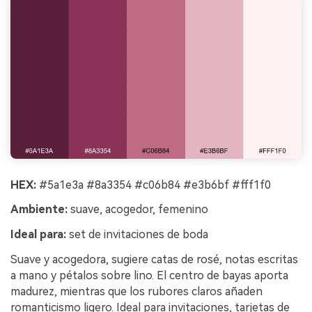
HEX:
#5a1e3a #8a3354 #c06b84 #e3b6bf #fff1f0
Ambiente:
suave, acogedor, femenino
Ideal para:
set de invitaciones de boda
Suave y acogedora, sugiere catas de rosé, notas escritas
a mano y pétalos sobre lino. El centro de bayas aporta
madurez, mientras que los rubores claros añaden
romanticismo ligero. Ideal para invitaciones, tarjetas de