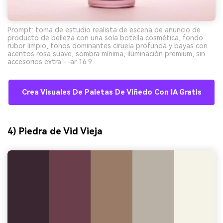
Prompt: toma de estudio realista de escena de anuncio de
producto de belleza con una sola botella cosmética, fondo
rubor limpio, tonos dominantes ciruela profunda y bayas con
acentos rosa suave, sombra mínima, iluminación premium, sin
accesorios extra --ar 16:9
Crea Visuales De Paletas De Viñedo Con IA Gratis
4) Piedra de Vid Vieja