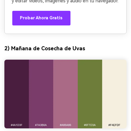
y editar videos, imágenes y audio en tu navegador.
Probar Ahora Gratis
2) Mañana de Cosecha de Uvas