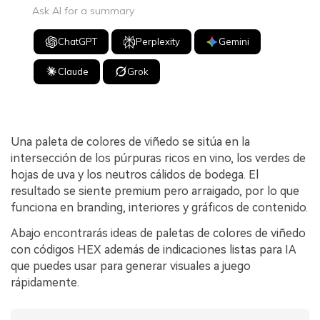
Ask AI for a summary
ChatGPT
Perplexity
Gemini
Claude
Grok
Una paleta de colores de viñedo se sitúa en la
intersección de los púrpuras ricos en vino, los verdes de
hojas de uva y los neutros cálidos de bodega. El
resultado se siente premium pero arraigado, por lo que
funciona en branding, interiores y gráficos de contenido.
Abajo encontrarás ideas de paletas de colores de viñedo
con códigos HEX además de indicaciones listas para IA
que puedes usar para generar visuales a juego
rápidamente.