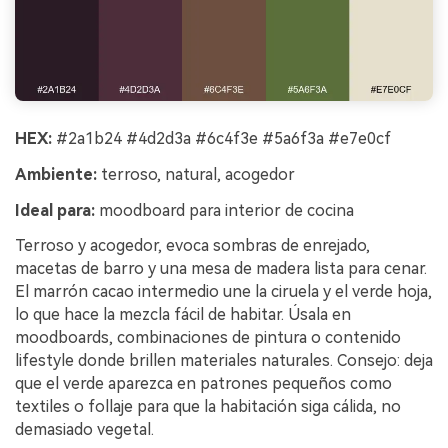
HEX:
#2a1b24 #4d2d3a #6c4f3e #5a6f3a #e7e0cf
Ambiente:
terroso, natural, acogedor
Ideal para:
moodboard para interior de cocina
Terroso y acogedor, evoca sombras de enrejado,
macetas de barro y una mesa de madera lista para cenar.
El marrón cacao intermedio une la ciruela y el verde hoja,
lo que hace la mezcla fácil de habitar. Úsala en
moodboards, combinaciones de pintura o contenido
lifestyle donde brillen materiales naturales. Consejo: deja
que el verde aparezca en patrones pequeños como
textiles o follaje para que la habitación siga cálida, no
demasiado vegetal.