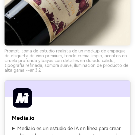
Prompt: toma de estudio realista de un mockup de empaque
de etiqueta de vino premium, fondo crema limpio, acentos en
ciruela profunda y bayas con detalles en dorado cálido,
tipografía refinada, sombra suave, iluminación de producto de
alta gama --ar 3:2
Media.io
Media.io es un estudio de IA en línea para crear