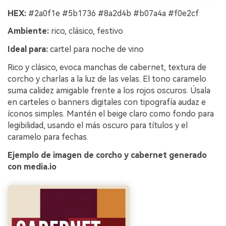
HEX:
#2a0f1e #5b1736 #8a2d4b #b07a4a #f0e2cf
Ambiente:
rico, clásico, festivo
Ideal para:
cartel para noche de vino
Rico y clásico, evoca manchas de cabernet, textura de
corcho y charlas a la luz de las velas. El tono caramelo
suma calidez amigable frente a los rojos oscuros. Úsala
en carteles o banners digitales con tipografía audaz e
íconos simples. Mantén el beige claro como fondo para
legibilidad, usando el más oscuro para títulos y el
caramelo para fechas.
Ejemplo de imagen de corcho y cabernet generado
con media.io