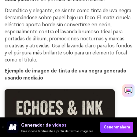
Dramático y elegante, se siente como tinta de uva negra
derramándose sobre papel bajo un foco. El matiz ciruela
eléctrico aporta borde sin convertirse en neón,
especialmente contra el lavanda brumoso. Ideal para
portadas de álbum, promociones nocturnas y marcas
creativas y atrevidas. Usa el lavanda claro para los fondos
y el púrpura más brillante solo para un elemento focal
como el título.
Ejemplo de imagen de tinta de uva negra generado
usando media.io
Generador de videos
Generar ahora
Crea videos fácilmente a partir de texto o imágenes