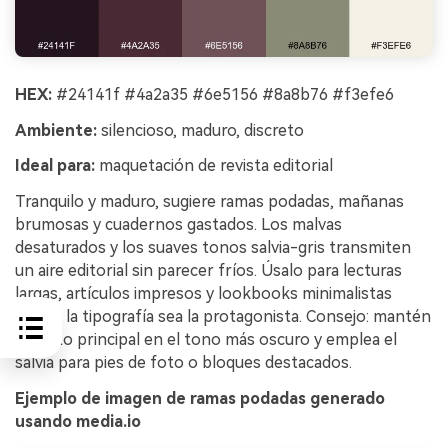
HEX:
#24141f #4a2a35 #6e5156 #8a8b76 #f3efe6
Ambiente:
silencioso, maduro, discreto
Ideal para:
maquetación de revista editorial
Tranquilo y maduro, sugiere ramas podadas, mañanas
brumosas y cuadernos gastados. Los malvas
desaturados y los suaves tonos salvia-gris transmiten
un aire editorial sin parecer fríos. Úsalo para lecturas
largas, artículos impresos y lookbooks minimalistas
donde la tipografía sea la protagonista. Consejo: mantén
el texto principal en el tono más oscuro y emplea el
salvia para pies de foto o bloques destacados.
Ejemplo de imagen de ramas podadas generado
usando media.io