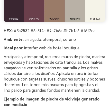
HEX:
#3a2532 #6a3f4c #9a7b6a #b7b1a6 #f6f2ea
Ambiente:
arraigado, atemporal, sereno
Ideal para:
interfaz web de hotel boutique
Arraigada y atemporal, recuerda muros de piedra, madera
envejecida y habitaciones de cata tranquilas. Los malvas
apagados se ven sofisticados en pantalla y los grises
cálidos dan aire a los diseños. Aplícala en una interfaz
boutique con tarjetas suaves, divisores sutiles y botones
discretos. Los tonos más oscuros para tipografía y el
lino pálido para grandes fondos mantienen la claridad.
Ejemplo de imagen de piedra de vid vieja generado
con media.io