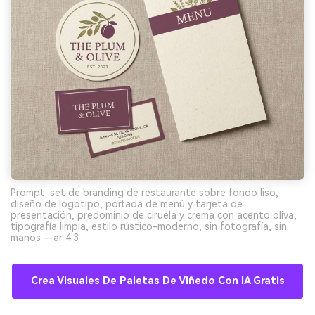
Prompt: set de branding de restaurante sobre fondo liso,
diseño de logotipo, portada de menú y tarjeta de
presentación, predominio de ciruela y crema con acento oliva,
tipografía limpia, estilo rústico-moderno, sin fotografía, sin
manos --ar 4:3
Crea Visuales De Paletas De Viñedo Con IA Gratis