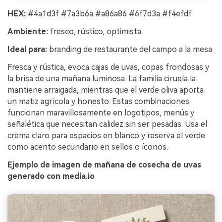
HEX:
#4a1d3f #7a3b6a #a86a86 #6f7d3a #f4efdf
Ambiente:
fresco, rústico, optimista
Ideal para:
branding de restaurante del campo a la mesa
Fresca y rústica, evoca cajas de uvas, copas frondosas y
la brisa de una mañana luminosa. La familia ciruela la
mantiene arraigada, mientras que el verde oliva aporta
un matiz agrícola y honesto. Estas combinaciones
funcionan maravillosamente en logotipos, menús y
señalética que necesitan calidez sin ser pesadas. Usa el
crema claro para espacios en blanco y reserva el verde
como acento secundario en sellos o íconos.
Ejemplo de imagen de mañana de cosecha de uvas
generado con media.io