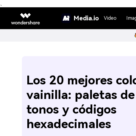
、
Media.io
Video
Ima
Los 20 mejores col
vainilla: paletas de
tonos y códigos
hexadecimales