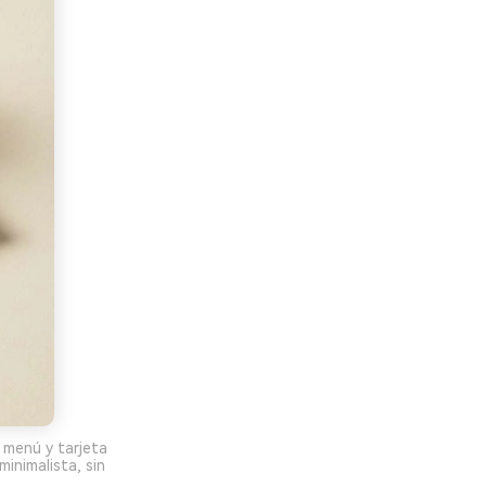
 menú y tarjeta
inimalista, sin