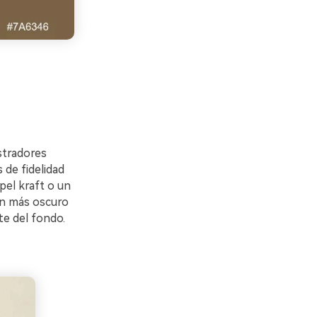
stradores
 de fidelidad
pel kraft o un
ón más oscuro
te del fondo.