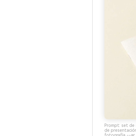
Prompt: set de 
de presentación
fotografía --ar 