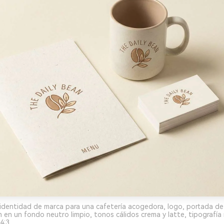
identidad de marca para una cafetería acogedora, logo, portada de
 en un fondo neutro limpio, tonos cálidos crema y latte, tipografía m
4:3