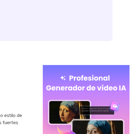
o estilo de
s fuertes