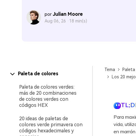
Julian Moore
por
Aug 06, 26 ·
18 min(s)
Tema
Paleta
Paleta de colores
Los 20 mejor
Paleta de colores verdes:
más de 20 combinaciones
de colores verdes con
TL;D
códigos HEX
Para maxim
20 ideas de paletas de
vida, util
colores verde primavera con
códigos hexadecimales y
en marrón 