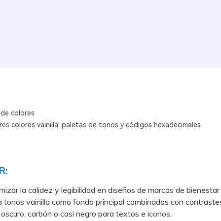
 de colores
es colores vainilla: paletas de tonos y códigos hexadecimales
R:
izar la calidez y legibilidad en diseños de marcas de bienestar 
iza tonos vainilla como fondo principal combinados con contraste
oscuro, carbón o casi negro para textos e iconos.