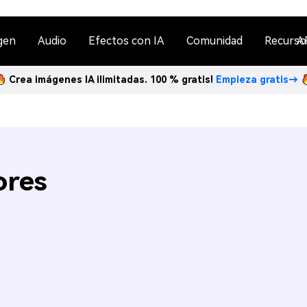
gen
Audio
Efectos con IA
Comunidad
Recurso
A
Crea imágenes IA ilimitadas. 100 % gratis!
Empieza gratis→
ores