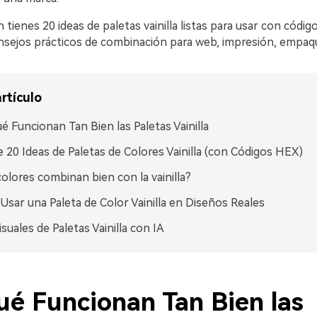
 tienes 20 ideas de paletas vainilla listas para usar con códi
sejos prácticos de combinación para web, impresión, empaq
rtículo
é Funcionan Tan Bien las Paletas Vainilla
 20 Ideas de Paletas de Colores Vainilla (con Códigos HEX)
olores combinan bien con la vainilla?
sar una Paleta de Color Vainilla en Diseños Reales
isuales de Paletas Vainilla con IA
ué Funcionan Tan Bien las