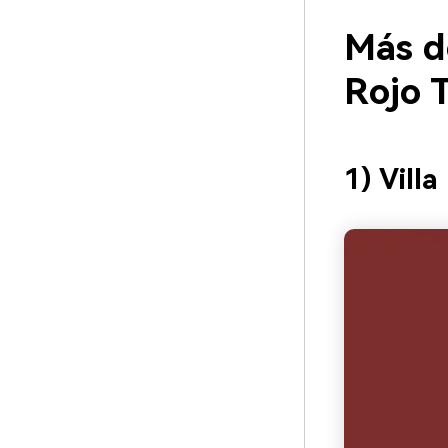
Más d
Rojo 
1) Vill