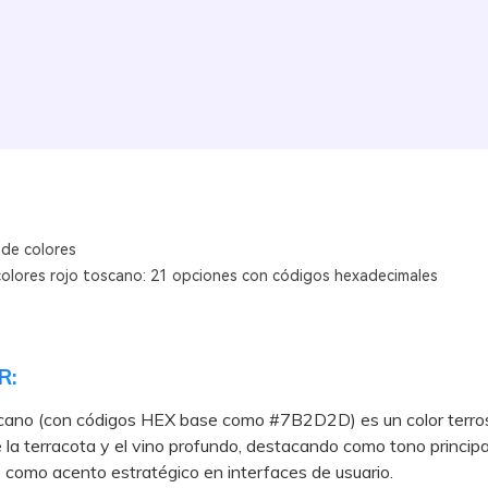
 de colores
colores rojo toscano: 21 opciones con códigos hexadecimales
R:
oscano (con códigos HEX base como #7B2D2D) es un color terro
e la terracota y el vino profundo, destacando como tono principa
 como acento estratégico en interfaces de usuario.