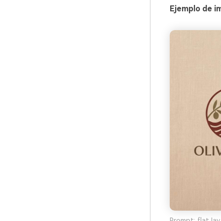
Ejemplo de im
Prompt: flat la