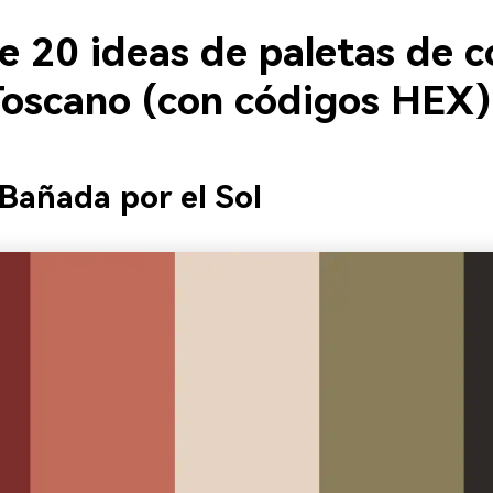
e 20 ideas de paletas de c
Toscano (con códigos HEX)
a Bañada por el Sol