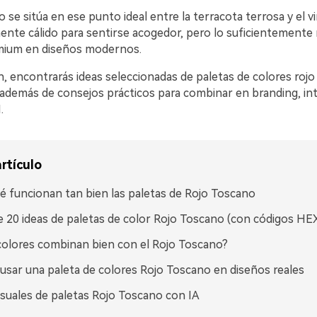
o se sitúa en ese punto ideal entre la terracota terrosa y el 
mente cálido para sentirse acogedor, pero lo suficientemente
emium en diseños modernos.
n, encontrarás ideas seleccionadas de paletas de colores roj
además de consejos prácticos para combinar en branding, int
.
rtículo
é funcionan tan bien las paletas de Rojo Toscano
 20 ideas de paletas de color Rojo Toscano (con códigos HE
olores combinan bien con el Rojo Toscano?
sar una paleta de colores Rojo Toscano en diseños reales
isuales de paletas Rojo Toscano con IA