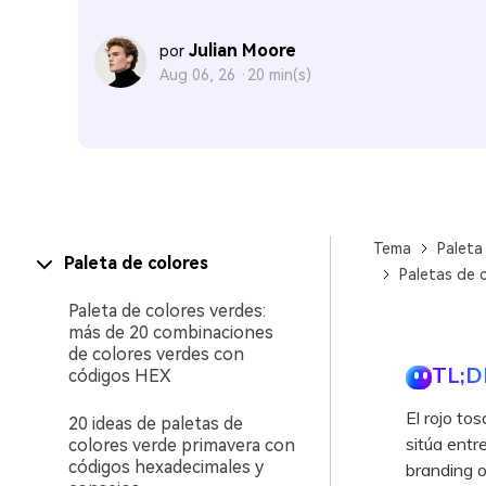
Julian Moore
por
Aug 06, 26 ·
20 min(s)
Tema
Paleta
Paleta de colores
Paletas de 
Paleta de colores verdes:
más de 20 combinaciones
de colores verdes con
TL;D
códigos HEX
El rojo t
20 ideas de paletas de
sitúa entr
colores verde primavera con
códigos hexadecimales y
branding o