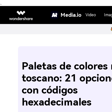
、
Media.io
Video
Ima
Paletas de colores 
toscano: 21 opcion
con códigos
hexadecimales