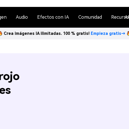
gen
Audio
Efectos con IA
Comunidad
Recurso
A
Crea imágenes IA ilimitadas. 100 % gratis!
Empieza gratis→
rojo
es