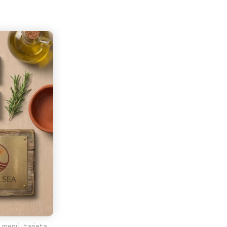
 menú, tarjeta