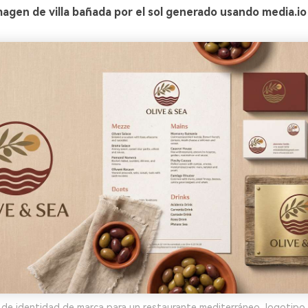
agen de villa bañada por el sol generado usando media.io
y de identidad de marca para un restaurante mediterráneo, logotipo,