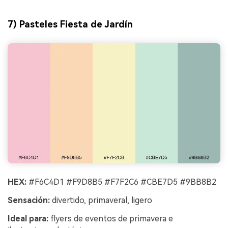
7) Pasteles Fiesta de Jardín
HEX:
#F6C4D1 #F9D8B5 #F7F2C6 #CBE7D5 #9BB8B2
Sensación:
divertido, primaveral, ligero
Ideal para:
flyers de eventos de primavera e