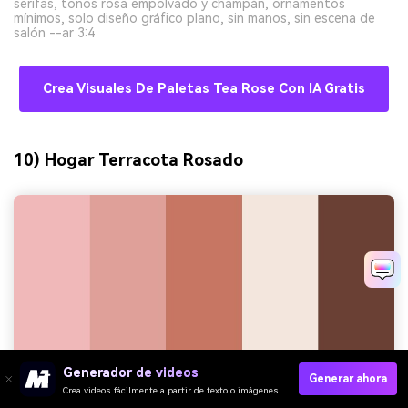
serifas, tonos rosa empolvado y champán, ornamentos
mínimos, solo diseño gráfico plano, sin manos, sin escena de
salón --ar 3:4
Crea Visuales De Paletas Tea Rose Con IA Gratis
10) Hogar Terracota Rosado
Generador de videos
Generar ahora
Crea videos fácilmente a partir de texto o imágenes