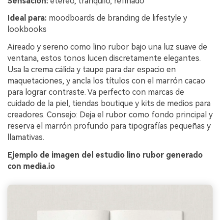
Sensación:
etéreo, tranquilo, refinado
Ideal para:
moodboards de branding de lifestyle y
lookbooks
Aireado y sereno como lino rubor bajo una luz suave de
ventana, estos tonos lucen discretamente elegantes.
Usa la crema cálida y taupe para dar espacio en
maquetaciones, y ancla los títulos con el marrón cacao
para lograr contraste. Va perfecto con marcas de
cuidado de la piel, tiendas boutique y kits de medios para
creadores. Consejo: Deja el rubor como fondo principal y
reserva el marrón profundo para tipografías pequeñas y
llamativas.
Ejemplo de imagen del estudio lino rubor generado
con media.io