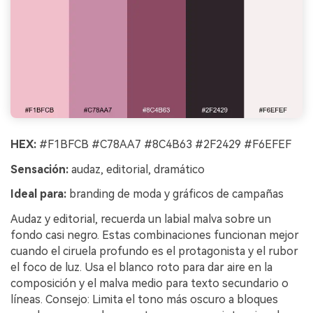
HEX:
#F1BFCB #C78AA7 #8C4B63 #2F2429 #F6EFEF
Sensación:
audaz, editorial, dramático
Ideal para:
branding de moda y gráficos de campañas
Audaz y editorial, recuerda un labial malva sobre un
fondo casi negro. Estas combinaciones funcionan mejor
cuando el ciruela profundo es el protagonista y el rubor
el foco de luz. Usa el blanco roto para dar aire en la
composición y el malva medio para texto secundario o
líneas. Consejo: Limita el tono más oscuro a bloques