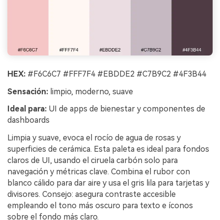
HEX:
#F6C6C7 #FFF7F4 #EBDDE2 #C7B9C2 #4F3B44
Sensación:
limpio, moderno, suave
Ideal para:
UI de apps de bienestar y componentes de
dashboards
Limpia y suave, evoca el rocío de agua de rosas y
superficies de cerámica. Esta paleta es ideal para fondos
claros de UI, usando el ciruela carbón solo para
navegación y métricas clave. Combina el rubor con
blanco cálido para dar aire y usa el gris lila para tarjetas y
divisores. Consejo: asegura contraste accesible
empleando el tono más oscuro para texto e íconos
sobre el fondo más claro.