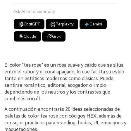
Ask AI for a summary
ChatGPT
Perplexity
Gemini
Claude
Grok
El color "tea rose" es un rosa suave y cálido que se sitúa
entre el rubor y el coral apagado, lo que facilita su estilo
tanto en estéticas modernas como clásicas. Puede
sentirse romántico, editorial, acogedor o limpio—
dependiendo de los neutros y los contrastes que
combines con él.
A continuación encontrarás 20 ideas seleccionadas de
paletas de color tea rose con códigos HEX, además de
consejos prácticos para branding, bodas, UI, empaques y
maquetaciones.