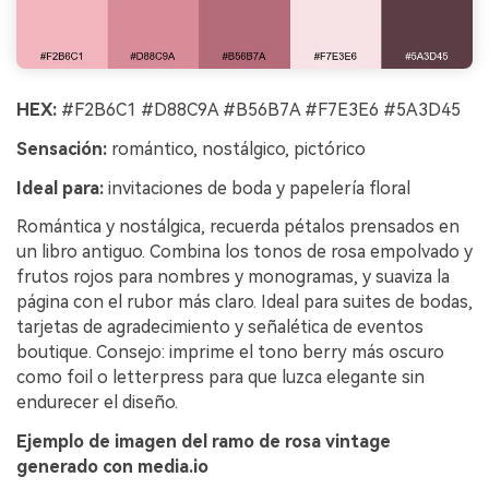
HEX:
#F2B6C1 #D88C9A #B56B7A #F7E3E6 #5A3D45
Sensación:
romántico, nostálgico, pictórico
Ideal para:
invitaciones de boda y papelería floral
Romántica y nostálgica, recuerda pétalos prensados en
un libro antiguo. Combina los tonos de rosa empolvado y
frutos rojos para nombres y monogramas, y suaviza la
página con el rubor más claro. Ideal para suites de bodas,
tarjetas de agradecimiento y señalética de eventos
boutique. Consejo: imprime el tono berry más oscuro
como foil o letterpress para que luzca elegante sin
endurecer el diseño.
Ejemplo de imagen del ramo de rosa vintage
generado con media.io