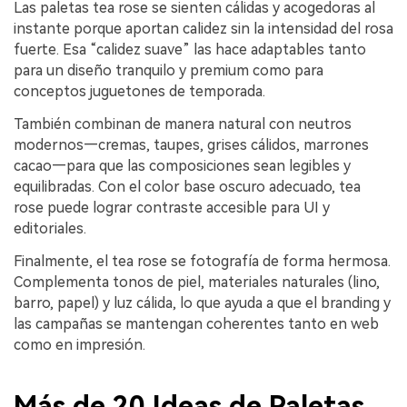
Las paletas tea rose se sienten cálidas y acogedoras al
instante porque aportan calidez sin la intensidad del rosa
fuerte. Esa “calidez suave” las hace adaptables tanto
para un diseño tranquilo y premium como para
conceptos juguetones de temporada.
También combinan de manera natural con neutros
modernos—cremas, taupes, grises cálidos, marrones
cacao—para que las composiciones sean legibles y
equilibradas. Con el color base oscuro adecuado, tea
rose puede lograr contraste accesible para UI y
editoriales.
Finalmente, el tea rose se fotografía de forma hermosa.
Complementa tonos de piel, materiales naturales (lino,
barro, papel) y luz cálida, lo que ayuda a que el branding y
las campañas se mantengan coherentes tanto en web
como en impresión.
Más de 20 Ideas de Paletas