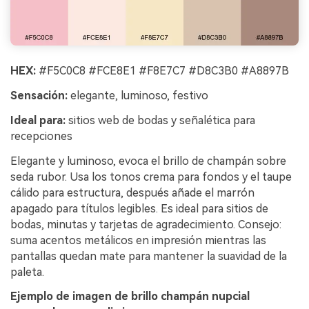
HEX:
#F5C0C8 #FCE8E1 #F8E7C7 #D8C3B0 #A8897B
Sensación:
elegante, luminoso, festivo
Ideal para:
sitios web de bodas y señalética para
recepciones
Elegante y luminoso, evoca el brillo de champán sobre
seda rubor. Usa los tonos crema para fondos y el taupe
cálido para estructura, después añade el marrón
apagado para títulos legibles. Es ideal para sitios de
bodas, minutas y tarjetas de agradecimiento. Consejo:
suma acentos metálicos en impresión mientras las
pantallas quedan mate para mantener la suavidad de la
paleta.
Ejemplo de imagen de brillo champán nupcial