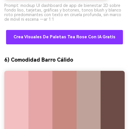
Prompt: mockup UI dashboard de app de bienestar 2D sobre
fondo liso, tarjetas, gráficas y botones, tonos blush y blanco
roto predominantes con texto en ciruela profunda, sin marco
de móvil ni escena —ar 1:1
Crea Visuales De Paletas Tea Rose Con IA Gratis
6) Comodidad Barro Cálido