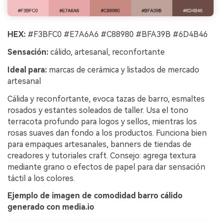
HEX:
#F3BFC0 #E7A6A6 #C88980 #BFA39B #6D4B46
Sensación:
cálido, artesanal, reconfortante
Ideal para:
marcas de cerámica y listados de mercado
artesanal
Cálida y reconfortante, evoca tazas de barro, esmaltes
rosados y estantes soleados de taller. Usa el tono
terracota profundo para logos y sellos, mientras los
rosas suaves dan fondo a los productos. Funciona bien
para empaques artesanales, banners de tiendas de
creadores y tutoriales craft. Consejo: agrega textura
mediante grano o efectos de papel para dar sensación
táctil a los colores.
Ejemplo de imagen de comodidad barro cálido
generado con media.io