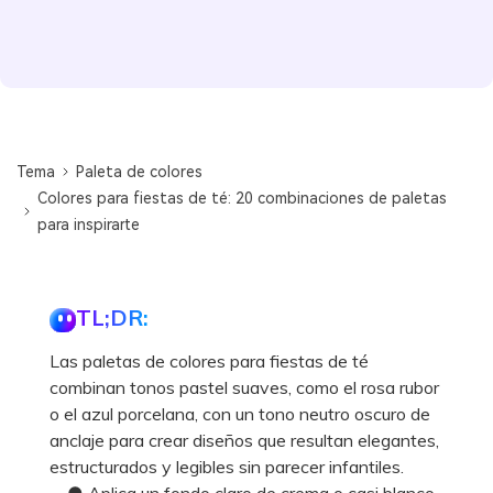
Tema
Paleta de colores
Colores para fiestas de té: 20 combinaciones de paletas
para inspirarte
TL;DR:
Las paletas de colores para fiestas de té
combinan tonos pastel suaves, como el rosa rubor
o el azul porcelana, con un tono neutro oscuro de
anclaje para crear diseños que resultan elegantes,
estructurados y legibles sin parecer infantiles.
● Aplica un fondo claro de crema o casi blanco,