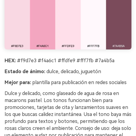
HEX:
#f9d7e3 #f4a6c1 #ffdfe9 #fff7fb #7a4b5a
Estado de ánimo:
dulce, delicado, juguetón
Mejor para:
plantilla para publicación en redes sociales
Dulce y delicado, como glaseado de agua de rosa en
macarons pastel. Los tonos funcionan bien para
promociones, tarjetas de cita y lanzamientos suaves en
los que buscas calidez instantánea. Usa el tono baya más
profundo para textos y botones, permitiendo que los
rosas claros creen el ambiente. Consejo de uso: deja solo
un elemento audaz por publicación para mantener el