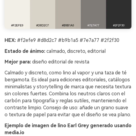
HEX:
#f2efe9 #d8d2c7 #b9b1a5 #7e7a77 #2f2f30
Estado de ánimo:
calmado, discreto, editorial
Mejor para:
diseño editorial de revista
Calmado y discreto, como lino al vapor y una taza de té
bergamota. Es ideal para ediciones editoriales, catálogos
minimalistas y storytelling de marca que necesita textura
sin colores fuertes. Combina los neutros claros con el
carbón para tipografía y reglas sutiles, manteniendo el
contraste limpio. Consejo de uso: añade un grano suave
o textura de papel para evitar que el diseño se vea plano.
Ejemplo de imagen de lino Earl Grey generado usando
media.io