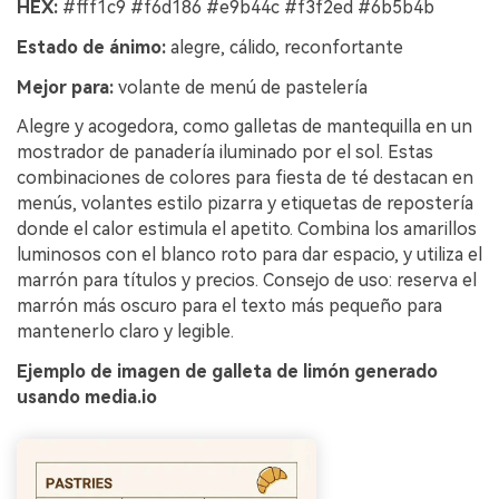
HEX:
#fff1c9 #f6d186 #e9b44c #f3f2ed #6b5b4b
Estado de ánimo:
alegre, cálido, reconfortante
Mejor para:
volante de menú de pastelería
Alegre y acogedora, como galletas de mantequilla en un
mostrador de panadería iluminado por el sol. Estas
combinaciones de colores para fiesta de té destacan en
menús, volantes estilo pizarra y etiquetas de repostería
donde el calor estimula el apetito. Combina los amarillos
luminosos con el blanco roto para dar espacio, y utiliza el
marrón para títulos y precios. Consejo de uso: reserva el
marrón más oscuro para el texto más pequeño para
mantenerlo claro y legible.
Ejemplo de imagen de galleta de limón generado
usando media.io