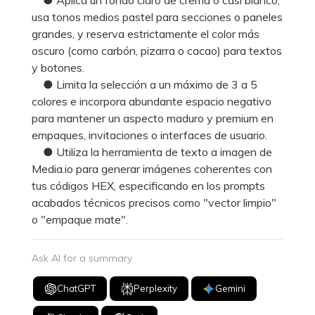
usa tonos medios pastel para secciones o paneles
grandes, y reserva estrictamente el color más
oscuro (como carbón, pizarra o cacao) para textos
y botones.
● Limita la selección a un máximo de 3 a 5
colores e incorpora abundante espacio negativo
para mantener un aspecto maduro y premium en
empaques, invitaciones o interfaces de usuario.
● Utiliza la herramienta de texto a imagen de
Media.io para generar imágenes coherentes con
tus códigos HEX, especificando en los prompts
acabados técnicos precisos como "vector limpio"
o "empaque mate".
Ask AI for a summary
ChatGPT
Perplexity
Gemini