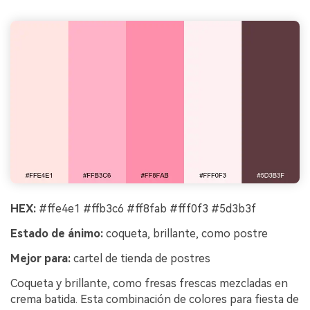
HEX:
#ffe4e1 #ffb3c6 #ff8fab #fff0f3 #5d3b3f
Estado de ánimo:
coqueta, brillante, como postre
Mejor para:
cartel de tienda de postres
Coqueta y brillante, como fresas frescas mezcladas en
crema batida. Esta combinación de colores para fiesta de