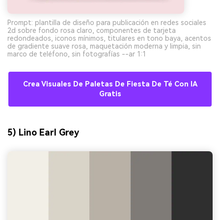
Prompt: plantilla de diseño para publicación en redes sociales
2d sobre fondo rosa claro, componentes de tarjeta
redondeados, iconos mínimos, titulares en tono baya, acentos
de gradiente suave rosa, maquetación moderna y limpia, sin
marco de teléfono, sin fotografías --ar 1:1
Crea Visuales De Paletas De Fiesta De Té Con IA
Gratis
5) Lino Earl Grey