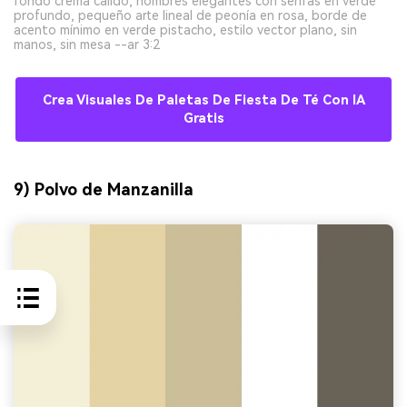
fondo crema cálido, nombres elegantes con serifas en verde
profundo, pequeño arte lineal de peonía en rosa, borde de
acento mínimo en verde pistacho, estilo vector plano, sin
manos, sin mesa --ar 3:2
Crea Visuales De Paletas De Fiesta De Té Con IA
Gratis
9) Polvo de Manzanilla