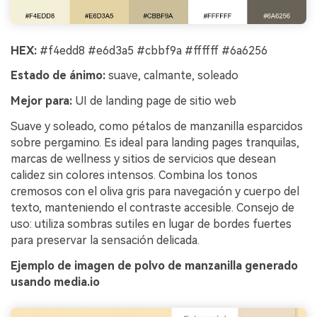
HEX:
#f4edd8 #e6d3a5 #cbbf9a #ffffff #6a6256
Estado de ánimo:
suave, calmante, soleado
Mejor para:
UI de landing page de sitio web
Suave y soleado, como pétalos de manzanilla esparcidos
sobre pergamino. Es ideal para landing pages tranquilas,
marcas de wellness y sitios de servicios que desean
calidez sin colores intensos. Combina los tonos
cremosos con el oliva gris para navegación y cuerpo del
texto, manteniendo el contraste accesible. Consejo de
uso: utiliza sombras sutiles en lugar de bordes fuertes
para preservar la sensación delicada.
Ejemplo de imagen de polvo de manzanilla generado
usando media.io