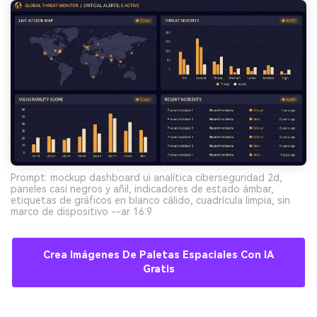
Prompt: mockup dashboard ui analítica ciberseguridad 2d,
paneles casi negros y añil, indicadores de estado ámbar,
etiquetas de gráficos en blanco cálido, cuadrícula limpia, sin
marco de dispositivo --ar 16:9
Crea Imágenes De Paletas Espaciales Con IA
Gratis