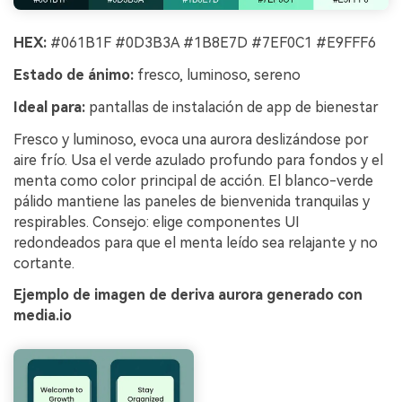
HEX:
#061B1F #0D3B3A #1B8E7D #7EF0C1 #E9FFF6
Estado de ánimo:
fresco, luminoso, sereno
Ideal para:
pantallas de instalación de app de bienestar
Fresco y luminoso, evoca una aurora deslizándose por
aire frío. Usa el verde azulado profundo para fondos y el
menta como color principal de acción. El blanco-verde
pálido mantiene las paneles de bienvenida tranquilas y
respirables. Consejo: elige componentes UI
redondeados para que el menta leído sea relajante y no
cortante.
Ejemplo de imagen de deriva aurora generado con
media.io