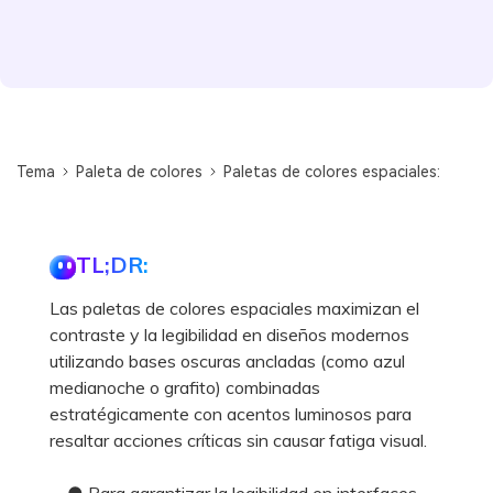
Tema
Paleta de colores
Paletas de colores espaciales:
TL;DR:
Las paletas de colores espaciales maximizan el
contraste y la legibilidad en diseños modernos
utilizando bases oscuras ancladas (como azul
medianoche o grafito) combinadas
estratégicamente con acentos luminosos para
resaltar acciones críticas sin causar fatiga visual.
● Para garantizar la legibilidad en interfaces