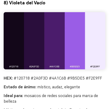
8) Violeta del Vacío
HEX:
#120718 #2A0F3D #4A1C6B #9B5DE5 #F2E9FF
Estado de ánimo:
místico, audaz, elegante
Ideal para:
mosaicos de redes sociales para marca de
belleza