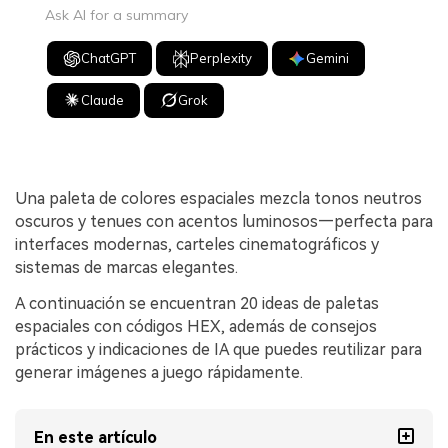
Ask AI for a summary
ChatGPT
Perplexity
Gemini
Claude
Grok
Una paleta de colores espaciales mezcla tonos neutros
oscuros y tenues con acentos luminosos—perfecta para
interfaces modernas, carteles cinematográficos y
sistemas de marcas elegantes.
A continuación se encuentran 20 ideas de paletas
espaciales con códigos HEX, además de consejos
prácticos y indicaciones de IA que puedes reutilizar para
generar imágenes a juego rápidamente.
En este artículo