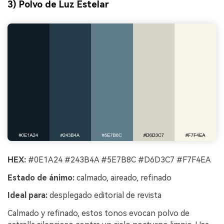
3) Polvo de Luz Estelar
HEX:
#0E1A24 #243B4A #5E7B8C #D6D3C7 #F7F4EA
Estado de ánimo:
calmado, aireado, refinado
Ideal para:
desplegado editorial de revista
Calmado y refinado, estos tonos evocan polvo de