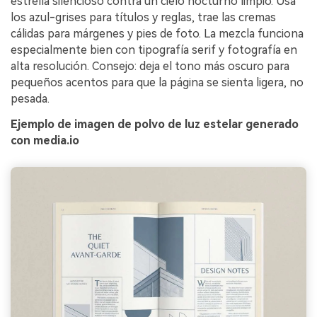
estrella silencioso contra un cielo nocturno limpio. Usa
los azul-grises para títulos y reglas, trae las cremas
cálidas para márgenes y pies de foto. La mezcla funciona
especialmente bien con tipografía serif y fotografía en
alta resolución. Consejo: deja el tono más oscuro para
pequeños acentos para que la página se sienta ligera, no
pesada.
Ejemplo de imagen de polvo de luz estelar generado
con media.io