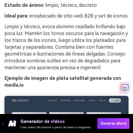
Estado de ánimo:
limpio, técnico, discreto
Ideal para:
encabezado de sitio web B2B y set de iconos
Limpio y técnico, evoca aluminio cepillado brillando bajo
poca luz. Mantén los tonos oscuros para la navegación y
los trazos de los iconos, luego utiliza los plateados para
tarjetas y separadores. Combina bien con fuentes
geométricas e ilustraciones de líneas delgadas. Consejo:
introduce sombras sutiles en vez de degradados para
mantener una apariencia precisa e ingenieril.
Ejemplo de imagen de plata satelital generada con
media.io
Generador de videos
Generar ahora
Crea videos fácilmente a partir de texto o imágenes