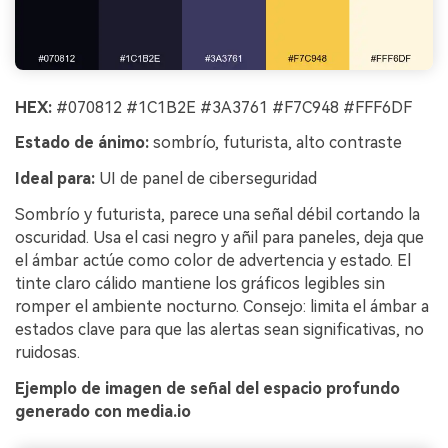
HEX:
#070812 #1C1B2E #3A3761 #F7C948 #FFF6DF
Estado de ánimo:
sombrío, futurista, alto contraste
Ideal para:
UI de panel de ciberseguridad
Sombrío y futurista, parece una señal débil cortando la
oscuridad. Usa el casi negro y añil para paneles, deja que
el ámbar actúe como color de advertencia y estado. El
tinte claro cálido mantiene los gráficos legibles sin
romper el ambiente nocturno. Consejo: limita el ámbar a
estados clave para que las alertas sean significativas, no
ruidosas.
Ejemplo de imagen de señal del espacio profundo
generado con media.io