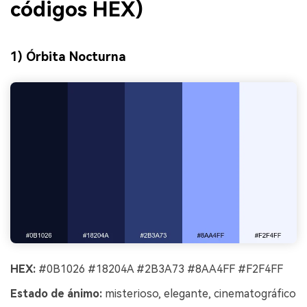
códigos HEX)
1) Órbita Nocturna
HEX:
#0B1026 #18204A #2B3A73 #8AA4FF #F2F4FF
Estado de ánimo:
misterioso, elegante, cinematográfico