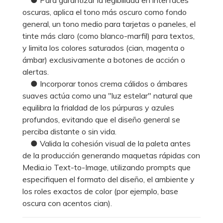
oscuras, aplica el tono más oscuro como fondo
general, un tono medio para tarjetas o paneles, el
tinte más claro (como blanco-marfil) para textos,
y limita los colores saturados (cian, magenta o
ámbar) exclusivamente a botones de acción o
alertas.
● Incorporar tonos crema cálidos o ámbares
suaves actúa como una "luz estelar" natural que
equilibra la frialdad de los púrpuras y azules
profundos, evitando que el diseño general se
perciba distante o sin vida.
● Valida la cohesión visual de la paleta antes
de la producción generando maquetas rápidas con
Media.io Text-to-Image, utilizando prompts que
especifiquen el formato del diseño, el ambiente y
los roles exactos de color (por ejemplo, base
oscura con acentos cian).