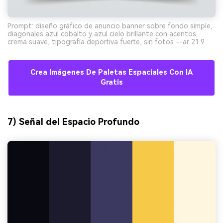
Prompt: diseño gráfico de anuncio banner sobre fondo simple,
diagonales azul cobalto y azul cielo brillante con acentos
crema suave, tipografía deportiva fuerte, sin fotos --ar 21:9
Crea Imágenes De Paletas Espaciales Con IA
Gratis
7) Señal del Espacio Profundo