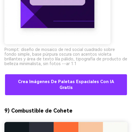
Prompt: diseño de mosaico de red social cuadrado sobre
fondo simple, base púrpura oscura con acentos violeta
brillantes y área de texto lila pálido, tipografía de producto de
belleza minimalista, sin fotos --ar 1:1
Crea Imágenes De Paletas Espaciales Con IA
Gratis
9) Combustible de Cohete