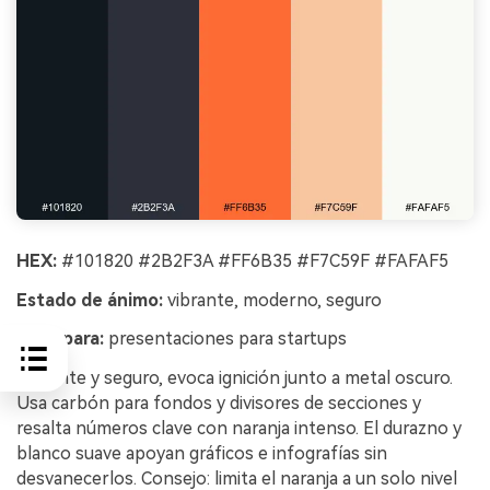
HEX:
#101820 #2B2F3A #FF6B35 #F7C59F #FAFAF5
Estado de ánimo:
vibrante, moderno, seguro
Ideal para:
presentaciones para startups
Vibrante y seguro, evoca ignición junto a metal oscuro.
Usa carbón para fondos y divisores de secciones y
resalta números clave con naranja intenso. El durazno y
blanco suave apoyan gráficos e infografías sin
desvanecerlos. Consejo: limita el naranja a un solo nivel