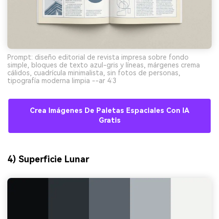
Prompt: diseño editorial de revista impresa sobre fondo
simple, bloques de texto azul-gris y líneas, márgenes crema
cálidos, cuadrícula minimalista, sin fotos de personas,
tipografía moderna limpia --ar 4:3
Crea Imágenes De Paletas Espaciales Con IA
Gratis
4) Superficie Lunar