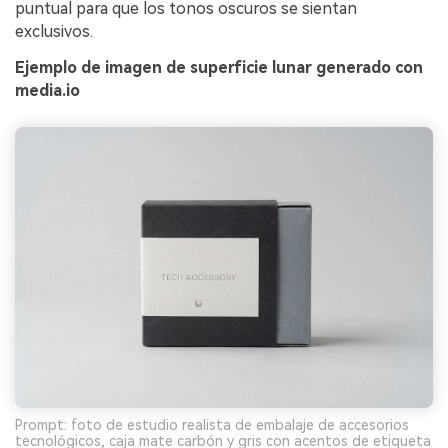
puntual para que los tonos oscuros se sientan
exclusivos.
Ejemplo de imagen de superficie lunar generado con
media.io
Prompt: foto de estudio realista de embalaje de accesorios
tecnológicos, caja mate carbón y gris con acentos de etiqueta