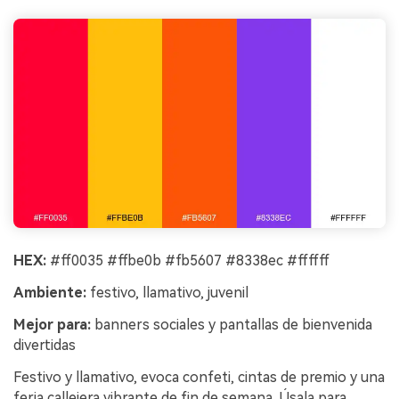
HEX:
#ff0035 #ffbe0b #fb5607 #8338ec #ffffff
Ambiente:
festivo, llamativo, juvenil
Mejor para:
banners sociales y pantallas de bienvenida
divertidas
Festivo y llamativo, evoca confeti, cintas de premio y una
feria callejera vibrante de fin de semana. Úsala para