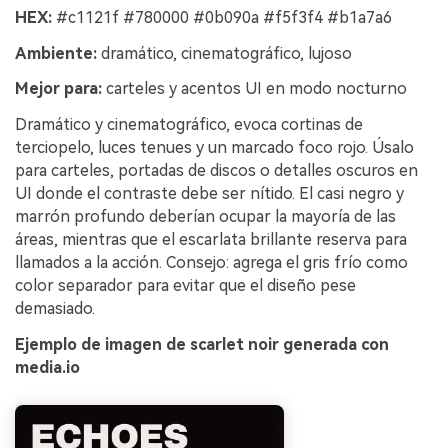
HEX:
#c1121f #780000 #0b090a #f5f3f4 #b1a7a6
Ambiente:
dramático, cinematográfico, lujoso
Mejor para:
carteles y acentos UI en modo nocturno
Dramático y cinematográfico, evoca cortinas de
terciopelo, luces tenues y un marcado foco rojo. Úsalo
para carteles, portadas de discos o detalles oscuros en
UI donde el contraste debe ser nítido. El casi negro y
marrón profundo deberían ocupar la mayoría de las
áreas, mientras que el escarlata brillante reserva para
llamados a la acción. Consejo: agrega el gris frío como
color separador para evitar que el diseño pese
demasiado.
Ejemplo de imagen de scarlet noir generada con
media.io