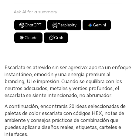
Ask AI for a summary
ChatGPT
Perplexity
Gemini
Claude
Grok
Escarlata es atrevido sin ser agresivo: aporta un enfoque
instantáneo, emoción y una energía premium al
branding, UI e impresión. Cuando se equilibra con los
neutros adecuados, metales y verdes profundos, el
escarlata se siente intencionado, no abrumador.
A continuación, encontrarás 20 ideas seleccionadas de
paletas de color escarlata con códigos HEX, notas de
ambiente y consejos prácticos de combinación que
puedes aplicar a diseños reales, etiquetas, carteles e
interfaces.