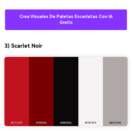
Crea Visuales De Paletas Escarlatas Con IA
Gratis
3) Scarlet Noir