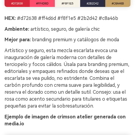
HEX:
#d72638 #ff4d6d #f8f1e5 #2b2d42 #c8a46b
Ambiente:
artístico, seguro, de galería chic
Mejor para:
branding premium y catálogos de moda
Artístico y seguro, esta mezcla escarlata evoca una
inauguración de galería moderna con detalles de
terciopelo y focos cálidos. Úsala para branding premium,
editoriales y empaques refinados donde deseas que el
escarlata se vea pulido, no estridente. Combina el
carbón profundo con crema suave para legibilidad, y
reserva el dorado como un detalle sutil. Consejo: usa el
rosa como acento secundario para titulares o etiquetas
pequeñas para evitar la sobresaturación.
Ejemplo de imagen de crimson atelier generada con
media.io