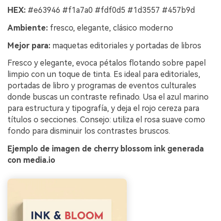
HEX:
#e63946 #f1a7a0 #fdf0d5 #1d3557 #457b9d
Ambiente:
fresco, elegante, clásico moderno
Mejor para:
maquetas editoriales y portadas de libros
Fresco y elegante, evoca pétalos flotando sobre papel
limpio con un toque de tinta. Es ideal para editoriales,
portadas de libro y programas de eventos culturales
donde buscas un contraste refinado. Usa el azul marino
para estructura y tipografía, y deja el rojo cereza para
títulos o secciones. Consejo: utiliza el rosa suave como
fondo para disminuir los contrastes bruscos.
Ejemplo de imagen de cherry blossom ink generada
con media.io