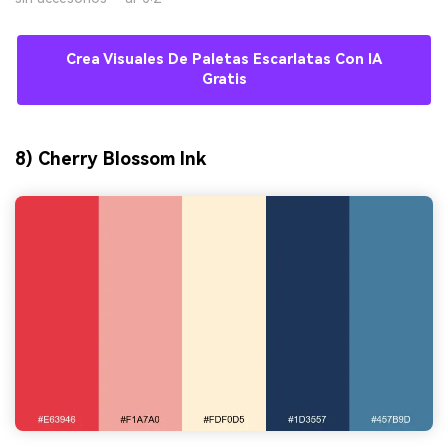
Crea Visuales De Paletas Escarlatas Con IA
Gratis
8) Cherry Blossom Ink