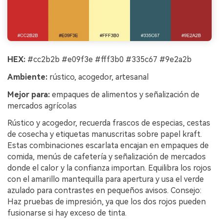
HEX:
#cc2b2b #e09f3e #fff3b0 #335c67 #9e2a2b
Ambiente:
rústico, acogedor, artesanal
Mejor para:
empaques de alimentos y señalización de
mercados agrícolas
Rústico y acogedor, recuerda frascos de especias, cestas
de cosecha y etiquetas manuscritas sobre papel kraft.
Estas combinaciones escarlata encajan en empaques de
comida, menús de cafetería y señalización de mercados
donde el calor y la confianza importan. Equilibra los rojos
con el amarillo mantequilla para apertura y usa el verde
azulado para contrastes en pequeños avisos. Consejo:
Haz pruebas de impresión, ya que los dos rojos pueden
fusionarse si hay exceso de tinta.