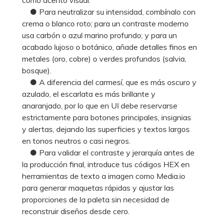
● Para neutralizar su intensidad, combínalo con
crema o blanco roto; para un contraste moderno
usa carbón o azul marino profundo; y para un
acabado lujoso o botánico, añade detalles finos en
metales (oro, cobre) o verdes profundos (salvia,
bosque).
● A diferencia del carmesí, que es más oscuro y
azulado, el escarlata es más brillante y
anaranjado, por lo que en UI debe reservarse
estrictamente para botones principales, insignias
y alertas, dejando las superficies y textos largos
en tonos neutros o casi negros.
● Para validar el contraste y jerarquía antes de
la producción final, introduce tus códigos HEX en
herramientas de texto a imagen como Media.io
para generar maquetas rápidas y ajustar las
proporciones de la paleta sin necesidad de
reconstruir diseños desde cero.