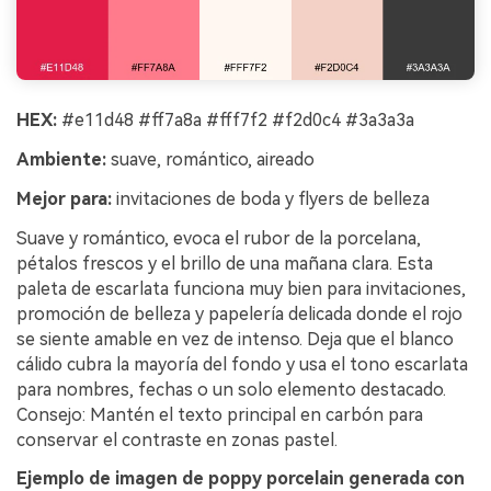
HEX:
#e11d48 #ff7a8a #fff7f2 #f2d0c4 #3a3a3a
Ambiente:
suave, romántico, aireado
Mejor para:
invitaciones de boda y flyers de belleza
Suave y romántico, evoca el rubor de la porcelana,
pétalos frescos y el brillo de una mañana clara. Esta
paleta de escarlata funciona muy bien para invitaciones,
promoción de belleza y papelería delicada donde el rojo
se siente amable en vez de intenso. Deja que el blanco
cálido cubra la mayoría del fondo y usa el tono escarlata
para nombres, fechas o un solo elemento destacado.
Consejo: Mantén el texto principal en carbón para
conservar el contraste en zonas pastel.
Ejemplo de imagen de poppy porcelain generada con