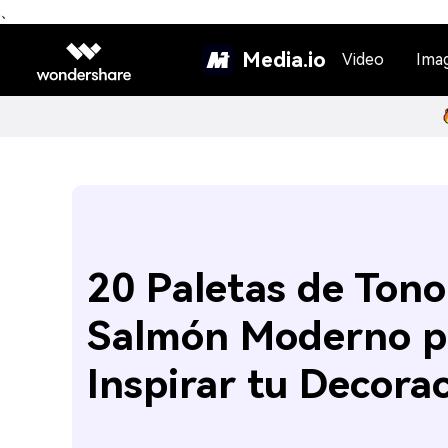
、
Media.io
Video
Ima
20 Paletas de Tono
Salmón Moderno p
Inspirar tu Decora