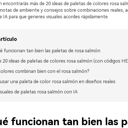
n encontrarás más de 20 ideas de paletas de colores rosa sa
notas de ambiente y consejos sobre combinaciones reales, 
e IA para que generes visuales acordes rápidamente.
rtículo
é funcionan tan bien las paletas de rosa salmón
 20 ideas de paletas de colores rosa salmón (con códigos H
olores combinan bien con el rosa salmón?
sar una paleta de color rosa salmón en diseños reales
isuales de paletas rosa salmón con IA
é funcionan tan bien las p