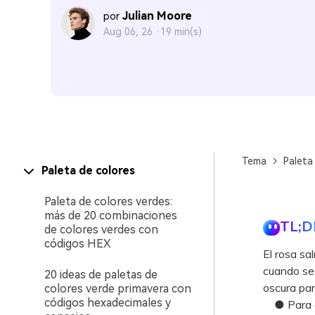
Julian Moore
por
Aug 06, 26 ·
19 min(s)
Tema
Paleta
Paleta de colores
Paleta de colores verdes:
más de 20 combinaciones
TL;D
de colores verdes con
códigos HEX
El rosa s
cuando se 
20 ideas de paletas de
oscura para
colores verde primavera con
códigos hexadecimales y
● Para evi