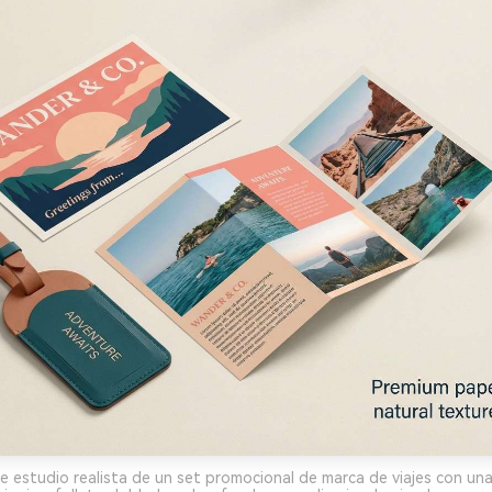
 estudio realista de un set promocional de marca de viajes con una