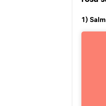
1) Salm