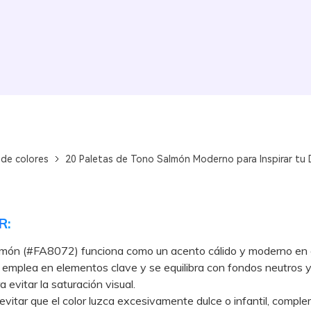
 de colores
20 Paletas de Tono Salmón Moderno para Inspirar tu 
R:
almón (#FA8072) funciona como un acento cálido y moderno en 
emplea en elementos clave y se equilibra con fondos neutros y 
 evitar la saturación visual.
tar que el color luzca excesivamente dulce o infantil, compl