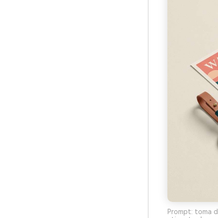
Prompt: toma de