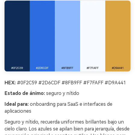
HEX:
#0F2C59 #2D6CDF #8FB9FF #F7FAFF #D9A441
Estado de ánimo:
seguro y nítido
Ideal para:
onboarding para SaaS e interfaces de
aplicaciones
Seguro y nítido, recuerda uniformes brillantes bajo un
cielo claro. Los azules se apilan bien para jerarquía, desde