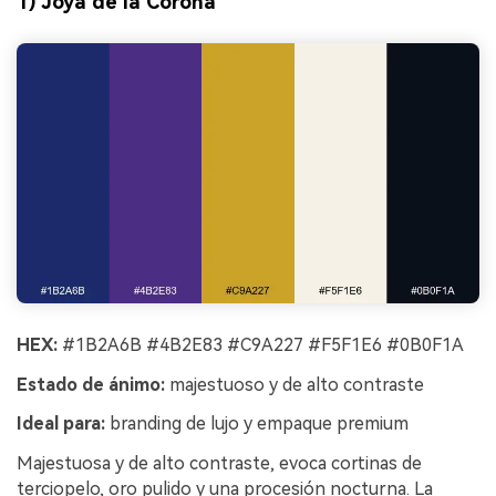
1) Joya de la Corona
HEX:
#1B2A6B #4B2E83 #C9A227 #F5F1E6 #0B0F1A
Estado de ánimo:
majestuoso y de alto contraste
Ideal para:
branding de lujo y empaque premium
Majestuosa y de alto contraste, evoca cortinas de
terciopelo, oro pulido y una procesión nocturna. La