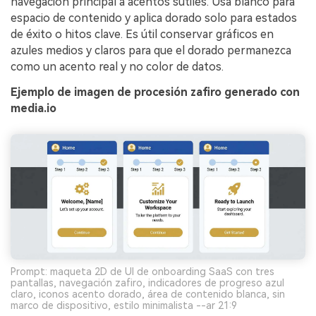
navegación principal a acentos sutiles. Usa blanco para
espacio de contenido y aplica dorado solo para estados
de éxito o hitos clave. Es útil conservar gráficos en
azules medios y claros para que el dorado permanezca
como un acento real y no color de datos.
Ejemplo de imagen de procesión zafiro generado con
media.io
Prompt: maqueta 2D de UI de onboarding SaaS con tres
pantallas, navegación zafiro, indicadores de progreso azul
claro, iconos acento dorado, área de contenido blanca, sin
marco de dispositivo, estilo minimalista --ar 21:9