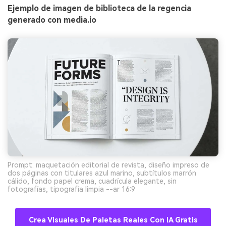
Ejemplo de imagen de biblioteca de la regencia
generado con media.io
Prompt: maquetación editorial de revista, diseño impreso de
dos páginas con titulares azul marino, subtítulos marrón
cálido, fondo papel crema, cuadrícula elegante, sin
fotografías, tipografía limpia --ar 16:9
Crea Visuales De Paletas Reales Con IA Gratis