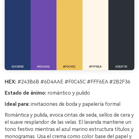
HEX:
#243B6B #6D4AAE #F0C45C #FFF6EA #2B2F36
Estado de ánimo:
romántico y pulido
Ideal para:
invitaciones de boda y papelería formal
Romántica y pulida, evoca cintas de seda, sellos de cera y
el suave resplandor de las velas. El lavanda mantiene un
tono festivo mientras el azul marino estructura títulos y
monogramas. Usa el crema como color base del papel y