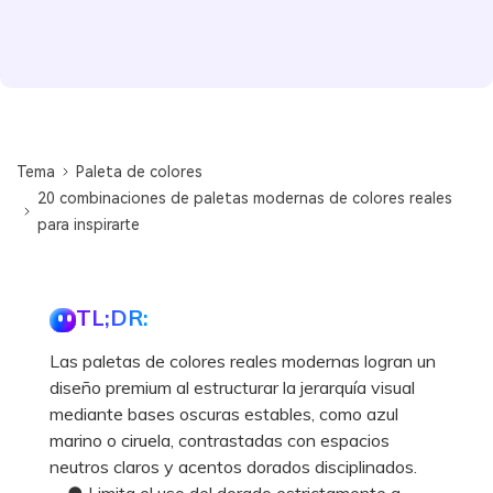
Tema
Paleta de colores
20 combinaciones de paletas modernas de colores reales
para inspirarte
TL;DR:
Las paletas de colores reales modernas logran un
diseño premium al estructurar la jerarquía visual
mediante bases oscuras estables, como azul
marino o ciruela, contrastadas con espacios
neutros claros y acentos dorados disciplinados.
● Limita el uso del dorado estrictamente a