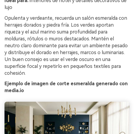
Ideal para:
interiores de hotel y detalles decorativos de
lujo
Opulenta y verdeante, recuerda un salón esmeralda con
herrajes dorados y piedra fría. Los verdes aportan
riqueza y el azul marino suma profundidad para
molduras, rótulos o muros destacados. Mantén el
neutro claro dominante para evitar un ambiente pesado
y distribuye el dorado en herrajes, marcos o luminarias.
Un buen consejo es usar el verde oscuro en una
superficie focal y repetirlo en pequeños textiles para
cohesión.
Ejemplo de imagen de corte esmeralda generado con
media.io