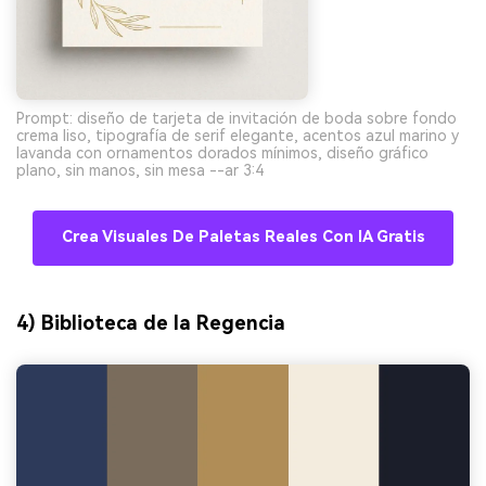
Prompt: diseño de tarjeta de invitación de boda sobre fondo
crema liso, tipografía de serif elegante, acentos azul marino y
lavanda con ornamentos dorados mínimos, diseño gráfico
plano, sin manos, sin mesa --ar 3:4
Crea Visuales De Paletas Reales Con IA Gratis
4) Biblioteca de la Regencia