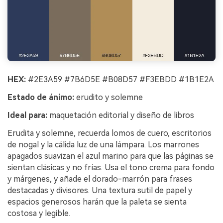
HEX:
#2E3A59 #7B6D5E #B08D57 #F3EBDD #1B1E2A
Estado de ánimo:
erudito y solemne
Ideal para:
maquetación editorial y diseño de libros
Erudita y solemne, recuerda lomos de cuero, escritorios
de nogal y la cálida luz de una lámpara. Los marrones
apagados suavizan el azul marino para que las páginas se
sientan clásicas y no frías. Usa el tono crema para fondo
y márgenes, y añade el dorado-marrón para frases
destacadas y divisores. Una textura sutil de papel y
espacios generosos harán que la paleta se sienta
costosa y legible.