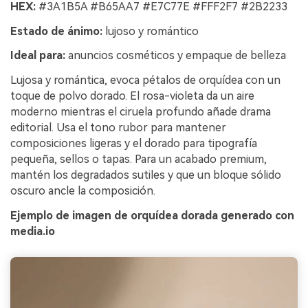
HEX:
#3A1B5A #B65AA7 #E7C77E #FFF2F7 #2B2233
Estado de ánimo:
lujoso y romántico
Ideal para:
anuncios cosméticos y empaque de belleza
Lujosa y romántica, evoca pétalos de orquídea con un
toque de polvo dorado. El rosa-violeta da un aire
moderno mientras el ciruela profundo añade drama
editorial. Usa el tono rubor para mantener
composiciones ligeras y el dorado para tipografía
pequeña, sellos o tapas. Para un acabado premium,
mantén los degradados sutiles y que un bloque sólido
oscuro ancle la composición.
Ejemplo de imagen de orquídea dorada generado con
media.io