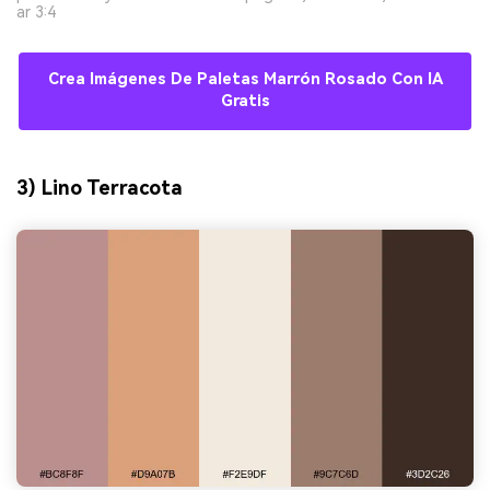
ar 3:4
Crea Imágenes De Paletas Marrón Rosado Con IA
Gratis
3) Lino Terracota