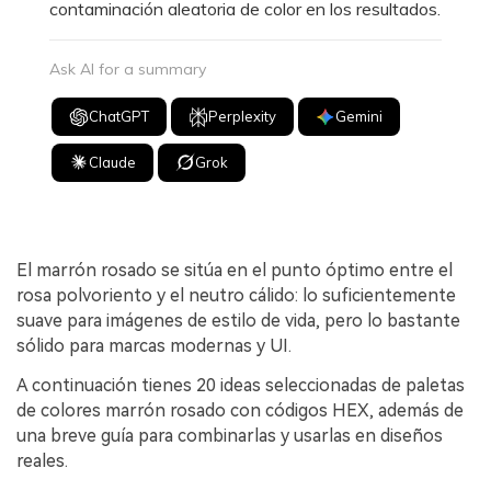
contaminación aleatoria de color en los resultados.
Ask AI for a summary
ChatGPT
Perplexity
Gemini
Claude
Grok
El marrón rosado se sitúa en el punto óptimo entre el
rosa polvoriento y el neutro cálido: lo suficientemente
suave para imágenes de estilo de vida, pero lo bastante
sólido para marcas modernas y UI.
A continuación tienes 20 ideas seleccionadas de paletas
de colores marrón rosado con códigos HEX, además de
una breve guía para combinarlas y usarlas en diseños
reales.