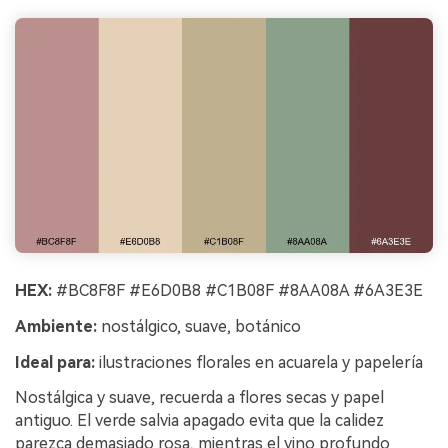
HEX:
#BC8F8F #E6D0B8 #C1B08F #8AA08A #6A3E3E
Ambiente:
nostálgico, suave, botánico
Ideal para:
ilustraciones florales en acuarela y papelería
Nostálgica y suave, recuerda a flores secas y papel
antiguo. El verde salvia apagado evita que la calidez
parezca demasiado rosa, mientras el vino profundo