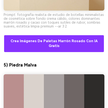
Prompt: fotografía realista de estudio de botellas minimalistas
de cosmética sobre fondo crema cálido, colores dominantes
marrón rosado y cacao con toques sutiles de rubor, sombras
suaves, estética limpia premium --ar 3:2
Crea Imágenes De Paletas Marrón Rosado Con IA
Gratis
5) Piedra Malva