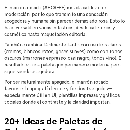
El marrón rosado (#BC8F8F) mezcla calidez con
moderación, por lo que transmite una sensación
acogedora y humana sin parecer demasiado rosa. Esto lo
hace versátil en varias industrias, desde cafeterías y
cosmética hasta maquetación editorial.
También combina fácilmente tanto con neutros claros
(cremas, blancos rotos, grises suaves) como con tonos
oscuros (marrones espresso, casi negro, tonos vino). El
resultado es una paleta que permanece moderna pero
sigue siendo acogedora.
Por ser naturalmente apagado, el marrón rosado
favorece la tipografía legible y fondos tranquilos—
especialmente útil en UI, plantillas impresas y gráficos
sociales donde el contraste y la claridad importan.
20+ Ideas de Paletas de