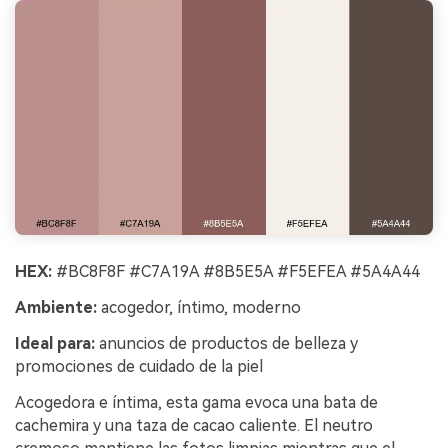
HEX:
#BC8F8F #C7A19A #8B5E5A #F5EFEA #5A4A44
Ambiente:
acogedor, íntimo, moderno
Ideal para:
anuncios de productos de belleza y
promociones de cuidado de la piel
Acogedora e íntima, esta gama evoca una bata de
cachemira y una taza de cacao caliente. El neutro