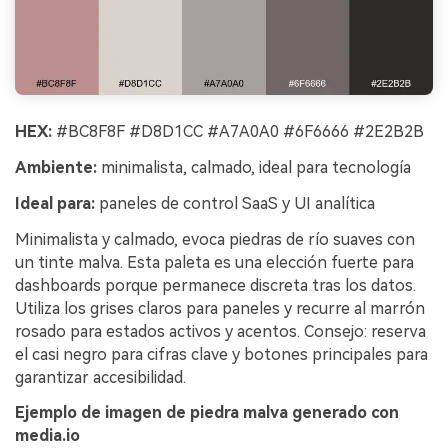
HEX:
#BC8F8F #D8D1CC #A7A0A0 #6F6666 #2E2B2B
Ambiente:
minimalista, calmado, ideal para tecnología
Ideal para:
paneles de control SaaS y UI analítica
Minimalista y calmado, evoca piedras de río suaves con
un tinte malva. Esta paleta es una elección fuerte para
dashboards porque permanece discreta tras los datos.
Utiliza los grises claros para paneles y recurre al marrón
rosado para estados activos y acentos. Consejo: reserva
el casi negro para cifras clave y botones principales para
garantizar accesibilidad.
Ejemplo de imagen de piedra malva generado con
media.io