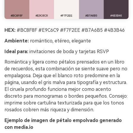
HEX:
#BC8F8F #E9C6C9 #F7F2EE #B7A6B5 #4B3B46
Ambiente:
romántico, etéreo, elegante
Ideal para:
invitaciones de boda y tarjetas RSVP
Romántica y ligera como pétalos prensados en un libro
de recuerdos, esta combinación se siente suave pero no
empalagosa. Deja que el blanco roto predomine en la
página, usando el gris malva para tipografía y estructura.
El ciruela profundo funciona mejor como acento
discreto para monogramas o bordes pequeños. Consejo:
imprime sobre cartulina texturizada para que los tonos
rosados cobren más riqueza y dimensión.
Ejemplo de imagen de pétalo empolvado generado
con media.io