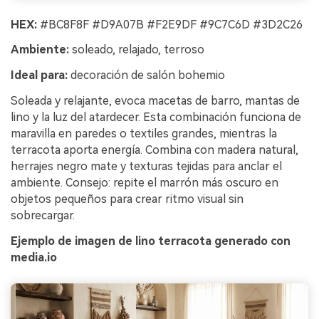
HEX:
#BC8F8F #D9A07B #F2E9DF #9C7C6D #3D2C26
Ambiente:
soleado, relajado, terroso
Ideal para:
decoración de salón bohemio
Soleada y relajante, evoca macetas de barro, mantas de
lino y la luz del atardecer. Esta combinación funciona de
maravilla en paredes o textiles grandes, mientras la
terracota aporta energía. Combina con madera natural,
herrajes negro mate y texturas tejidas para anclar el
ambiente. Consejo: repite el marrón más oscuro en
objetos pequeños para crear ritmo visual sin
sobrecargar.
Ejemplo de imagen de lino terracota generado con
media.io