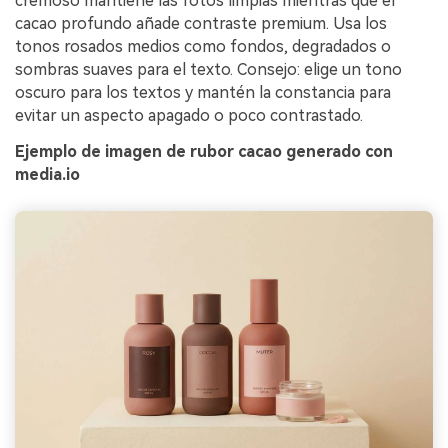
cremoso mantiene las fotos limpias mientras que el
cacao profundo añade contraste premium. Usa los
tonos rosados medios como fondos, degradados o
sombras suaves para el texto. Consejo: elige un tono
oscuro para los textos y mantén la constancia para
evitar un aspecto apagado o poco contrastado.
Ejemplo de imagen de rubor cacao generado con
media.io