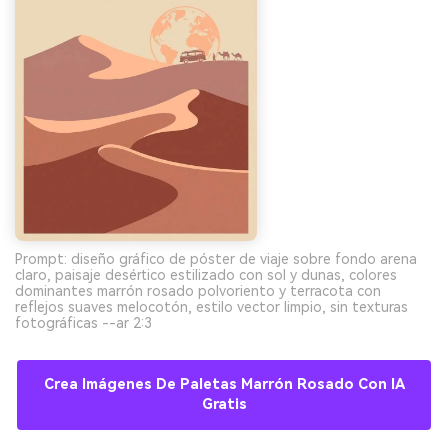
Prompt: diseño gráfico de póster de viaje sobre fondo arena
claro, paisaje desértico estilizado con sol y dunas, colores
dominantes marrón rosado polvoriento y terracota con
reflejos suaves melocotón, estilo vector limpio, sin texturas
fotográficas --ar 2:3
Crea Imágenes De Paletas Marrón Rosado Con IA
Gratis