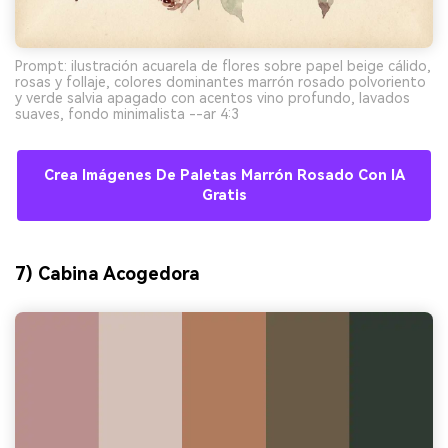
Prompt: ilustración acuarela de flores sobre papel beige cálido,
rosas y follaje, colores dominantes marrón rosado polvoriento
y verde salvia apagado con acentos vino profundo, lavados
suaves, fondo minimalista --ar 4:3
Crea Imágenes De Paletas Marrón Rosado Con IA
Gratis
7) Cabina Acogedora