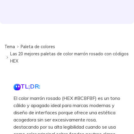
Tema
Paleta de colores
Las 20 mejores paletas de color marrón rosado con códigos
HEX
TL;DR:
El color marrón rosado (HEX #BC8F8F) es un tono
cálido y apagado ideal para marcas modernas y
diseño de interfaces porque ofrece una estética
acogedora sin ser excesivamente rosa,
destacando por su alta legibilidad cuando se usa
como color principal sobre fondos neutros claros.