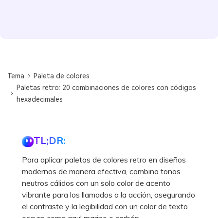
Tema
Paleta de colores
Paletas retro: 20 combinaciones de colores con códigos
hexadecimales
TL;DR:
Para aplicar paletas de colores retro en diseños
modernos de manera efectiva, combina tonos
neutros cálidos con un solo color de acento
vibrante para los llamados a la acción, asegurando
el contraste y la legibilidad con un color de texto
oscuro como azul marino o carbón.