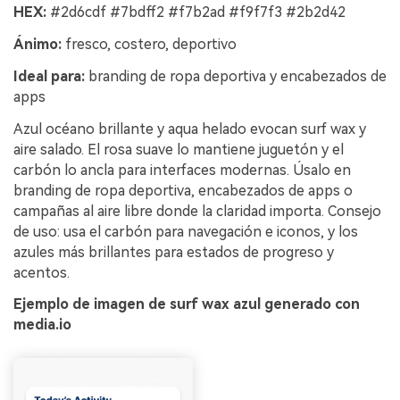
HEX:
#2d6cdf #7bdff2 #f7b2ad #f9f7f3 #2b2d42
Ánimo:
fresco, costero, deportivo
Ideal para:
branding de ropa deportiva y encabezados de
apps
Azul océano brillante y aqua helado evocan surf wax y
aire salado. El rosa suave lo mantiene juguetón y el
carbón lo ancla para interfaces modernas. Úsalo en
branding de ropa deportiva, encabezados de apps o
campañas al aire libre donde la claridad importa. Consejo
de uso: usa el carbón para navegación e iconos, y los
azules más brillantes para estados de progreso y
acentos.
Ejemplo de imagen de surf wax azul generado con
media.io