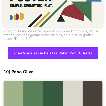
Prompt: diseño de cartel tipográfico sobre fondo liso, titular
grande, acentos geométricos simples, solo diseño gráfico
plano 2D --ar 3:2
Crea Visuales De Paletas Retro Con IA Gratis
10) Pana Oliva