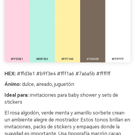
HEX:
#ffd3e1 #b9f3e4 #fff1a6 #7a6a5b #ffffff
Ánimo:
dulce, aireado, juguetón
Ideal para:
invitaciones para baby shower y sets de
stickers
El rosa algodón, verde menta y amarillo sorbete crean
un ambiente alegre de mostrador. Estos tonos brillan en
invitaciones, packs de stickers y empaques donde la
suavidad es importante. Usa tipografía marrón cacao