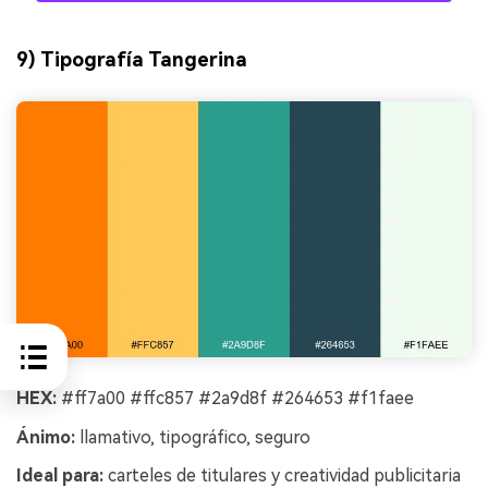
9) Tipografía Tangerina
HEX:
#ff7a00 #ffc857 #2a9d8f #264653 #f1faee
Ánimo:
llamativo, tipográfico, seguro
Ideal para:
carteles de titulares y creatividad publicitaria