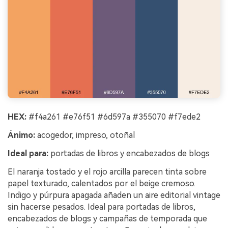
HEX:
#f4a261 #e76f51 #6d597a #355070 #f7ede2
Ánimo:
acogedor, impreso, otoñal
Ideal para:
portadas de libros y encabezados de blogs
El naranja tostado y el rojo arcilla parecen tinta sobre
papel texturado, calentados por el beige cremoso.
Indigo y púrpura apagada añaden un aire editorial vintage
sin hacerse pesados. Ideal para portadas de libros,
encabezados de blogs y campañas de temporada que