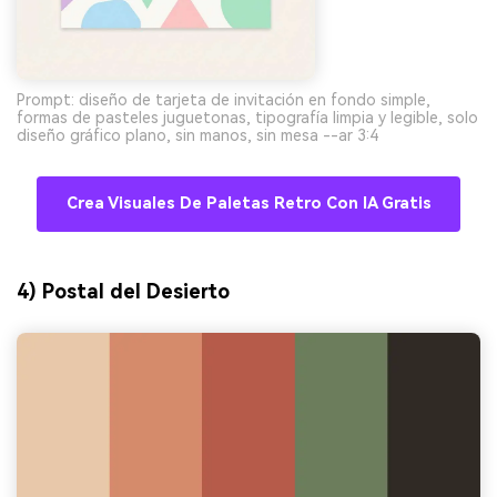
Prompt: diseño de tarjeta de invitación en fondo simple,
formas de pasteles juguetonas, tipografía limpia y legible, solo
diseño gráfico plano, sin manos, sin mesa --ar 3:4
Crea Visuales De Paletas Retro Con IA Gratis
4) Postal del Desierto