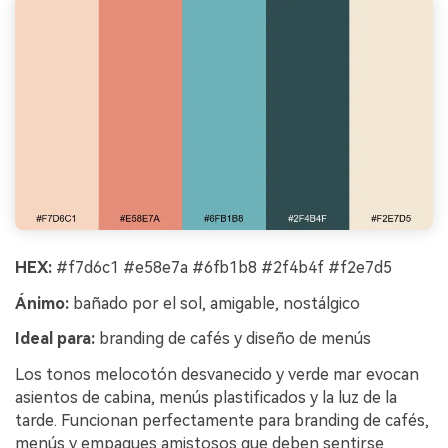
HEX:
#f7d6c1 #e58e7a #6fb1b8 #2f4b4f #f2e7d5
Ánimo:
bañado por el sol, amigable, nostálgico
Ideal para:
branding de cafés y diseño de menús
Los tonos melocotón desvanecido y verde mar evocan
asientos de cabina, menús plastificados y la luz de la
tarde. Funcionan perfectamente para branding de cafés,
menús y empaques amistosos que deben sentirse