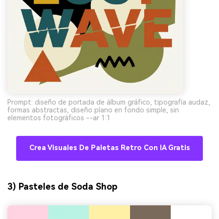
Prompt: diseño de portada de álbum gráfico, tipografía audaz,
formas abstractas, diseño plano en fondo simple, sin
elementos fotográficos --ar 1:1
Crea Visuales De Paletas Retro Con IA Gratis
3) Pasteles de Soda Shop