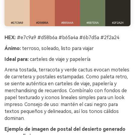
HEX:
#e7c9a9 #d58b6a #b65a4a #6b7d5a #2f2a24
Ánimo:
terroso, soleado, listo para viajar
Ideal para:
carteles de viaje y papelería
Arena tostada, terracota y verde cactus evocan moteles
de carretera y postales estampadas. Como paleta retro,
se siente auténtica en carteles de viaje, papelería y
merchandising de recuerdos. Combínalo con fondos de
papel texturado y iconos lineales simples para un look
impreso. Consejo de uso: mantén el casi negro para
textos pequeños y delineados, así los tonos cálidos
dominan.
Ejemplo de imagen de postal del desierto generado