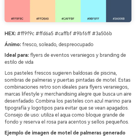
HEX:
#ff9f9c #ffd6a5 #caffbf #9bf6ff #3a506b
Ánimo:
fresco, soleado, despreocupado
Ideal para:
flyers de eventos veraniegos y branding de
estilo de vida
Los pasteles frescos sugieren baldosas de piscina,
sombras de palmeras y puertas pintadas de motel. Estas
combinaciones retro son ideales para flyers veraniegos,
marcas lifestyle y merchandising alegre que busca un aire
desenfadado. Combina los pasteles con azul marino para
tipografía y logotipos para evitar que se vean apagados.
Consejo de uso: utiliza el aqua como bloque grande de
fondo y reserva el rosa para acentos y sellos pequeños.
Ejemplo de imagen de motel de palmeras generado