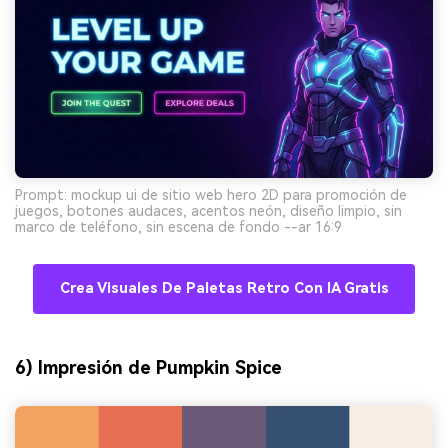
Prompt: mockup ui de sitio web hero 2D para promoción de
juegos, botones audaces, acentos neón, diseño limpio, sin
marco de teléfono, sin escena de fondo --ar 16:9
Crea Visuales De Paletas Retro Con IA Gratis
6) Impresión de Pumpkin Spice