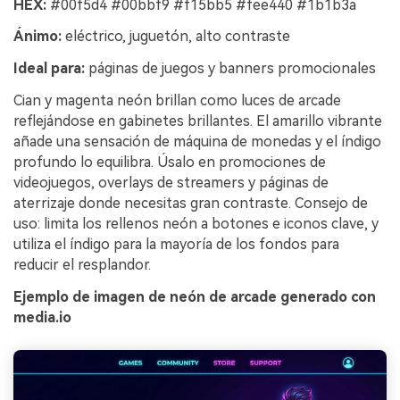
HEX:
#00f5d4 #00bbf9 #f15bb5 #fee440 #1b1b3a
Ánimo:
eléctrico, juguetón, alto contraste
Ideal para:
páginas de juegos y banners promocionales
Cian y magenta neón brillan como luces de arcade
reflejándose en gabinetes brillantes. El amarillo vibrante
añade una sensación de máquina de monedas y el índigo
profundo lo equilibra. Úsalo en promociones de
videojuegos, overlays de streamers y páginas de
aterrizaje donde necesitas gran contraste. Consejo de
uso: limita los rellenos neón a botones e iconos clave, y
utiliza el índigo para la mayoría de los fondos para
reducir el resplandor.
Ejemplo de imagen de neón de arcade generado con
media.io