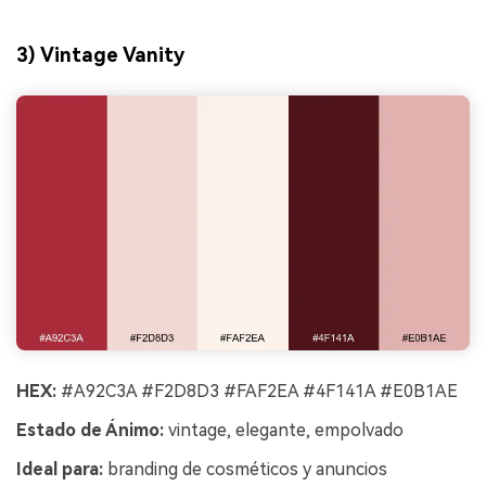
3) Vintage Vanity
HEX:
#A92C3A #F2D8D3 #FAF2EA #4F141A #E0B1AE
Estado de Ánimo:
vintage, elegante, empolvado
Ideal para:
branding de cosméticos y anuncios