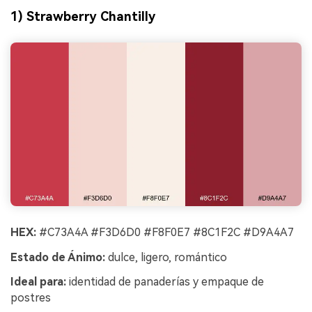
1) Strawberry Chantilly
HEX:
#C73A4A #F3D6D0 #F8F0E7 #8C1F2C #D9A4A7
Estado de Ánimo:
dulce, ligero, romántico
Ideal para:
identidad de panaderías y empaque de
postres