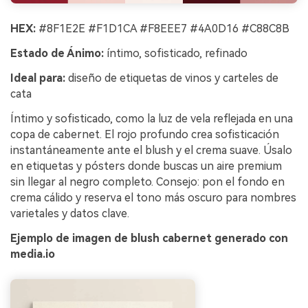
HEX:
#8F1E2E #F1D1CA #F8EEE7 #4A0D16 #C88C8B
Estado de Ánimo:
íntimo, sofisticado, refinado
Ideal para:
diseño de etiquetas de vinos y carteles de
cata
Íntimo y sofisticado, como la luz de vela reflejada en una
copa de cabernet. El rojo profundo crea sofisticación
instantáneamente ante el blush y el crema suave. Úsalo
en etiquetas y pósters donde buscas un aire premium
sin llegar al negro completo. Consejo: pon el fondo en
crema cálido y reserva el tono más oscuro para nombres
varietales y datos clave.
Ejemplo de imagen de blush cabernet generado con
media.io