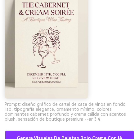
Prompt: diseño gráfico de cartel de cata de vinos en fondo
liso, tipografía elegante, ornamento mínimo, colores
dominantes cabernet profundo y crema cálida con acentos
blush, sensación de boutique premium --ar 3:4
Genera Visuales De Paletas Rojo Crema Con IA