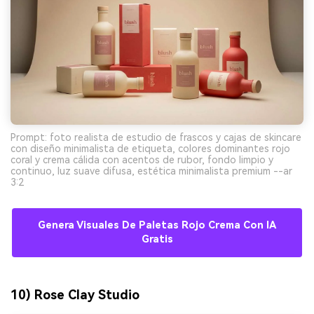
Prompt: foto realista de estudio de frascos y cajas de skincare
con diseño minimalista de etiqueta, colores dominantes rojo
coral y crema cálida con acentos de rubor, fondo limpio y
continuo, luz suave difusa, estética minimalista premium --ar
3:2
Genera Visuales De Paletas Rojo Crema Con IA
Gratis
10) Rose Clay Studio