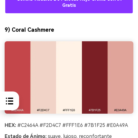
Gratis
9) Coral Cashmere
HEX:
#C2464A #F2D4C7 #FFF1E6 #7B1F25 #E0A49A
Estado de Ánimo:
suave, lujoso, reconfortante