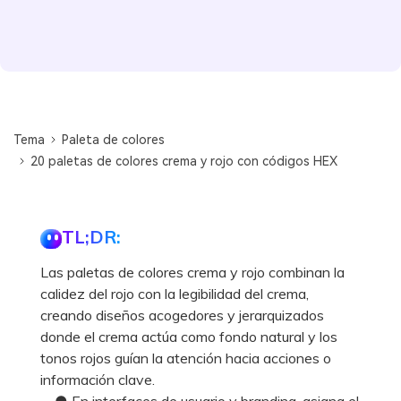
Tema
Paleta de colores
20 paletas de colores crema y rojo con códigos HEX
TL;DR:
Las paletas de colores crema y rojo combinan la
calidez del rojo con la legibilidad del crema,
creando diseños acogedores y jerarquizados
donde el crema actúa como fondo natural y los
tonos rojos guían la atención hacia acciones o
información clave.
● En interfaces de usuario y branding, asigna el