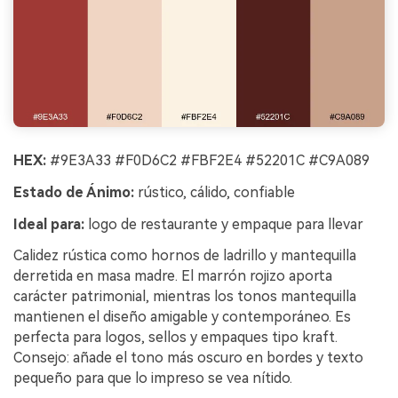
HEX:
#9E3A33 #F0D6C2 #FBF2E4 #52201C #C9A089
Estado de Ánimo:
rústico, cálido, confiable
Ideal para:
logo de restaurante y empaque para llevar
Calidez rústica como hornos de ladrillo y mantequilla
derretida en masa madre. El marrón rojizo aporta
carácter patrimonial, mientras los tonos mantequilla
mantienen el diseño amigable y contemporáneo. Es
perfecta para logos, sellos y empaques tipo kraft.
Consejo: añade el tono más oscuro en bordes y texto
pequeño para que lo impreso se vea nítido.