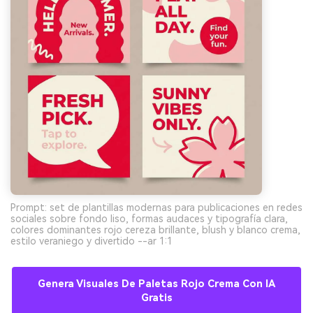
Prompt: set de plantillas modernas para publicaciones en redes
sociales sobre fondo liso, formas audaces y tipografía clara,
colores dominantes rojo cereza brillante, blush y blanco crema,
estilo veraniego y divertido --ar 1:1
Genera Visuales De Paletas Rojo Crema Con IA
Gratis