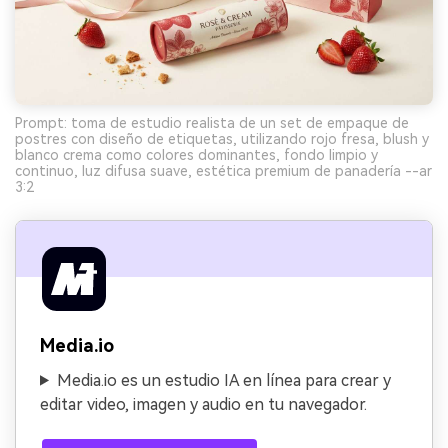
Prompt: toma de estudio realista de un set de empaque de
postres con diseño de etiquetas, utilizando rojo fresa, blush y
blanco crema como colores dominantes, fondo limpio y
continuo, luz difusa suave, estética premium de panadería --ar
3:2
Media.io
Media.io es un estudio IA en línea para crear y
editar video, imagen y audio en tu navegador.