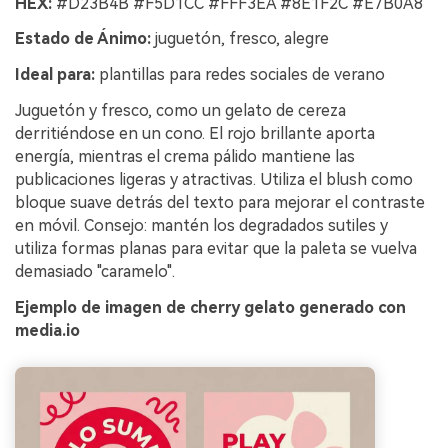
HEX:
#D23B4B #F5D1CC #FFF3EA #8E1F2C #E7B0A8
Estado de Ánimo:
juguetón, fresco, alegre
Ideal para:
plantillas para redes sociales de verano
Juguetón y fresco, como un gelato de cereza
derritiéndose en un cono. El rojo brillante aporta
energía, mientras el crema pálido mantiene las
publicaciones ligeras y atractivas. Utiliza el blush como
bloque suave detrás del texto para mejorar el contraste
en móvil. Consejo: mantén los degradados sutiles y
utiliza formas planas para evitar que la paleta se vuelva
demasiado "caramelo".
Ejemplo de imagen de cherry gelato generado con
media.io