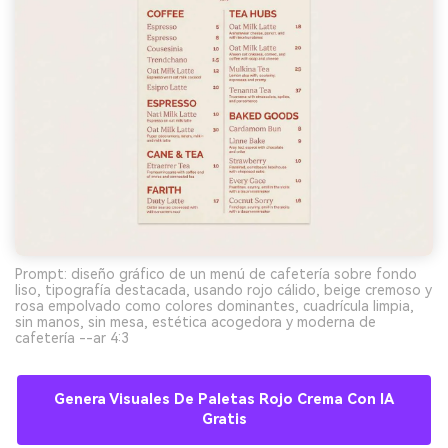
Prompt: diseño gráfico de un menú de cafetería sobre fondo
liso, tipografía destacada, usando rojo cálido, beige cremoso y
rosa empolvado como colores dominantes, cuadrícula limpia,
sin manos, sin mesa, estética acogedora y moderna de
cafetería --ar 4:3
Genera Visuales De Paletas Rojo Crema Con IA
Gratis