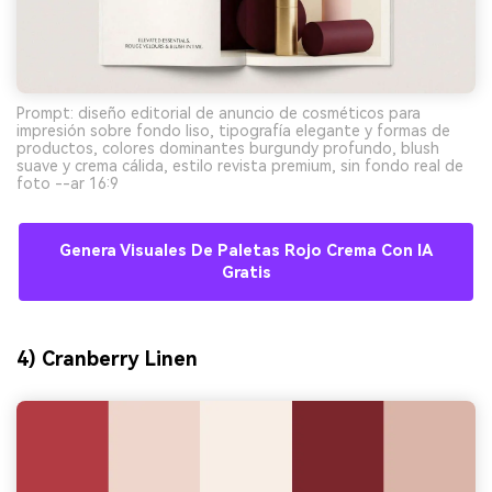
Prompt: diseño editorial de anuncio de cosméticos para
impresión sobre fondo liso, tipografía elegante y formas de
productos, colores dominantes burgundy profundo, blush
suave y crema cálida, estilo revista premium, sin fondo real de
foto --ar 16:9
Genera Visuales De Paletas Rojo Crema Con IA
Gratis
4) Cranberry Linen