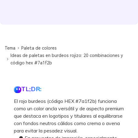
Tema
Paleta de colores
Ideas de paletas en burdeos rojizo: 20 combinaciones y
código hex #7a1f2b
TL;DR:
El rojo burdeos (código HEX #7a1f2b) funciona
como un color ancla versátil y de aspecto premium
que destaca en logotipos y titulares al equilibrarse
con fondos neutros cálidos como crema o avena
para evitar la pesadez visual.
● En proyectos de impresión, especialmente