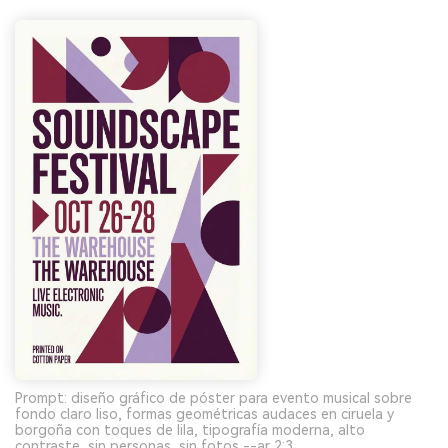
Prompt: diseño gráfico de póster para evento musical sobre
fondo claro liso, formas geométricas audaces en ciruela y
borgoña con toques de lila, tipografía moderna, alto
contraste, sin personas, sin fotos --ar 2:3