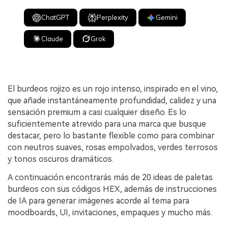
ChatGPT
Perplexity
Gemini
Claude
Grok
El burdeos rojizo es un rojo intenso, inspirado en el vino,
que añade instantáneamente profundidad, calidez y una
sensación premium a casi cualquier diseño. Es lo
suficientemente atrevido para una marca que busque
destacar, pero lo bastante flexible como para combinar
con neutros suaves, rosas empolvados, verdes terrosos
y tonos oscuros dramáticos.
A continuación encontrarás más de 20 ideas de paletas
burdeos con sus códigos HEX, además de instrucciones
de IA para generar imágenes acorde al tema para
moodboards, UI, invitaciones, empaques y mucho más.