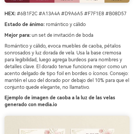
HEX:
#6B1F2C #A13A4A #D9A6A5 #F7F1E8 #B08D57
Estado de ánimo:
romántico y cálido
Mejor para:
un set de invitación de boda
Romántico y cálido, evoca muebles de caoba, pétalos
sonrosados y luz dorada de vela. Usa la base cremosa
para legibilidad, luego agrega burdeos para nombres y
detalles clave. El dorado tenue funciona mejor como un
acento delgado de tipo foil en bordes o íconos. Consejo:
mantén el uso del dorado por debajo del 10% para que el
conjunto quede elegante, no llamativo.
Ejemplo de imagen de caoba a la luz de las velas
generado con media.io