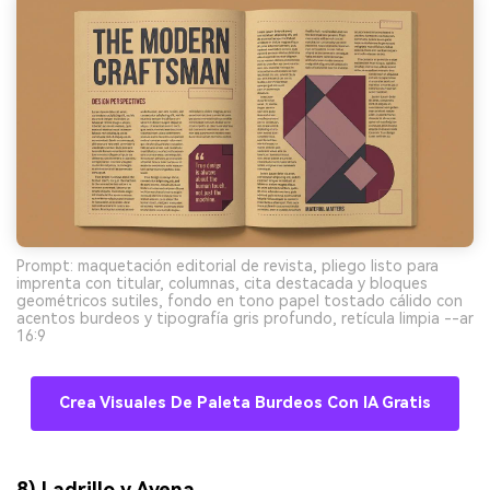
Prompt: maquetación editorial de revista, pliego listo para
imprenta con titular, columnas, cita destacada y bloques
geométricos sutiles, fondo en tono papel tostado cálido con
acentos burdeos y tipografía gris profundo, retícula limpia --ar
16:9
Crea Visuales De Paleta Burdeos Con IA Gratis
8) Ladrillo y Avena