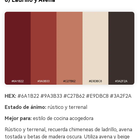
HEX:
#6A1B22 #9A3B33 #C27B62 #E9DBC8 #3A2F2A
Estado de ánimo:
rústico y terrenal
Mejor para:
estilo de cocina acogedora
Rústico y terrenal, recuerda chimeneas de ladrillo, avena
tostada y betas de madera oscura. Utiliza avena y beige