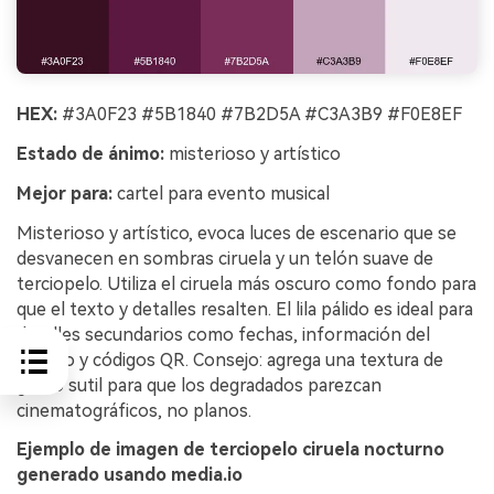
HEX:
#3A0F23 #5B1840 #7B2D5A #C3A3B9 #F0E8EF
Estado de ánimo:
misterioso y artístico
Mejor para:
cartel para evento musical
Misterioso y artístico, evoca luces de escenario que se
desvanecen en sombras ciruela y un telón suave de
terciopelo. Utiliza el ciruela más oscuro como fondo para
que el texto y detalles resalten. El lila pálido es ideal para
detalles secundarios como fechas, información del
recinto y códigos QR. Consejo: agrega una textura de
grano sutil para que los degradados parezcan
cinematográficos, no planos.
Ejemplo de imagen de terciopelo ciruela nocturno
generado usando media.io