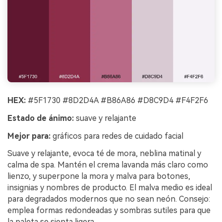
HEX:
#5F1730 #8D2D4A #B86A86 #D8C9D4 #F4F2F6
Estado de ánimo:
suave y relajante
Mejor para:
gráficos para redes de cuidado facial
Suave y relajante, evoca té de mora, neblina matinal y
calma de spa. Mantén el crema lavanda más claro como
lienzo, y superpone la mora y malva para botones,
insignias y nombres de producto. El malva medio es ideal
para degradados modernos que no sean neón. Consejo:
emplea formas redondeadas y sombras sutiles para que
la paleta se sienta ligera.