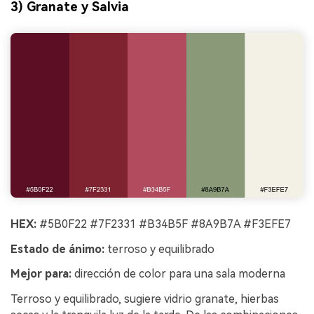
3) Granate y Salvia
HEX:
#5B0F22 #7F2331 #B34B5F #8A9B7A #F3EFE7
Estado de ánimo:
terroso y equilibrado
Mejor para:
dirección de color para una sala moderna
Terroso y equilibrado, sugiere vidrio granate, hierbas