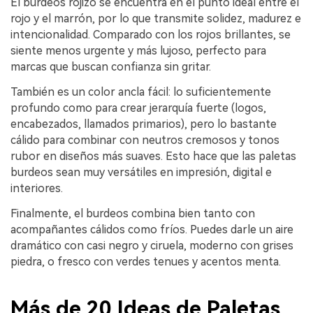
El burdeos rojizo se encuentra en el punto ideal entre el
rojo y el marrón, por lo que transmite solidez, madurez e
intencionalidad. Comparado con los rojos brillantes, se
siente menos urgente y más lujoso, perfecto para
marcas que buscan confianza sin gritar.
También es un color ancla fácil: lo suficientemente
profundo como para crear jerarquía fuerte (logos,
encabezados, llamados primarios), pero lo bastante
cálido para combinar con neutros cremosos y tonos
rubor en diseños más suaves. Esto hace que las paletas
burdeos sean muy versátiles en impresión, digital e
interiores.
Finalmente, el burdeos combina bien tanto con
acompañantes cálidos como fríos. Puedes darle un aire
dramático con casi negro y ciruela, moderno con grises
piedra, o fresco con verdes tenues y acentos menta.
Más de 20 Ideas de Paletas