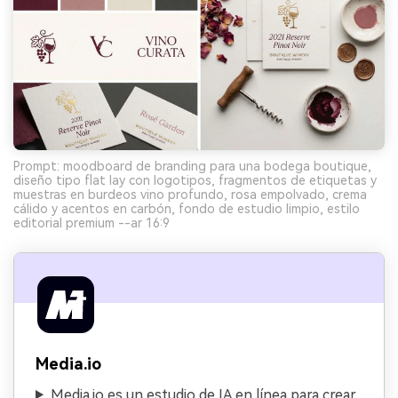
Prompt: moodboard de branding para una bodega boutique,
diseño tipo flat lay con logotipos, fragmentos de etiquetas y
muestras en burdeos vino profundo, rosa empolvado, crema
cálido y acentos en carbón, fondo de estudio limpio, estilo
editorial premium --ar 16:9
Media.io
Media.io es un estudio de IA en línea para crear