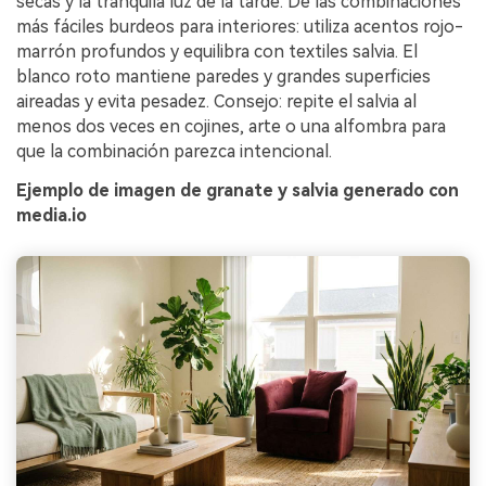
secas y la tranquila luz de la tarde. De las combinaciones
más fáciles burdeos para interiores: utiliza acentos rojo-
marrón profundos y equilibra con textiles salvia. El
blanco roto mantiene paredes y grandes superficies
aireadas y evita pesadez. Consejo: repite el salvia al
menos dos veces en cojines, arte o una alfombra para
que la combinación parezca intencional.
Ejemplo de imagen de granate y salvia generado con
media.io