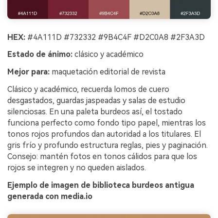
HEX:
#4A111D #732332 #9B4C4F #D2C0A8 #2F3A3D
Estado de ánimo:
clásico y académico
Mejor para:
maquetación editorial de revista
Clásico y académico, recuerda lomos de cuero
desgastados, guardas jaspeadas y salas de estudio
silenciosas. En una paleta burdeos así, el tostado
funciona perfecto como fondo tipo papel, mientras los
tonos rojos profundos dan autoridad a los titulares. El
gris frío y profundo estructura reglas, pies y paginación.
Consejo: mantén fotos en tonos cálidos para que los
rojos se integren y no queden aislados.
Ejemplo de imagen de biblioteca burdeos antigua
generada con media.io