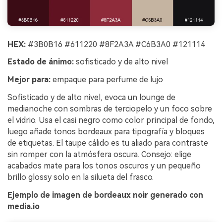
HEX:
#3B0B16 #611220 #8F2A3A #C6B3A0 #121114
Estado de ánimo:
sofisticado y de alto nivel
Mejor para:
empaque para perfume de lujo
Sofisticado y de alto nivel, evoca un lounge de
medianoche con sombras de terciopelo y un foco sobre
el vidrio. Usa el casi negro como color principal de fondo,
luego añade tonos bordeaux para tipografía y bloques
de etiquetas. El taupe cálido es tu aliado para contraste
sin romper con la atmósfera oscura. Consejo: elige
acabados mate para los tonos oscuros y un pequeño
brillo glossy solo en la silueta del frasco.
Ejemplo de imagen de bordeaux noir generado con
media.io