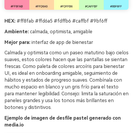
HEX:
#ff8fab #ffd6a5 #fdffb6 #caffbf #9bf6ff
Ambiente:
calmada, optimista, amigable
Mejor para:
interfaz de app de bienestar
Calmada y optimista como un paseo matutino bajo cielos
suaves, estos colores hacen que las pantallas se sientan
frescas. Como paleta de colores arcoíris para bienestar
UI, es ideal en onboarding amigable, seguimiento de
hábitos y estados de progreso suaves. Combínala con
mucho espacio en blanco y un gris frío para el texto
para mantener legibilidad. Consejo: limita la saturación en
paneles grandes y usa los tonos más brillantes en
botones y distintivos.
Ejemplo de imagen de desfile pastel generado con
media.io