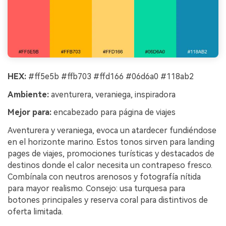
HEX:
#ff5e5b #ffb703 #ffd166 #06d6a0 #118ab2
Ambiente:
aventurera, veraniega, inspiradora
Mejor para:
encabezado para página de viajes
Aventurera y veraniega, evoca un atardecer fundiéndose
en el horizonte marino. Estos tonos sirven para landing
pages de viajes, promociones turísticas y destacados de
destinos donde el calor necesita un contrapeso fresco.
Combínala con neutros arenosos y fotografía nítida
para mayor realismo. Consejo: usa turquesa para
botones principales y reserva coral para distintivos de
oferta limitada.