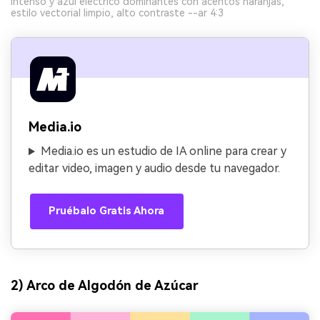
intenso y azul eléctrico dominantes con acentos naranjas,
estilo vectorial limpio, alto contraste --ar 4:3
Media.io
Media.io es un estudio de IA online para crear y
editar video, imagen y audio desde tu navegador.
Pruébalo Gratis Ahora
2) Arco de Algodón de Azúcar