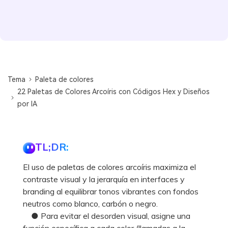
Tema
Paleta de colores
22 Paletas de Colores Arcoíris con Códigos Hex y Diseños
por IA
TL;DR:
El uso de paletas de colores arcoíris maximiza el
contraste visual y la jerarquía en interfaces y
branding al equilibrar tonos vibrantes con fondos
neutros como blanco, carbón o negro.
● Para evitar el desorden visual, asigne una
función específica a cada color (llamadas a la