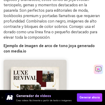
terciopelo, gemas y momentos destacados en la
pasarela. Son perfectos para editoriales de moda,
lookbooks premium y portadas llamativas que requieran
profundidad. Combínalos con negro, imágenes de alto
contraste y bloques de color sobrios. Consejo: usa el
dorado como una línea fina o pequeño destacado para
elevar toda la composición.
Ejemplo de imagen de arco de tono joya generado
con media.io
Generador de videos
Generar ahora
Crea videos fácilmente a partir de texto o imágenes