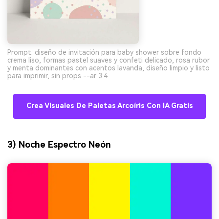
Prompt: diseño de invitación para baby shower sobre fondo
crema liso, formas pastel suaves y confeti delicado, rosa rubor
y menta dominantes con acentos lavanda, diseño limpio y listo
para imprimir, sin props --ar 3:4
Crea Visuales De Paletas Arcoíris Con IA Gratis
3) Noche Espectro Neón