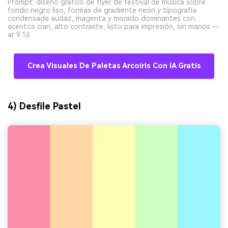
Prompt: diseño gráfico de flyer de festival de música sobre
fondo negro liso, formas de gradiente neón y tipografía
condensada audaz, magenta y morado dominantes con
acentos cian, alto contraste, listo para impresión, sin manos --
ar 9:16
Crea Visuales De Paletas Arcoíris Con IA Gratis
4) Desfile Pastel