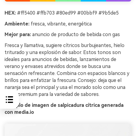
HEX:
#ff5400 #ffb703 #80ed99 #00bbf9 #9b5de5
Ambiente:
fresca, vibrante, energética
Mejor para:
anuncio de producto de bebida con gas
Fresca y llamativa, sugiere cítricos burbujeantes, hielo
triturado y una explosión de sabor. Estos tonos son
ideales para anuncios de bebidas, lanzamientos de
verano y envases atrevidos donde se busca una
sensación refrescante. Combina con espacios blancos y
brillos para enfatizar la frescura. Consejo: deja que el
naranja sea el principal y usa el morado solo como una
señal premium para la variedad de sabores.
Ejemplo de imagen de salpicadura cítrica generada
con media.io