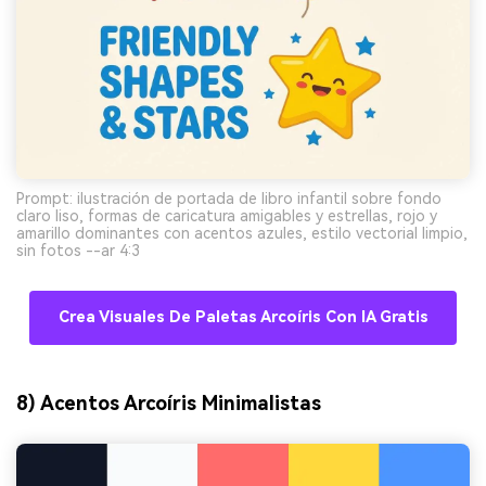
Prompt: ilustración de portada de libro infantil sobre fondo
claro liso, formas de caricatura amigables y estrellas, rojo y
amarillo dominantes con acentos azules, estilo vectorial limpio,
sin fotos --ar 4:3
Crea Visuales De Paletas Arcoíris Con IA Gratis
8) Acentos Arcoíris Minimalistas