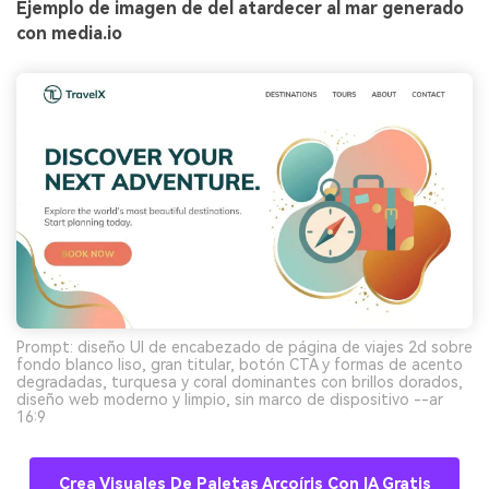
Ejemplo de imagen de del atardecer al mar generado
con media.io
Prompt: diseño UI de encabezado de página de viajes 2d sobre
fondo blanco liso, gran titular, botón CTA y formas de acento
degradadas, turquesa y coral dominantes con brillos dorados,
diseño web moderno y limpio, sin marco de dispositivo --ar
16:9
Crea Visuales De Paletas Arcoíris Con IA Gratis