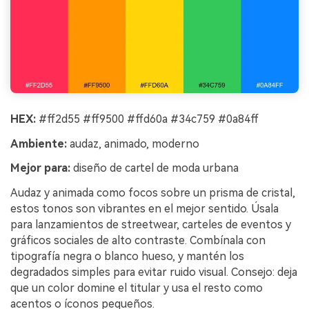
HEX:
#ff2d55 #ff9500 #ffd60a #34c759 #0a84ff
Ambiente:
audaz, animado, moderno
Mejor para:
diseño de cartel de moda urbana
Audaz y animada como focos sobre un prisma de cristal,
estos tonos son vibrantes en el mejor sentido. Úsala
para lanzamientos de streetwear, carteles de eventos y
gráficos sociales de alto contraste. Combínala con
tipografía negra o blanco hueso, y mantén los
degradados simples para evitar ruido visual. Consejo: deja
que un color domine el titular y usa el resto como
acentos o íconos pequeños.