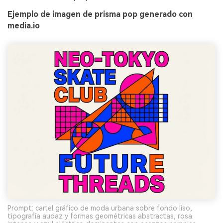
Ejemplo de imagen de prisma pop generado con
media.io
Prompt: cartel gráfico de moda urbana sobre fondo liso,
tipografía audaz y formas geométricas abstractas, rosa