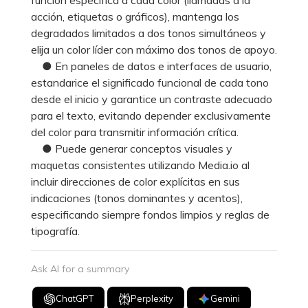
acción, etiquetas o gráficos), mantenga los
degradados limitados a dos tonos simultáneos y
elija un color líder con máximo dos tonos de apoyo.
● En paneles de datos e interfaces de usuario,
estandarice el significado funcional de cada tono
desde el inicio y garantice un contraste adecuado
para el texto, evitando depender exclusivamente
del color para transmitir información crítica.
● Puede generar conceptos visuales y
maquetas consistentes utilizando Media.io al
incluir direcciones de color explícitas en sus
indicaciones (tonos dominantes y acentos),
especificando siempre fondos limpios y reglas de
tipografía.
Ask AI for a summary
ChatGPT
Perplexity
Gemini