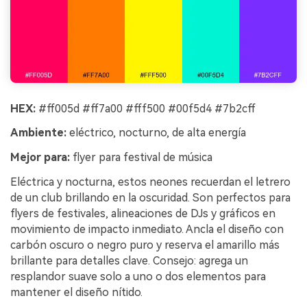
HEX:
#ff005d #ff7a00 #fff500 #00f5d4 #7b2cff
Ambiente:
eléctrico, nocturno, de alta energía
Mejor para:
flyer para festival de música
Eléctrica y nocturna, estos neones recuerdan el letrero
de un club brillando en la oscuridad. Son perfectos para
flyers de festivales, alineaciones de DJs y gráficos en
movimiento de impacto inmediato. Ancla el diseño con
carbón oscuro o negro puro y reserva el amarillo más
brillante para detalles clave. Consejo: agrega un
resplandor suave solo a uno o dos elementos para
mantener el diseño nítido.