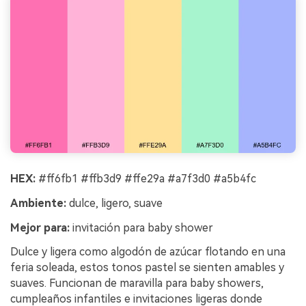
HEX:
#ff6fb1 #ffb3d9 #ffe29a #a7f3d0 #a5b4fc
Ambiente:
dulce, ligero, suave
Mejor para:
invitación para baby shower
Dulce y ligera como algodón de azúcar flotando en una
feria soleada, estos tonos pastel se sienten amables y
suaves. Funcionan de maravilla para baby showers,
cumpleaños infantiles e invitaciones ligeras donde