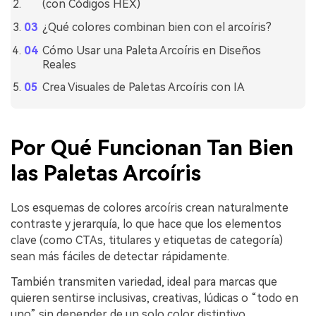
(con Códigos HEX)
¿Qué colores combinan bien con el arcoíris?
Cómo Usar una Paleta Arcoíris en Diseños
Reales
Crea Visuales de Paletas Arcoíris con IA
Por Qué Funcionan Tan Bien
las Paletas Arcoíris
Los esquemas de colores arcoíris crean naturalmente
contraste y jerarquía, lo que hace que los elementos
clave (como CTAs, titulares y etiquetas de categoría)
sean más fáciles de detectar rápidamente.
También transmiten variedad, ideal para marcas que
quieren sentirse inclusivas, creativas, lúdicas o “todo en
uno” sin depender de un solo color distintivo.