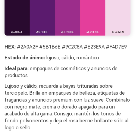
HEX:
#2A0A2F #5B1B6E #9C2C8A #E23E9A #F4D7E9
Estado de ánimo:
lujoso, cálido, romántico
Ideal para:
empaques de cosméticos y anuncios de
productos
Lujoso y cálido, recuerda a bayas trituradas sobre
terciopelo. Brilla en empaques de belleza, etiquetas de
fragancias y anuncios premium con luz suave. Combínalo
con negro mate, crema o dorado apagado para un
acabado de alta gama. Consejo: mantén los tonos de
fondo polvorientos y deja el rosa berrie brillante sólo al
logo o sello.