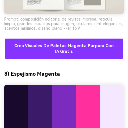
Prompt: composición editorial de revista impresa, retícula
limpia, grandes espacios para imagen, titulares serif elegantes,
acentos mínimos, diseño plano --ar 16:9
Crea Visuales De Paletas Magenta Púrpura Con
IA Gratis
8) Espejismo Magenta