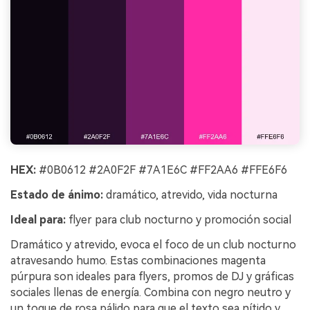
HEX:
#0B0612 #2A0F2F #7A1E6C #FF2AA6 #FFE6F6
Estado de ánimo:
dramático, atrevido, vida nocturna
Ideal para:
flyer para club nocturno y promoción social
Dramático y atrevido, evoca el foco de un club nocturno
atravesando humo. Estas combinaciones magenta
púrpura son ideales para flyers, promos de DJ y gráficas
sociales llenas de energía. Combina con negro neutro y
un toque de rosa pálido para que el texto sea nítido y