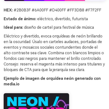
HEX:
#2B0B3F #6A00FF #D400FF #FF3DB8 #F7F2FF
Estado de ánimo:
eléctrico, divertido, futurista
Ideal para:
diseño de cartel para festival de música
Eléctrico y divertido, evoca orquídeas de neón brillando
en la oscuridad. Úsalo en carteles audaces, portadas de
eventos y mosaicos sociales contundentes donde el
alto contraste sea clave. Combina con blancos limpios o
fondos casi negros para mantener el brillo controlado.
Consejo: reserva el magenta más intenso para titulares y
bloques de CTA para que la jerarquía sea clara.
Ejemplo de imagen de orquídea neón generado con
media.io