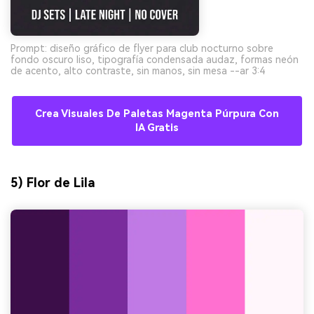
Prompt: diseño gráfico de flyer para club nocturno sobre
fondo oscuro liso, tipografía condensada audaz, formas neón
de acento, alto contraste, sin manos, sin mesa --ar 3:4
Crea Visuales De Paletas Magenta Púrpura Con
IA Gratis
5) Flor de Lila