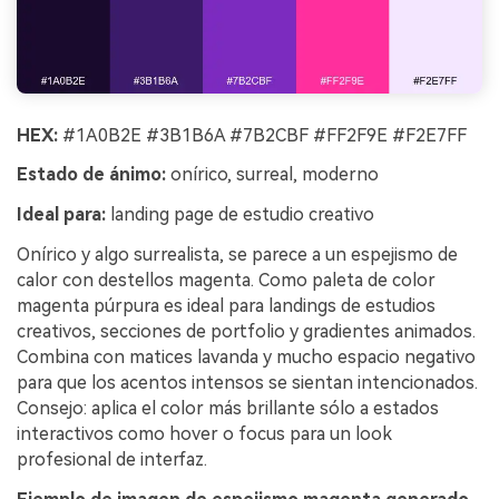
HEX:
#1A0B2E #3B1B6A #7B2CBF #FF2F9E #F2E7FF
Estado de ánimo:
onírico, surreal, moderno
Ideal para:
landing page de estudio creativo
Onírico y algo surrealista, se parece a un espejismo de
calor con destellos magenta. Como paleta de color
magenta púrpura es ideal para landings de estudios
creativos, secciones de portfolio y gradientes animados.
Combina con matices lavanda y mucho espacio negativo
para que los acentos intensos se sientan intencionados.
Consejo: aplica el color más brillante sólo a estados
interactivos como hover o focus para un look
profesional de interfaz.