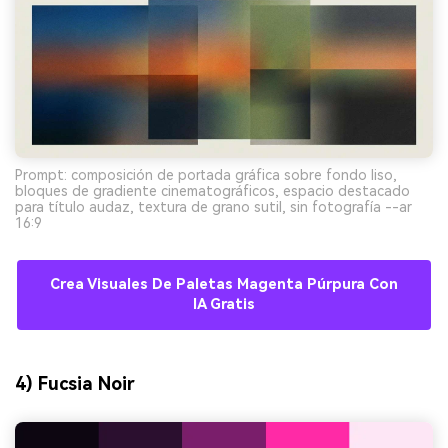
Prompt: composición de portada gráfica sobre fondo liso,
bloques de gradiente cinematográficos, espacio destacado
para título audaz, textura de grano sutil, sin fotografía --ar
16:9
Crea Visuales De Paletas Magenta Púrpura Con
IA Gratis
4) Fucsia Noir