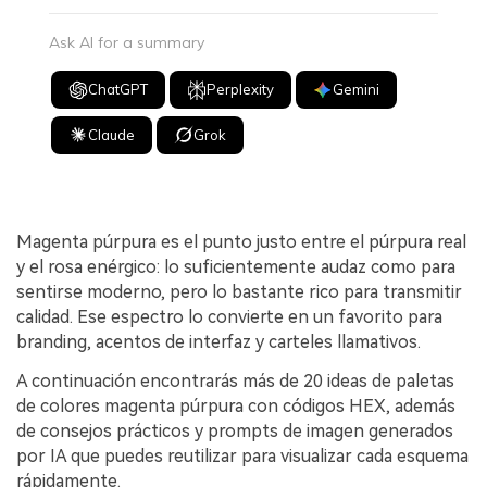
Ask AI for a summary
ChatGPT
Perplexity
Gemini
Claude
Grok
Magenta púrpura es el punto justo entre el púrpura real
y el rosa enérgico: lo suficientemente audaz como para
sentirse moderno, pero lo bastante rico para transmitir
calidad. Ese espectro lo convierte en un favorito para
branding, acentos de interfaz y carteles llamativos.
A continuación encontrarás más de 20 ideas de paletas
de colores magenta púrpura con códigos HEX, además
de consejos prácticos y prompts de imagen generados
por IA que puedes reutilizar para visualizar cada esquema
rápidamente.