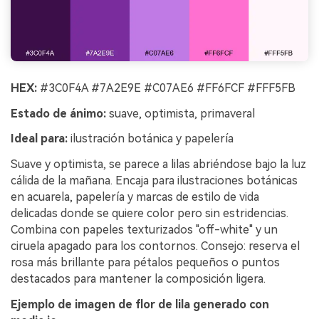
HEX:
#3C0F4A #7A2E9E #C07AE6 #FF6FCF #FFF5FB
Estado de ánimo:
suave, optimista, primaveral
Ideal para:
ilustración botánica y papelería
Suave y optimista, se parece a lilas abriéndose bajo la luz
cálida de la mañana. Encaja para ilustraciones botánicas
en acuarela, papelería y marcas de estilo de vida
delicadas donde se quiere color pero sin estridencias.
Combina con papeles texturizados "off-white" y un
ciruela apagado para los contornos. Consejo: reserva el
rosa más brillante para pétalos pequeños o puntos
destacados para mantener la composición ligera.
Ejemplo de imagen de flor de lila generado con