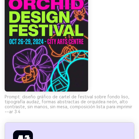
Prompt: diseño gráfico de cartel de festival sobre fondo liso,
tipografía audaz, formas abstractas de orquídea neón, alto
contraste, sin manos, sin mesa, composición lista para imprimir
--ar 3:4