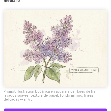
media.io
Prompt: ilustración botánica en acuarela de flores de lila,
lavados suaves, textura de papel, fondo mínimo, líneas
delicadas --ar 4:3