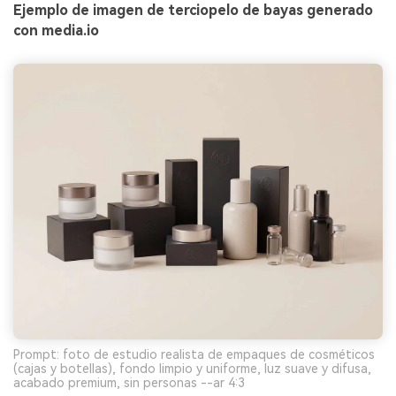
Ejemplo de imagen de terciopelo de bayas generado
con media.io
Prompt: foto de estudio realista de empaques de cosméticos
(cajas y botellas), fondo limpio y uniforme, luz suave y difusa,
acabado premium, sin personas --ar 4:3