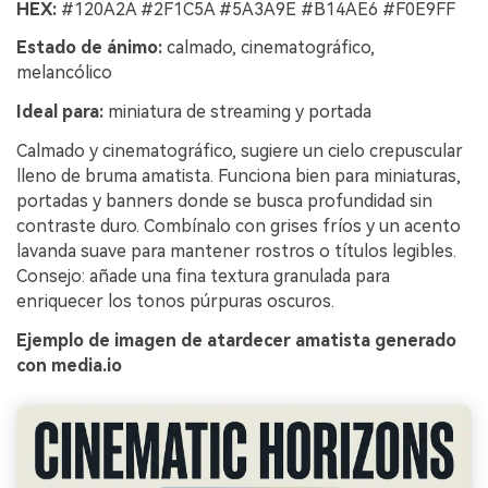
HEX:
#120A2A #2F1C5A #5A3A9E #B14AE6 #F0E9FF
Estado de ánimo:
calmado, cinematográfico,
melancólico
Ideal para:
miniatura de streaming y portada
Calmado y cinematográfico, sugiere un cielo crepuscular
lleno de bruma amatista. Funciona bien para miniaturas,
portadas y banners donde se busca profundidad sin
contraste duro. Combínalo con grises fríos y un acento
lavanda suave para mantener rostros o títulos legibles.
Consejo: añade una fina textura granulada para
enriquecer los tonos púrpuras oscuros.
Ejemplo de imagen de atardecer amatista generado
con media.io