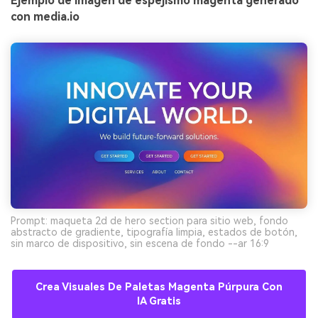
Ejemplo de imagen de espejismo magenta generado
con media.io
Prompt: maqueta 2d de hero section para sitio web, fondo
abstracto de gradiente, tipografía limpia, estados de botón,
sin marco de dispositivo, sin escena de fondo --ar 16:9
Crea Visuales De Paletas Magenta Púrpura Con
IA Gratis