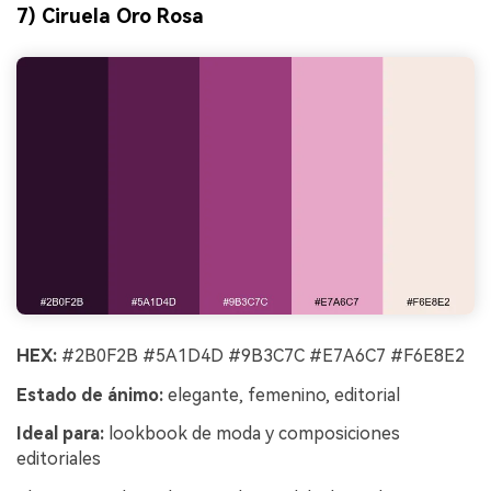
7) Ciruela Oro Rosa
HEX:
#2B0F2B #5A1D4D #9B3C7C #E7A6C7 #F6E8E2
Estado de ánimo:
elegante, femenino, editorial
Ideal para:
lookbook de moda y composiciones
editoriales