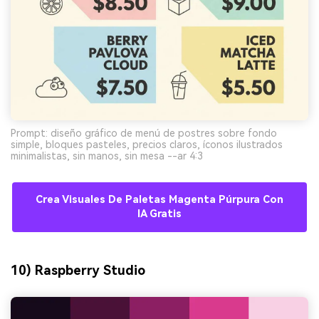
Prompt: diseño gráfico de menú de postres sobre fondo
simple, bloques pasteles, precios claros, íconos ilustrados
minimalistas, sin manos, sin mesa --ar 4:3
Crea Visuales De Paletas Magenta Púrpura Con
IA Gratis
10) Raspberry Studio