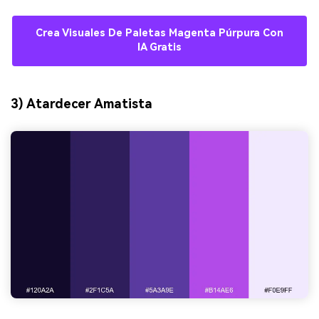
Crea Visuales De Paletas Magenta Púrpura Con
IA Gratis
3) Atardecer Amatista