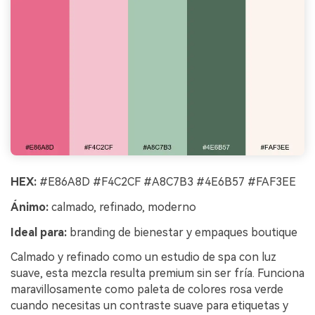
HEX:
#E86A8D #F4C2CF #A8C7B3 #4E6B57 #FAF3EE
Ánimo:
calmado, refinado, moderno
Ideal para:
branding de bienestar y empaques boutique
Calmado y refinado como un estudio de spa con luz
suave, esta mezcla resulta premium sin ser fría. Funciona
maravillosamente como paleta de colores rosa verde
cuando necesitas un contraste suave para etiquetas y