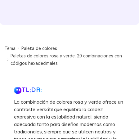
Tema
Paleta de colores
Paletas de colores rosa y verde: 20 combinaciones con
códigos hexadecimales
TL;DR:
La combinación de colores rosa y verde ofrece un
contraste versátil que equilibra la calidez
expresiva con la estabilidad natural, siendo
adecuada tanto para diseños modernos como
tradicionales, siempre que se utilicen neutros y
tonos oscuros para garantizar la legibilidad y la