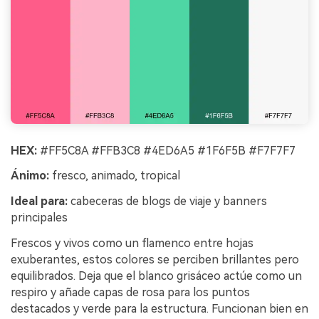
HEX:
#FF5C8A #FFB3C8 #4ED6A5 #1F6F5B #F7F7F7
Ánimo:
fresco, animado, tropical
Ideal para:
cabeceras de blogs de viaje y banners
principales
Frescos y vivos como un flamenco entre hojas
exuberantes, estos colores se perciben brillantes pero
equilibrados. Deja que el blanco grisáceo actúe como un
respiro y añade capas de rosa para los puntos
destacados y verde para la estructura. Funcionan bien en