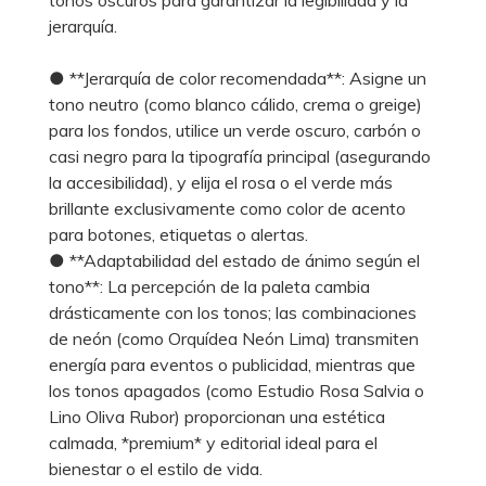
jerarquía.
● **Jerarquía de color recomendada**: Asigne un
tono neutro (como blanco cálido, crema o greige)
para los fondos, utilice un verde oscuro, carbón o
casi negro para la tipografía principal (asegurando
la accesibilidad), y elija el rosa o el verde más
brillante exclusivamente como color de acento
para botones, etiquetas o alertas.
● **Adaptabilidad del estado de ánimo según el
tono**: La percepción de la paleta cambia
drásticamente con los tonos; las combinaciones
de neón (como Orquídea Neón Lima) transmiten
energía para eventos o publicidad, mientras que
los tonos apagados (como Estudio Rosa Salvia o
Lino Oliva Rubor) proporcionan una estética
calmada, *premium* y editorial ideal para el
bienestar o el estilo de vida.