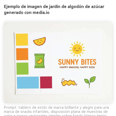
Ejemplo de imagen de jardín de algodón de azúcar
generado con media.io
Prompt: tablero de estilo de marca brillante y alegre para una
marca de snacks infantiles, disposición plana de muestras de
color e íconos vectoriales simples sobre fondo blanco limpio,