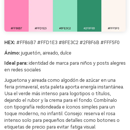
HEX:
#FF86B7 #FFD1E3 #8FE3C2 #2F8F6B #FFF5F0
Ánimo:
juguetón, aireado, dulce
Ideal para:
identidad de marca para niños y posts alegres
en redes sociales
Juguetona y aireada como algodón de azúcar en una
feria primaveral, esta paleta aporta energía instantánea.
Usa el verde más intenso para logotipos o títulos,
dejando el rubor y la crema para el fondo. Combínalo
con tipografía redondeada e íconos simples para un
toque moderno, no infantil. Consejo: reserva el rosa
intenso solo para pequeños detalles como botones o
etiquetas de precio para evitar fatiga visual.