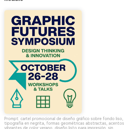
Prompt: cartel promocional de diseño gráfico sobre fondo liso,
tipografía en negrita, formas geométricas abstractas, acentos
vibrantes de color verano, diseño listo para impresión, sin