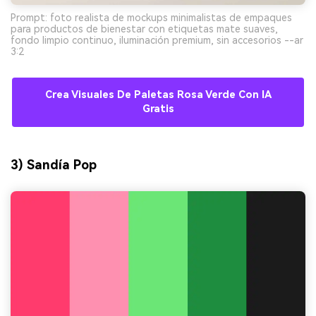
Prompt: foto realista de mockups minimalistas de empaques
para productos de bienestar con etiquetas mate suaves,
fondo limpio continuo, iluminación premium, sin accesorios --ar
3:2
Crea Visuales De Paletas Rosa Verde Con IA
Gratis
3) Sandía Pop