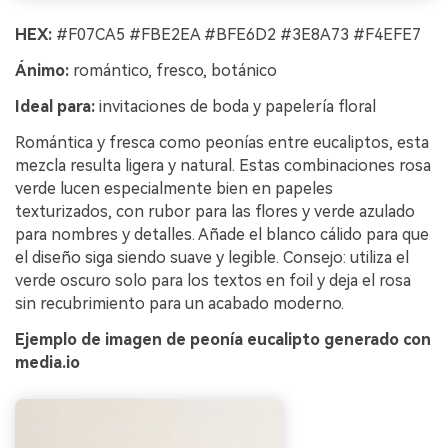
HEX:
#F07CA5 #FBE2EA #BFE6D2 #3E8A73 #F4EFE7
Ánimo:
romántico, fresco, botánico
Ideal para:
invitaciones de boda y papelería floral
Romántica y fresca como peonías entre eucaliptos, esta
mezcla resulta ligera y natural. Estas combinaciones rosa
verde lucen especialmente bien en papeles
texturizados, con rubor para las flores y verde azulado
para nombres y detalles. Añade el blanco cálido para que
el diseño siga siendo suave y legible. Consejo: utiliza el
verde oscuro solo para los textos en foil y deja el rosa
sin recubrimiento para un acabado moderno.
Ejemplo de imagen de peonía eucalipto generado con
media.io