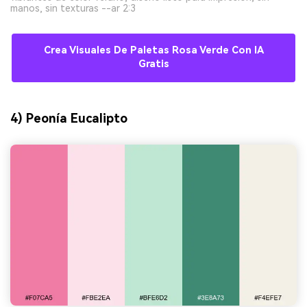
manos, sin texturas --ar 2:3
Crea Visuales De Paletas Rosa Verde Con IA
Gratis
4) Peonía Eucalipto