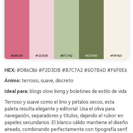
HEX:
#D86C86 #F2D3DB #B7C7A2 #6D7B4D #F6F0E6
Ánimo:
terroso, suave, discreto
Ideal para:
blogs slow living y boletines de estilo de vida
Terroso y suave como el lino y pétalos secos, esta
paleta resulta elegante y editorial. Usa el oliva para
navegación, separadores y títulos, dejando el rubor en
papeles secundarios. El blanco cálido mantiene el diseño
aireado, combinando perfectamente con tipografía serif.