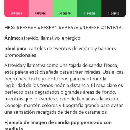
HEX:
#FF3B6E #FF8FB1 #6BE676 #1E8E3E #1B1B1B
Ánimo:
atrevido, llamativo, enérgico
Ideal para:
carteles de eventos de verano y banners
promocionales
Atrevida y llamativa como una tajada de sandía fresca,
esta paleta está diseñada para atraer miradas. Usa el casi
negro para texto y contornos para mantener la
legibilidad de los tonos neón a distancia. El rosa claro es
perfecto para degradados o grandes áreas de fondo,
mientras que los verdes sirven de llamadas a la acción.
Consejo: mantén colores y tipografía grande para evitar
una sensación recargada de tienda de caramelos.
Ejemplo de imagen de sandía pop generado con
media.io