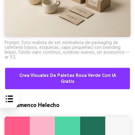
Prompt: foto realista de set minimalista de packaging de
cafetería (vasos, etiquetas, cajas pequeñas) con branding
limpio, fondo claro continuo, sombras suaves, sin accesorios --
ar 3:2
Crea Visuales De Paletas Rosa Verde Con IA
Gratis
9) Flamenco Helecho