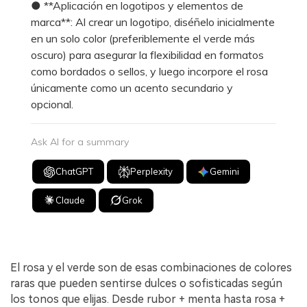
● **Aplicación en logotipos y elementos de
marca**: Al crear un logotipo, diséñelo inicialmente
en un solo color (preferiblemente el verde más
oscuro) para asegurar la flexibilidad en formatos
como bordados o sellos, y luego incorpore el rosa
únicamente como un acento secundario y
opcional.
Ask AI for a summary
ChatGPT
Perplexity
Gemini
Claude
Grok
El rosa y el verde son de esas combinaciones de colores
raras que pueden sentirse dulces o sofisticadas según
los tonos que elijas. Desde rubor + menta hasta rosa +