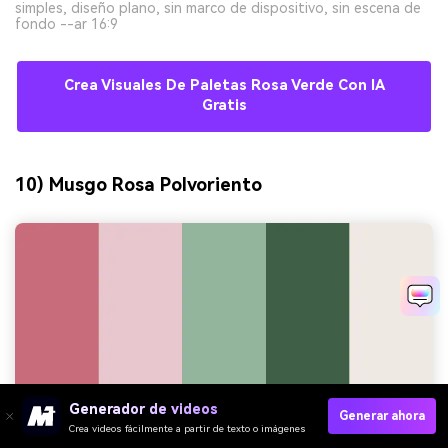
simples, diseño plano, sin marco de dispositivo, sin escena de
fondo --ar 16:9
Crea Visuales De Paletas Rosa Verde Con IA
Gratis
10) Musgo Rosa Polvoriento
Generador de videos
Generar ahora
Crea videos fácilmente a partir de texto o imágenes