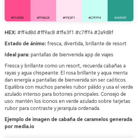
HEX:
#ff4d8d #ff9ac8 #ffe3f1 #c7fff4 #2a9d8f
Estado de ánimo:
fresca, divertida, brillante de resort
Ideal para:
pantallas de bienvenida app de viajes
Fresca y brillante como un resort, recuerda cabañas a
rayas y agua chispeante. El rosa brillante y aqua menta
dan energía a pantallas de bienvenida sin ser caóticos.
Equilibra con muchos paneles rubor pálido y usa el verde
azulado intenso para botones principales. Consejo de
uso: mantén los íconos en verde azulado sobre tarjetas
rubor para contraste y jerarquía ordenada.
Ejemplo de imagen de cabaña de caramelos generada
por media.io