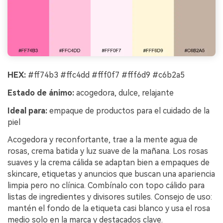
HEX:
#ff74b3 #ffc4dd #fff0f7 #fff6d9 #c6b2a5
Estado de ánimo:
acogedora, dulce, relajante
Ideal para:
empaque de productos para el cuidado de la
piel
Acogedora y reconfortante, trae a la mente agua de
rosas, crema batida y luz suave de la mañana. Los rosas
suaves y la crema cálida se adaptan bien a empaques de
skincare, etiquetas y anuncios que buscan una apariencia
limpia pero no clínica. Combínalo con topo cálido para
listas de ingredientes y divisores sutiles. Consejo de uso:
mantén el fondo de la etiqueta casi blanco y usa el rosa
medio solo en la marca y destacados clave.