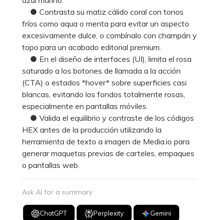
● Contrasta su matiz cálido coral con tonos
fríos como aqua o menta para evitar un aspecto
excesivamente dulce, o combínalo con champán y
topo para un acabado editorial premium.
● En el diseño de interfaces (UI), limita el rosa
saturado a los botones de llamada a la acción
(CTA) o estados *hover* sobre superficies casi
blancas, evitando los fondos totalmente rosas,
especialmente en pantallas móviles.
● Valida el equilibrio y contraste de los códigos
HEX antes de la producción utilizando la
herramienta de texto a imagen de Media.io para
generar maquetas previas de carteles, empaques
o pantallas web.
Ask AI for a summary
ChatGPT
Perplexity
Gemini