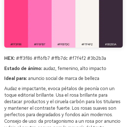
HEX:
#ff3f86 #ff6fb7 #ffb7dc #f7f4f2 #3b2b3a
Estado de ánimo:
audaz, femenino, alto impacto
Ideal para:
anuncio social de marca de belleza
Audaz e impactante, evoca pétalos de peonía con un
toque editorial brillante. Usa el rosa brillante para
destacar productos y el ciruela carbón para los titulares
y mantener el contraste fuerte. Los rosas suaves son
perfectos para degradados y fondos aún modernos.
Consejo de uso: da protagonismo a un rosa por anuncio