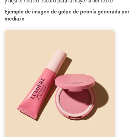
y deja el neutro oscuro para la mayoría del texto.
Ejemplo de imagen de golpe de peonía generada por
media.io