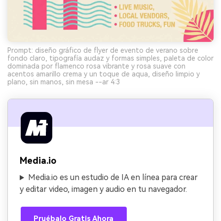
Prompt: diseño gráfico de flyer de evento de verano sobre
fondo claro, tipografía audaz y formas simples, paleta de color
dominada por flamenco rosa vibrante y rosa suave con
acentos amarillo crema y un toque de aqua, diseño limpio y
plano, sin manos, sin mesa --ar 4:3
Media.io
Media.io es un estudio de IA en línea para crear
y editar video, imagen y audio en tu navegador.
Pruébalo Gratis Ahora