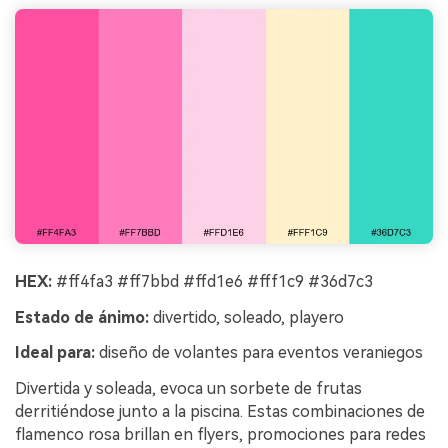
HEX:
#ff4fa3 #ff7bbd #ffd1e6 #fff1c9 #36d7c3
Estado de ánimo:
divertido, soleado, playero
Ideal para:
diseño de volantes para eventos veraniegos
Divertida y soleada, evoca un sorbete de frutas
derritiéndose junto a la piscina. Estas combinaciones de
flamenco rosa brillan en flyers, promociones para redes