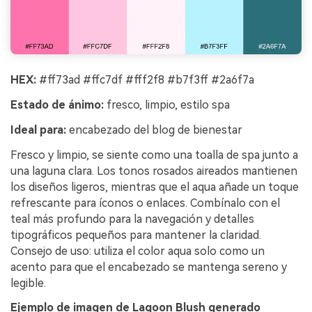
HEX:
#ff73ad #ffc7df #fff2f8 #b7f3ff #2a6f7a
Estado de ánimo:
fresco, limpio, estilo spa
Ideal para:
encabezado del blog de bienestar
Fresco y limpio, se siente como una toalla de spa junto a
una laguna clara. Los tonos rosados aireados mantienen
los diseños ligeros, mientras que el aqua añade un toque
refrescante para íconos o enlaces. Combínalo con el
teal más profundo para la navegación y detalles
tipográficos pequeños para mantener la claridad.
Consejo de uso: utiliza el color aqua solo como un
acento para que el encabezado se mantenga sereno y
legible.
Ejemplo de imagen de Lagoon Blush generado