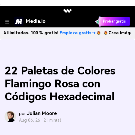
、
Media.io
Probar gratis
adas. 100 % gratis!
Empieza gratis→
Crea imágenes IA ilim
22 Paletas de Colores
Flamingo Rosa con
Códigos Hexadecimal
Julian Moore
por
Aug 06, 26 ·
21 min(s)