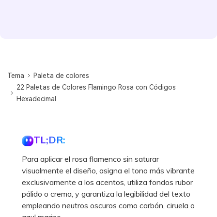
Tema
Paleta de colores
22 Paletas de Colores Flamingo Rosa con Códigos
Hexadecimal
TL;DR:
Para aplicar el rosa flamenco sin saturar
visualmente el diseño, asigna el tono más vibrante
exclusivamente a los acentos, utiliza fondos rubor
pálido o crema, y garantiza la legibilidad del texto
empleando neutros oscuros como carbón, ciruela o
azul marino.