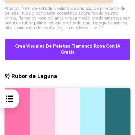
Prompt: foto de estudio realista de anuncio de producto de
belleza, tubo y compacto cosmético sobre fondo neutro
limpio, flamenco rosa brillante y rosa medio predominantes con
acentos rubor pálido, ciruela profundo para tipografía mínima,
alta iluminación de contraste, sin modelos --ar 1:1
Crea Visuales De Paletas Flamenco Rosa Con IA
Gratis
9) Rubor de Laguna