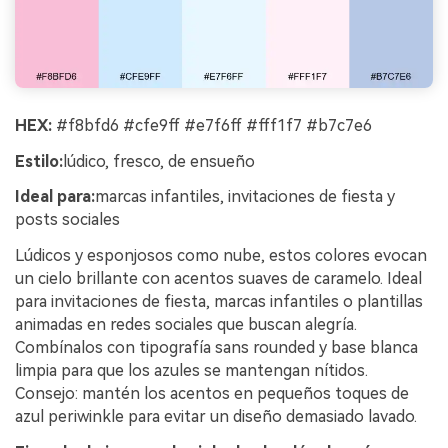
HEX:
#f8bfd6 #cfe9ff #e7f6ff #fff1f7 #b7c7e6
Estilo:
lúdico, fresco, de ensueño
Ideal para:
marcas infantiles, invitaciones de fiesta y
posts sociales
Lúdicos y esponjosos como nube, estos colores evocan
un cielo brillante con acentos suaves de caramelo. Ideal
para invitaciones de fiesta, marcas infantiles o plantillas
animadas en redes sociales que buscan alegría.
Combínalos con tipografía sans rounded y base blanca
limpia para que los azules se mantengan nítidos.
Consejo: mantén los acentos en pequeños toques de
azul periwinkle para evitar un diseño demasiado lavado.