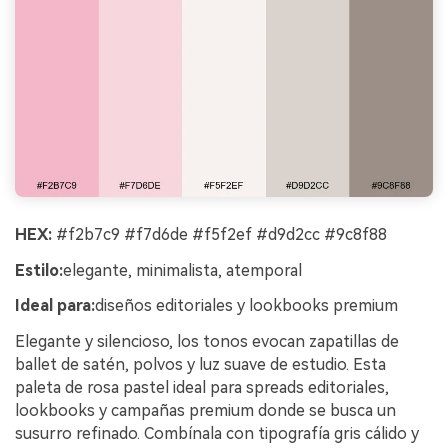
HEX:
#f2b7c9 #f7d6de #f5f2ef #d9d2cc #9c8f88
Estilo:
elegante, minimalista, atemporal
Ideal para:
diseños editoriales y lookbooks premium
Elegante y silencioso, los tonos evocan zapatillas de
ballet de satén, polvos y luz suave de estudio. Esta
paleta de rosa pastel ideal para spreads editoriales,
lookbooks y campañas premium donde se busca un
susurro refinado. Combínala con tipografía gris cálido y