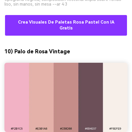
liso, sin manos, sin mesa --ar 4:3
Crea Visuales De Paletas Rosa Pastel Con IA
Gratis
10) Palo de Rosa Vintage