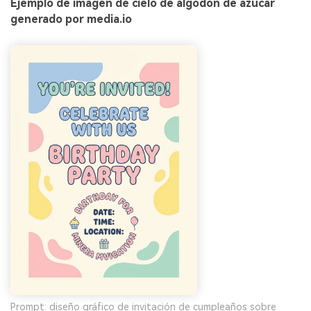
Ejemplo de imagen de cielo de algodón de azúcar
generado por media.io
Prompt: diseño gráfico de invitación de cumpleaños sobre