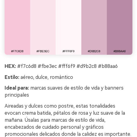
HEX:
#f7c6d8 #fbe3ec #fff6f9 #d9b2c8 #b88aa6
Estilo:
aéreo, dulce, romántico
Ideal para:
marcas suaves de estilo de vida y banners
principales
Aireadas y dulces como postre, estas tonalidades
evocan crema batida, pétalos de rosa y luz suave de la
mañana. Úsalas para marcas de estilo de vida,
encabezados de cuidado personal y gráficos
promocionales delicados donde la calidez es importante.