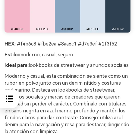
HEX:
#f4b6c8 #fbe2ea #8aa6c1 #d7e3ef #2f3f52
Estilo:
moderno, casual, seguro
Ideal para:
lookbooks de streetwear y anuncios sociales
Moderno y casual, esta combinación se siente como un
rubor en polvo junto con un denim nítido y costuras
azul marino. Destaca en lookbooks de streetwear,
anuncios sociales y marcas de creadores que quieren
suavidad sin perder el carácter. Combínalo con titulares
en sans negrita en azul marino profundo y mantén los
fondos claros para dar contraste. Consejo: utiliza azul
denim para la navegación y rosa para destacar, dirigiendo
la atención con limpieza.