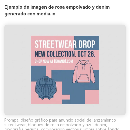
Ejemplo de imagen de rosa empolvado y denim
generado con media.io
Prompt: diseño gráfico para anuncio social de lanzamiento
streetwear, bloques de rosa empolvado y azul denim,
tipografía negrita, composición vectorial limpia sobre fondo