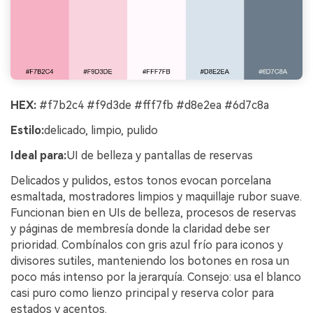
HEX:
#f7b2c4 #f9d3de #fff7fb #d8e2ea #6d7c8a
Estilo:
delicado, limpio, pulido
Ideal para:
UI de belleza y pantallas de reservas
Delicados y pulidos, estos tonos evocan porcelana
esmaltada, mostradores limpios y maquillaje rubor suave.
Funcionan bien en UIs de belleza, procesos de reservas
y páginas de membresía donde la claridad debe ser
prioridad. Combínalos con gris azul frío para iconos y
divisores sutiles, manteniendo los botones en rosa un
poco más intenso por la jerarquía. Consejo: usa el blanco
casi puro como lienzo principal y reserva color para
estados y acentos.