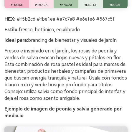
HEX:
#f5b2c6 #fbe1ea #a7c7a8 #e6efe6 #567c5f
Estilo:
fresco, botánico, equilibrado
Ideal para:
branding de bienestar y visuales de jardín
Fresco e inspirado en el jardín, los rosas de peonía y
verdes de salvia evocan hojas nuevas y pétalos en flor.
Esta combinación de rosa pastel es ideal para marcas de
bienestar, productos herbales y campañas de primavera
que buscan energía tranquila y natural. Úsala con fondos
blanco roto y verde bosque profundo para títulos.
Consejo: utiliza salvia como fondo principal de interfaz y
deja el rosa como acento amigable.
Ejemplo de imagen de peonía y salvia generado por
media.io