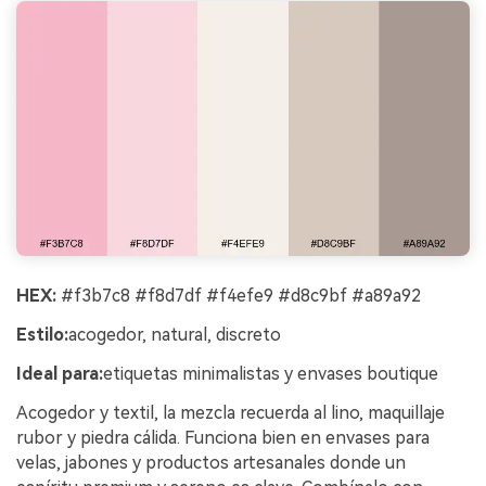
HEX:
#f3b7c8 #f8d7df #f4efe9 #d8c9bf #a89a92
Estilo:
acogedor, natural, discreto
Ideal para:
etiquetas minimalistas y envases boutique
Acogedor y textil, la mezcla recuerda al lino, maquillaje
rubor y piedra cálida. Funciona bien en envases para
velas, jabones y productos artesanales donde un