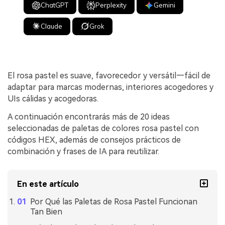
ChatGPT
Perplexity
Gemini
Claude
Grok
El rosa pastel es suave, favorecedor y versátil—fácil de
adaptar para marcas modernas, interiores acogedores y
UIs cálidas y acogedoras.
A continuación encontrarás más de 20 ideas
seleccionadas de paletas de colores rosa pastel con
códigos HEX, además de consejos prácticos de
combinación y frases de IA para reutilizar.
En este artículo
Por Qué las Paletas de Rosa Pastel Funcionan
Tan Bien