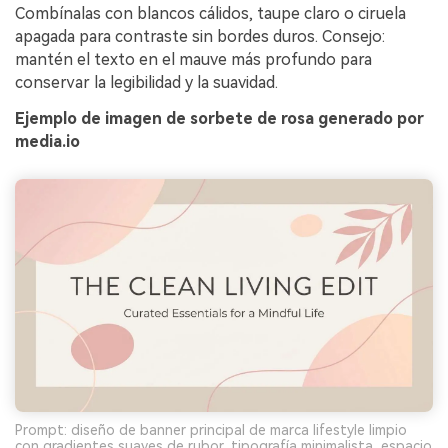
Combínalas con blancos cálidos, taupe claro o ciruela
apagada para contraste sin bordes duros. Consejo:
mantén el texto en el mauve más profundo para
conservar la legibilidad y la suavidad.
Ejemplo de imagen de sorbete de rosa generado por
media.io
Prompt: diseño de banner principal de marca lifestyle limpio
con gradientes suaves de rubor, tipografía minimalista, espacio