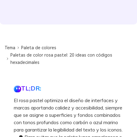
Tema
Paleta de colores
Paletas de color rosa pastel: 20 ideas con códigos
hexadecimales
TL;DR:
El rosa pastel optimiza el diseño de interfaces y
marcas aportando calidez y accesibilidad, siempre
que se asigne a superficies y fondos combinados
con tonos profundos como carbón o azul marino
para garantizar la legibilidad del texto y los iconos.
● Para evitar que la paleta luzca empalagosa o