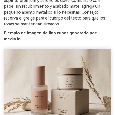
espíritu premium y sereno es clave. Combínalo con
papel sin recubrimiento y acabado mate; agrega un
pequeño acento metálico si lo necesitas. Consejo:
reserva el greige para el cuerpo del texto para que los
rosas se mantengan aireados.
Ejemplo de imagen de lino rubor generado por
media.io