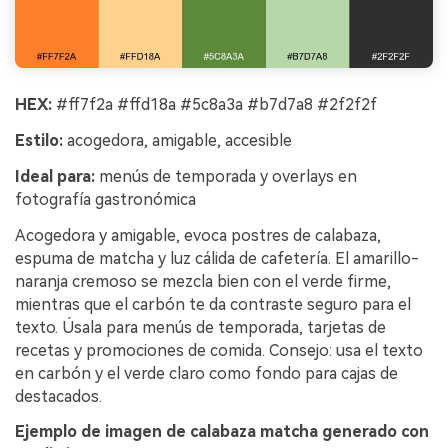
HEX:
#ff7f2a #ffd18a #5c8a3a #b7d7a8 #2f2f2f
Estilo:
acogedora, amigable, accesible
Ideal para:
menús de temporada y overlays en
fotografía gastronómica
Acogedora y amigable, evoca postres de calabaza,
espuma de matcha y luz cálida de cafetería. El amarillo-
naranja cremoso se mezcla bien con el verde firme,
mientras que el carbón te da contraste seguro para el
texto. Úsala para menús de temporada, tarjetas de
recetas y promociones de comida. Consejo: usa el texto
en carbón y el verde claro como fondo para cajas de
destacados.
Ejemplo de imagen de calabaza matcha generado con