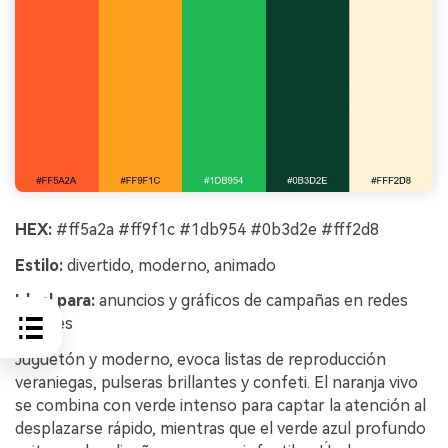
HEX:
#ff5a2a #ff9f1c #1db954 #0b3d2e #fff2d8
Estilo:
divertido, moderno, animado
Ideal para:
anuncios y gráficos de campañas en redes
sociales
Juguetón y moderno, evoca listas de reproducción
veraniegas, pulseras brillantes y confeti. El naranja vivo
se combina con verde intenso para captar la atención al
desplazarse rápido, mientras que el verde azul profundo