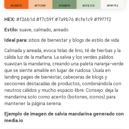
HEX:
#f26b1d #f7c59f #7a9b76 #cfe1c9 #f9f7f2
Estilo:
suave, calmado, aireado
Ideal para:
sitios de bienestar y blogs de estilo de vida
Calmada y aireada, evoca telas de lino, té de hierbas y la
cálida luz de la mañana. La salvia y los verdes pálidos
suavizan la mandarina, creando una paleta naranja-verde
que se siente amable en lugar de ruidosa. Úsala en
landing pages de bienestar, cabeceras de blogs y
secciones destacadas de productos, combinándola con
neutros cálidos y mucho espacio libre. Consejo: deja la
mandarina solo como acento (botones, iconos) para
mantener la página serena.
Ejemplo de imagen de salvia mandarina generado con
media.io