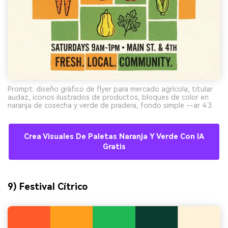
Prompt: diseño gráfico de flyer para mercado agrícola, titular
audaz, iconos ilustrados de productos, bloques de color en
naranja de cosecha y verde de pradera, fondo simple --ar 4:3
Crea Visuales De Paletas Naranja Y Verde Con IA
Gratis
9) Festival Cítrico