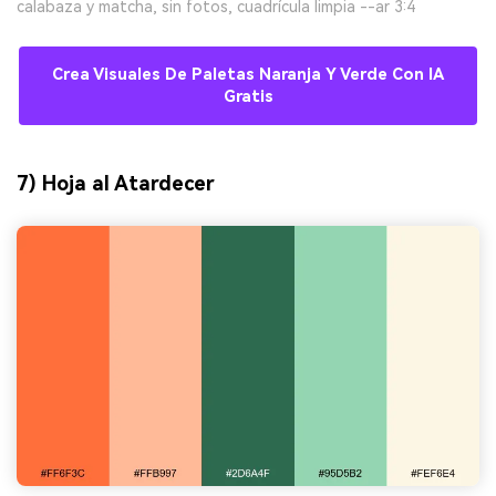
calabaza y matcha, sin fotos, cuadrícula limpia --ar 3:4
Crea Visuales De Paletas Naranja Y Verde Con IA
Gratis
7) Hoja al Atardecer