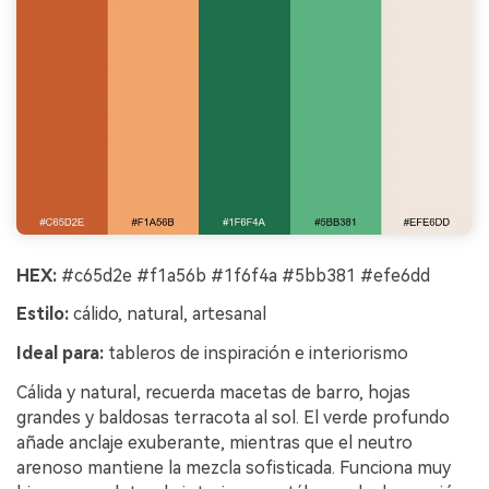
HEX:
#c65d2e #f1a56b #1f6f4a #5bb381 #efe6dd
Estilo:
cálido, natural, artesanal
Ideal para:
tableros de inspiración e interiorismo
Cálida y natural, recuerda macetas de barro, hojas
grandes y baldosas terracota al sol. El verde profundo
añade anclaje exuberante, mientras que el neutro
arenoso mantiene la mezcla sofisticada. Funciona muy