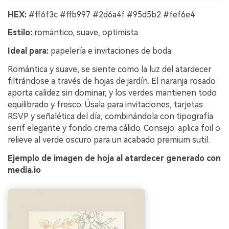
HEX:
#ff6f3c #ffb997 #2d6a4f #95d5b2 #fef6e4
Estilo:
romántico, suave, optimista
Ideal para:
papelería e invitaciones de boda
Romántica y suave, se siente como la luz del atardecer
filtrándose a través de hojas de jardín. El naranja rosado
aporta calidez sin dominar, y los verdes mantienen todo
equilibrado y fresco. Úsala para invitaciones, tarjetas
RSVP y señalética del día, combinándola con tipografía
serif elegante y fondo crema cálido. Consejo: aplica foil o
relieve al verde oscuro para un acabado premium sutil.
Ejemplo de imagen de hoja al atardecer generado con
media.io