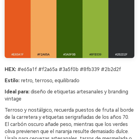
HEX:
#e65a1f #f2a65a #3a5f0b #8fb339 #2b2d2f
Estilo:
retro, terroso, equilibrado
Ideal para:
diseño de etiquetas artesanales y branding
vintage
Terroso y nostálgico, recuerda puestos de fruta al borde
de la carretera y etiquetas serigrafiadas de los años 70.
El carbón oscuro añade peso, mientras que los verdes
oliva previenen que el naranja resulte demasiado dulce.
Úsala para cervezas artesanales, tarros de mermelada o