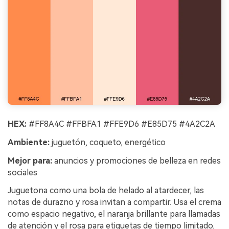
HEX:
#FF8A4C #FFBFA1 #FFE9D6 #E85D75 #4A2C2A
Ambiente:
juguetón, coqueto, energético
Mejor para:
anuncios y promociones de belleza en redes
sociales
Juguetona como una bola de helado al atardecer, las
notas de durazno y rosa invitan a compartir. Usa el crema
como espacio negativo, el naranja brillante para llamadas
de atención y el rosa para etiquetas de tiempo limitado.