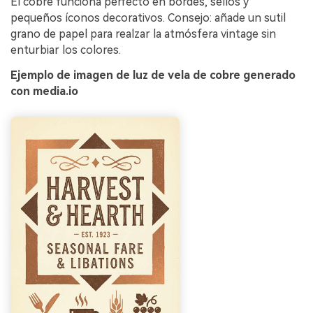
El cobre funciona perfecto en bordes, sellos y
pequeños íconos decorativos. Consejo: añade un sutil
grano de papel para realzar la atmósfera vintage sin
enturbiar los colores.
Ejemplo de imagen de luz de vela de cobre generado
con media.io