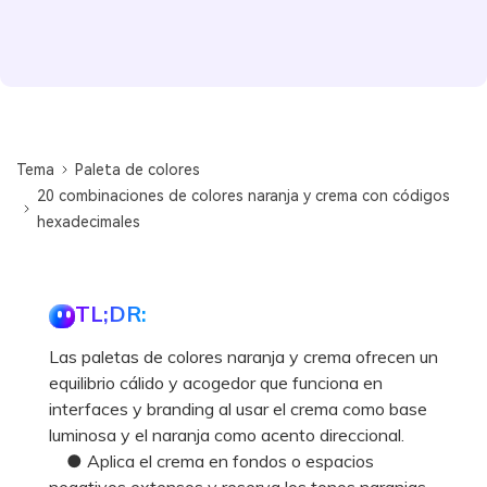
Tema
Paleta de colores
20 combinaciones de colores naranja y crema con códigos
hexadecimales
TL;DR:
Las paletas de colores naranja y crema ofrecen un
equilibrio cálido y acogedor que funciona en
interfaces y branding al usar el crema como base
luminosa y el naranja como acento direccional.
● Aplica el crema en fondos o espacios
negativos extensos y reserva los tonos naranjas