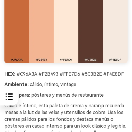
HEX:
#C96A3A #F2B493 #FFE7D6 #5C3B2E #F4E8DF
Ambiente:
cálido, íntimo, vintage
Mejor para:
pósteres y menús de restaurante
Cálido e íntimo, esta paleta de crema y naranja recuerda
mesas a la luz de las velas y utensilios de cobre. Usa los
cremas pálidos para los fondos y destaca menús o
pósteres en cacao intenso para un look clásico y legible.