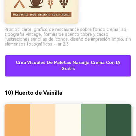
Prompt: cartel gráfico de restaurante sobre fondo crema liso,
tipografía vintage, formas de acento cobre y cacao,
ilustraciones sencillas de íconos, diseño de impresión limpio, sin
elementos fotográficos --ar 2:3
Crea Visuales De Paletas Naranja Crema Con IA
Gratis
10) Huerto de Vainilla