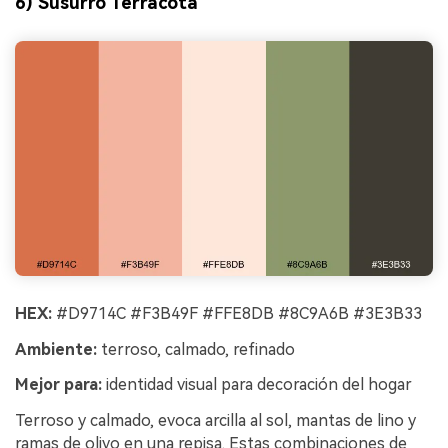
6) Susurro Terracota
HEX:
#D9714C #F3B49F #FFE8DB #8C9A6B #3E3B33
Ambiente:
terroso, calmado, refinado
Mejor para:
identidad visual para decoración del hogar
Terroso y calmado, evoca arcilla al sol, mantas de lino y
ramas de olivo en una repisa. Estas combinaciones de