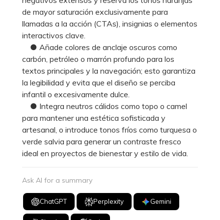
de mayor saturación exclusivamente para
llamadas a la acción (CTAs), insignias o elementos
interactivos clave.
● Añade colores de anclaje oscuros como
carbón, petróleo o marrón profundo para los
textos principales y la navegación; esto garantiza
la legibilidad y evita que el diseño se perciba
infantil o excesivamente dulce.
● Integra neutros cálidos como topo o camel
para mantener una estética sofisticada y
artesanal, o introduce tonos fríos como turquesa o
verde salvia para generar un contraste fresco
ideal en proyectos de bienestar y estilo de vida.
Ask AI for a summary
ChatGPT
Perplexity
Gemini