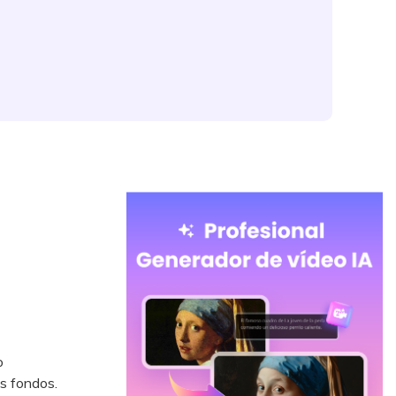
o
s fondos.