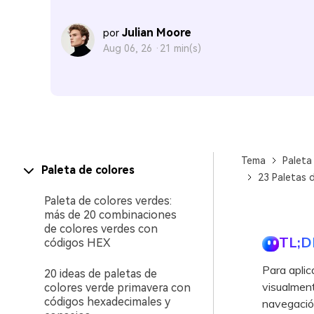
Julian Moore
por
Aug 06, 26 ·
21 min(s)
Tema
Paleta
Paleta de colores
23 Paletas 
Paleta de colores verdes:
más de 20 combinaciones
de colores verdes con
TL;D
códigos HEX
Para aplic
20 ideas de paletas de
visualment
colores verde primavera con
códigos hexadecimales y
navegación