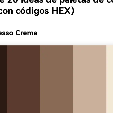
(con códigos HEX)
esso Crema