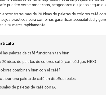
café pueden verse modernos, acogedores o lujosos según el 
n encontrarás más de 20 ideas de paletas de colores café co
sejos prácticos para combinar, garantizar accesibilidad y ge
des a tu marca rápidamente.
rtículo
é las paletas de café funcionan tan bien
 20 ideas de paletas de colores café (con códigos HEX)
olores combinan bien con el café?
tilizar una paleta de café en diseños reales
isuales de paletas de café con IA