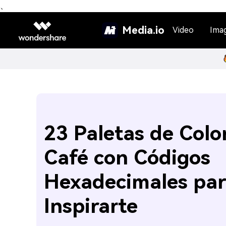
、
Media.io
Video
Ima
23 Paletas de Colo
Café con Códigos
Hexadecimales pa
Inspirarte