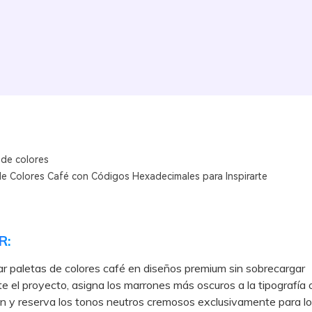
 de colores
de Colores Café con Códigos Hexadecimales para Inspirarte
R:
ar paletas de colores café en diseños premium sin sobrecargar
e el proyecto, asigna los marrones más oscuros a la tipografía 
 y reserva los tonos neutros cremosos exclusivamente para lo