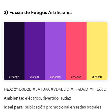
3) Fucsia de Fuegos Artificiales
HEX:
#1B0B2E #5A189A #9D4EDD #FF4D6D #FFE66D
Ambiente:
eléctrico, divertido, audaz
Ideal para:
publicación promocional en redes sociales