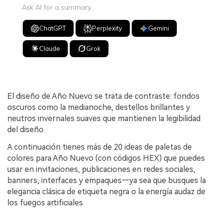
Ask AI for a summary
ChatGPT
Perplexity
Gemini
Claude
Grok
El diseño de Año Nuevo se trata de contraste: fondos
oscuros como la medianoche, destellos brillantes y
neutros invernales suaves que mantienen la legibilidad
del diseño.
A continuación tienes más de 20 ideas de paletas de
colores para Año Nuevo (con códigos HEX) que puedes
usar en invitaciones, publicaciones en redes sociales,
banners, interfaces y empaques—ya sea que busques la
elegancia clásica de etiqueta negra o la energía audaz de
los fuegos artificiales.