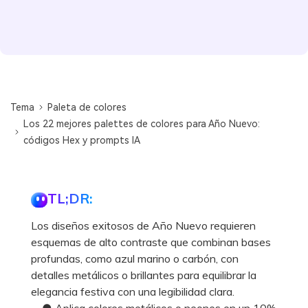
Tema
Paleta de colores
Los 22 mejores palettes de colores para Año Nuevo:
códigos Hex y prompts IA
TL;DR:
Los diseños exitosos de Año Nuevo requieren
esquemas de alto contraste que combinan bases
profundas, como azul marino o carbón, con
detalles metálicos o brillantes para equilibrar la
elegancia festiva con una legibilidad clara.
● Aplica colores metálicos o neones en un 10%