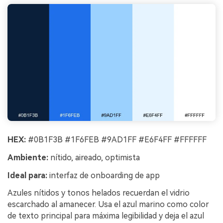
HEX:
#0B1F3B #1F6FEB #9AD1FF #E6F4FF #FFFFFF
Ambiente:
nítido, aireado, optimista
Ideal para:
interfaz de onboarding de app
Azules nítidos y tonos helados recuerdan el vidrio
escarchado al amanecer. Usa el azul marino como color
de texto principal para máxima legibilidad y deja el azul