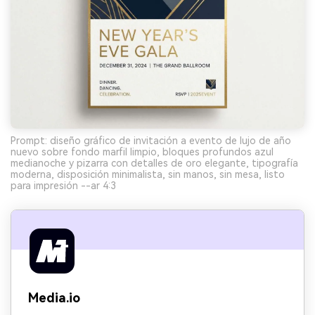
Prompt: diseño gráfico de invitación a evento de lujo de año
nuevo sobre fondo marfil limpio, bloques profundos azul
medianoche y pizarra con detalles de oro elegante, tipografía
moderna, disposición minimalista, sin manos, sin mesa, listo
para impresión --ar 4:3
Media.io