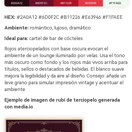
HEX:
#2A0A12 #6D0F2C #B11226 #E63946 #F1FAEE
Ambiente:
romántico, lujoso, dramático
Ideal para:
cartel de bar de cócteles
Rojos aterciopelados con base oscura evocan el
ambiente de un lounge iluminado por velas. Usa el tono
más oscuro como fondo y los rojos más vivos arriba para
títulos, sellos o destacados de bebidas. El blanco suave
mejora la legibilidad y da aire al diseño. Consejo: añade un
leve grano para simular impresión vintage y acentuar el
ambiente.
Ejemplo de imagen de rubí de terciopelo generada
con media.io