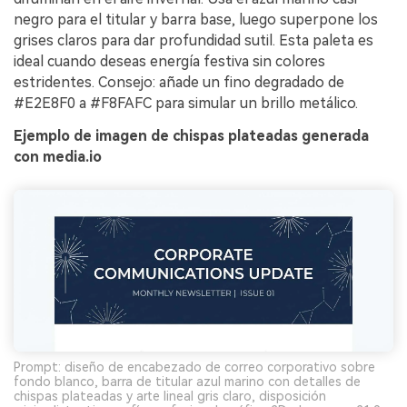
negro para el titular y barra base, luego superpone los
grises claros para dar profundidad sutil. Esta paleta es
ideal cuando deseas energía festiva sin colores
estridentes. Consejo: añade un fino degradado de
#E2E8F0 a #F8FAFC para simular un brillo metálico.
Ejemplo de imagen de chispas plateadas generada
con media.io
Prompt: diseño de encabezado de correo corporativo sobre
fondo blanco, barra de titular azul marino con detalles de
chispas plateadas y arte lineal gris claro, disposición