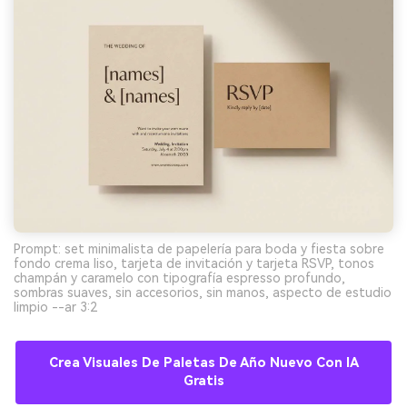
Prompt: set minimalista de papelería para boda y fiesta sobre
fondo crema liso, tarjeta de invitación y tarjeta RSVP, tonos
champán y caramelo con tipografía espresso profundo,
sombras suaves, sin accesorios, sin manos, aspecto de estudio
limpio --ar 3:2
Crea Visuales De Paletas De Año Nuevo Con IA
Gratis