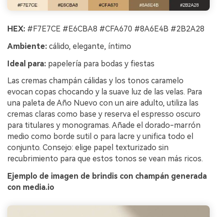
HEX:
#F7E7CE #E6CBA8 #CFA670 #8A6E4B #2B2A28
Ambiente:
cálido, elegante, íntimo
Ideal para:
papelería para bodas y fiestas
Las cremas champán cálidas y los tonos caramelo
evocan copas chocando y la suave luz de las velas. Para
una paleta de Año Nuevo con un aire adulto, utiliza las
cremas claras como base y reserva el espresso oscuro
para titulares y monogramas. Añade el dorado-marrón
medio como borde sutil o para lacre y unifica todo el
conjunto. Consejo: elige papel texturizado sin
recubrimiento para que estos tonos se vean más ricos.
Ejemplo de imagen de brindis con champán generada
con media.io