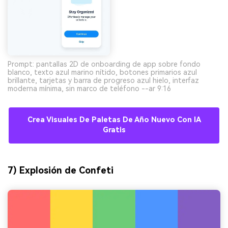
Prompt: pantallas 2D de onboarding de app sobre fondo
blanco, texto azul marino nítido, botones primarios azul
brillante, tarjetas y barra de progreso azul hielo, interfaz
moderna mínima, sin marco de teléfono --ar 9:16
Crea Visuales De Paletas De Año Nuevo Con IA
Gratis
7) Explosión de Confeti