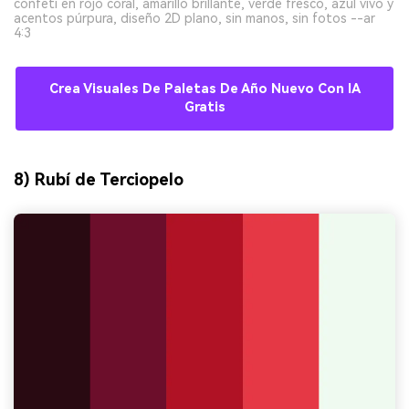
confeti en rojo coral, amarillo brillante, verde fresco, azul vivo y
acentos púrpura, diseño 2D plano, sin manos, sin fotos --ar
4:3
Crea Visuales De Paletas De Año Nuevo Con IA
Gratis
8) Rubí de Terciopelo