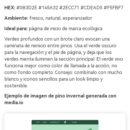
HEX:
#0B3D2E #145A32 #2ECC71 #CDEAD5 #F5FBF7
Ambiente:
fresco, natural, esperanzador
Ideal para:
página de inicio de marca ecológica
Verdes profundos con un brote claro evocan una
caminata de reinicio entre pinos. Usa el verde oscuro
para la navegación y el pie de página, y deja que los
verdes menta iluminen la sección principal. El verde vivo
funciona mejor como color de llamada a la acción, no
como fondo completo. Consejo: combínalo con mucho
blanco y iconos sencillos para un look limpio y
sostenible.
Ejemplo de imagen de pino invernal generada con
media.io