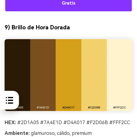
Gratis
9) Brillo de Hora Dorada
HEX:
#2D1A05 #7A4E1D #D4A017 #F2D06B #FFF2CC
Ambiente:
glamuroso, cálido, premium