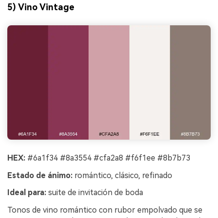
5) Vino Vintage
HEX:
#6a1f34 #8a3554 #cfa2a8 #f6f1ee #8b7b73
Estado de ánimo:
romántico, clásico, refinado
Ideal para:
suite de invitación de boda
Tonos de vino romántico con rubor empolvado que se