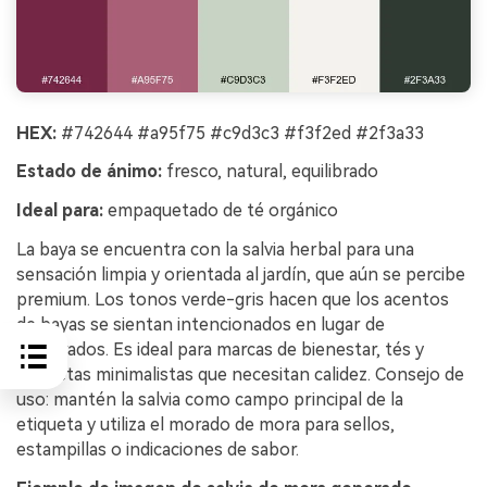
HEX:
#742644 #a95f75 #c9d3c3 #f3f2ed #2f3a33
Estado de ánimo:
fresco, natural, equilibrado
Ideal para:
empaquetado de té orgánico
La baya se encuentra con la salvia herbal para una
sensación limpia y orientada al jardín, que aún se percibe
premium. Los tonos verde-gris hacen que los acentos
de bayas se sientan intencionados en lugar de
azucarados. Es ideal para marcas de bienestar, tés y
etiquetas minimalistas que necesitan calidez. Consejo de
uso: mantén la salvia como campo principal de la
etiqueta y utiliza el morado de mora para sellos,
estampillas o indicaciones de sabor.