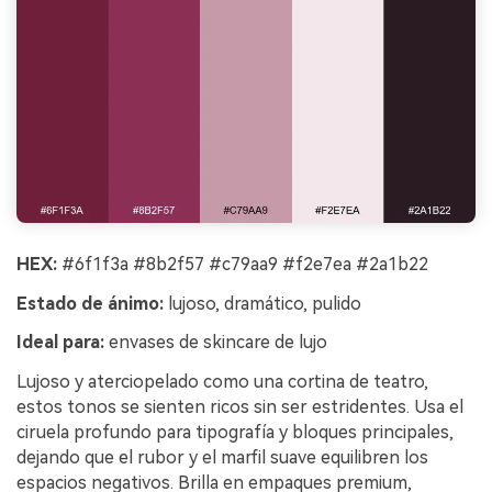
HEX:
#6f1f3a #8b2f57 #c79aa9 #f2e7ea #2a1b22
Estado de ánimo:
lujoso, dramático, pulido
Ideal para:
envases de skincare de lujo
Lujoso y aterciopelado como una cortina de teatro,
estos tonos se sienten ricos sin ser estridentes. Usa el
ciruela profundo para tipografía y bloques principales,
dejando que el rubor y el marfil suave equilibren los
espacios negativos. Brilla en empaques premium,