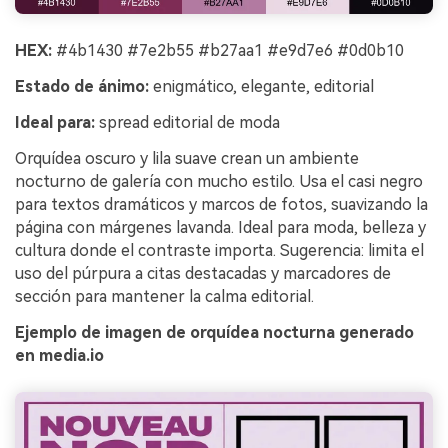
HEX:
#4b1430 #7e2b55 #b27aa1 #e9d7e6 #0d0b10
Estado de ánimo:
enigmático, elegante, editorial
Ideal para:
spread editorial de moda
Orquídea oscuro y lila suave crean un ambiente
nocturno de galería con mucho estilo. Usa el casi negro
para textos dramáticos y marcos de fotos, suavizando la
página con márgenes lavanda. Ideal para moda, belleza y
cultura donde el contraste importa. Sugerencia: limita el
uso del púrpura a citas destacadas y marcadores de
sección para mantener la calma editorial.
Ejemplo de imagen de orquídea nocturna generado
en media.io