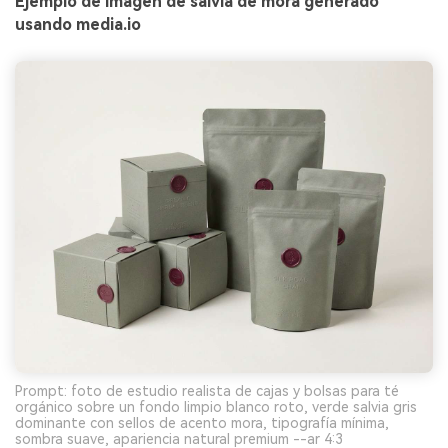
Ejemplo de imagen de salvia de mora generado
usando media.io
Prompt: foto de estudio realista de cajas y bolsas para té
orgánico sobre un fondo limpio blanco roto, verde salvia gris
dominante con sellos de acento mora, tipografía mínima,
sombra suave, apariencia natural premium --ar 4:3