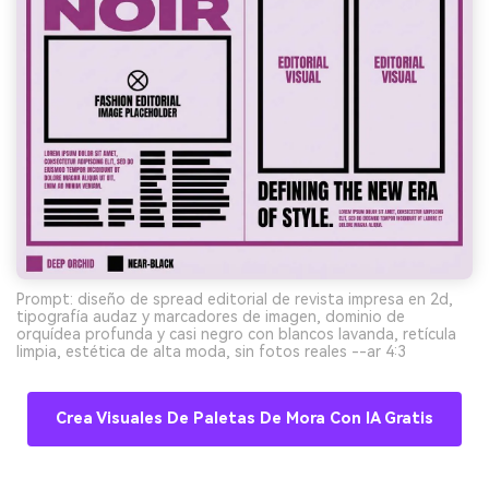
Prompt: diseño de spread editorial de revista impresa en 2d,
tipografía audaz y marcadores de imagen, dominio de
orquídea profunda y casi negro con blancos lavanda, retícula
limpia, estética de alta moda, sin fotos reales --ar 4:3
Crea Visuales De Paletas De Mora Con IA Gratis