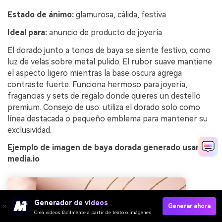
Estado de ánimo:
glamurosa, cálida, festiva
Ideal para:
anuncio de producto de joyería
El dorado junto a tonos de baya se siente festivo, como
luz de velas sobre metal pulido. El rubor suave mantiene
el aspecto ligero mientras la base oscura agrega
contraste fuerte. Funciona hermoso para joyería,
fragancias y sets de regalo donde quieres un destello
premium. Consejo de uso: utiliza el dorado solo como
línea destacada o pequeño emblema para mantener su
exclusividad.
Ejemplo de imagen de baya dorada generado usando
media.io
Generador de videos
Generar ahora
Crea videos fácilmente a partir de texto o imágenes