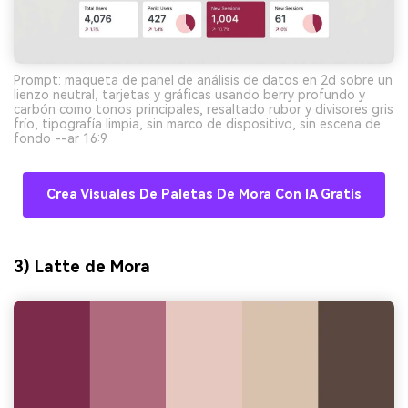
Prompt: maqueta de panel de análisis de datos en 2d sobre un
lienzo neutral, tarjetas y gráficas usando berry profundo y
carbón como tonos principales, resaltado rubor y divisores gris
frío, tipografía limpia, sin marco de dispositivo, sin escena de
fondo --ar 16:9
Crea Visuales De Paletas De Mora Con IA Gratis
3) Latte de Mora