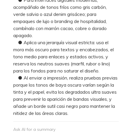
acompáñalo de tonos fríos como gris carbón,
verde salvia o azul denim grisáceo; para
empaques de lujo o branding de hospitalidad,
combínalo con marrón cacao, cobre o dorado
apagado.
● Aplica una jerarquía visual estricta: usa el
mora más oscuro para textos y encabezados, el
tono medio para enlaces y estados activos, y
reserva los neutros suaves (marfil, rubor o lino)
para los fondos para no saturar el diseño.
● Al enviar a impresión, realiza pruebas previas
porque los tonos de baya oscura varían según la
tinta y el papel, evita los degradados ultra suaves
para prevenir la aparición de bandas visuales, y
añade un borde sutil casi negro para mantener la
nitidez de las áreas claras.
Ask AI for a summary