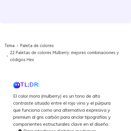
Tema
Paleta de colores
22 Paletas de colores Mulberry: mejores combinaciones y
códigos Hex
TL;DR:
El color mora (mulberry) es un tono de alto
contraste situado entre el rojo vino y el púrpura
que funciona como una alternativa expresiva y
premium al gris carbón para anclar tipografías y
componentes estructurales clave en el diseño.
● Para interfaces digitales modernas,