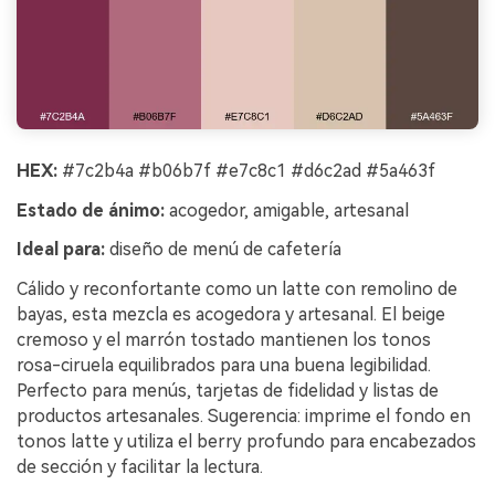
HEX:
#7c2b4a #b06b7f #e7c8c1 #d6c2ad #5a463f
Estado de ánimo:
acogedor, amigable, artesanal
Ideal para:
diseño de menú de cafetería
Cálido y reconfortante como un latte con remolino de
bayas, esta mezcla es acogedora y artesanal. El beige
cremoso y el marrón tostado mantienen los tonos
rosa-ciruela equilibrados para una buena legibilidad.
Perfecto para menús, tarjetas de fidelidad y listas de
productos artesanales. Sugerencia: imprime el fondo en
tonos latte y utiliza el berry profundo para encabezados
de sección y facilitar la lectura.