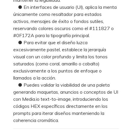
● En interfaces de usuario (UI), aplica la menta
únicamente como resaltador para estados
activos, mensajes de éxito o fondos sutiles,
reservando colores oscuros como el #111827 o
#0F172A para la tipografía principal.
● Para evitar que el diseño luzca
excesivamente pastel, establece la jerarquía
visual con un color profundo y limita los tonos
saturados (como coral, amarillo o cobalto)
exclusivamente a los puntos de enfoque o
llamados a la acción.
● Puedes validar la viabilidad de una paleta
generando maquetas, anuncios o conceptos de UI
con Media.io text-to-image, introduciendo los
códigos HEX específicos directamente en los
prompts para iterar diseños manteniendo la
coherencia cromática.