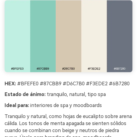
HEX:
#BFEFE0 #87CBB9 #D6C7B0 #F3EDE2 #6B7280
Estado de ánimo:
tranquilo, natural, tipo spa
Ideal para:
interiores de spa y moodboards
Tranquilo y natural, como hojas de eucalipto sobre arena
cálida. Los tonos de menta apagada se sienten sólidos
cuando se combinan con beige y neutros de piedra