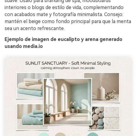
suave. Úsalo para branding de spa, moodboards
interiores o blogs de estilo de vida, complementando
con acabados mate y fotografía minimalista. Consejo:
mantén el beige como fondo principal para que la menta
sea un acento refrescante.
Ejemplo de imagen de eucalipto y arena generado
usando media.io