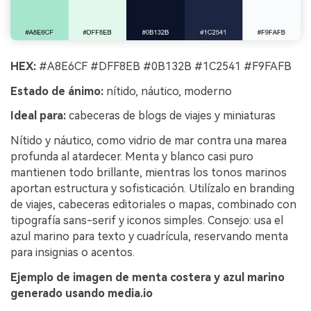
HEX:
#A8E6CF #DFF8EB #0B132B #1C2541 #F9FAFB
Estado de ánimo:
nítido, náutico, moderno
Ideal para:
cabeceras de blogs de viajes y miniaturas
Nítido y náutico, como vidrio de mar contra una marea
profunda al atardecer. Menta y blanco casi puro
mantienen todo brillante, mientras los tonos marinos
aportan estructura y sofisticación. Utilízalo en branding
de viajes, cabeceras editoriales o mapas, combinado con
tipografía sans-serif y iconos simples. Consejo: usa el
azul marino para texto y cuadrícula, reservando menta
para insignias o acentos.
Ejemplo de imagen de menta costera y azul marino
generado usando media.io