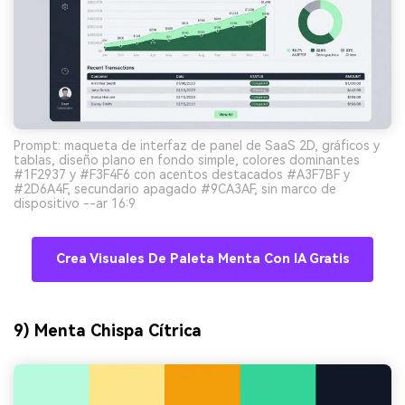
Prompt: maqueta de interfaz de panel de SaaS 2D, gráficos y
tablas, diseño plano en fondo simple, colores dominantes
#1F2937 y #F3F4F6 con acentos destacados #A3F7BF y
#2D6A4F, secundario apagado #9CA3AF, sin marco de
dispositivo --ar 16:9
Crea Visuales De Paleta Menta Con IA Gratis
9) Menta Chispa Cítrica