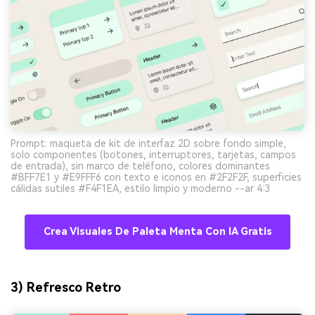
Prompt: maqueta de kit de interfaz 2D sobre fondo simple,
solo componentes (botones, interruptores, tarjetas, campos
de entrada), sin marco de teléfono, colores dominantes
#BFF7E1 y #E9FFF6 con texto e iconos en #2F2F2F, superficies
cálidas sutiles #F4F1EA, estilo limpio y moderno --ar 4:3
Crea Visuales De Paleta Menta Con IA Gratis
3) Refresco Retro