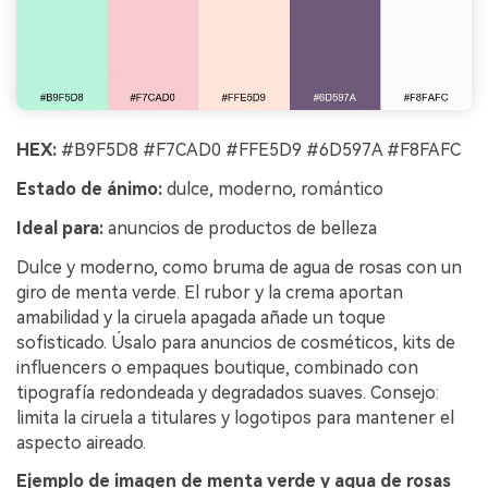
HEX:
#B9F5D8 #F7CAD0 #FFE5D9 #6D597A #F8FAFC
Estado de ánimo:
dulce, moderno, romántico
Ideal para:
anuncios de productos de belleza
Dulce y moderno, como bruma de agua de rosas con un
giro de menta verde. El rubor y la crema aportan
amabilidad y la ciruela apagada añade un toque
sofisticado. Úsalo para anuncios de cosméticos, kits de
influencers o empaques boutique, combinado con
tipografía redondeada y degradados suaves. Consejo:
limita la ciruela a titulares y logotipos para mantener el
aspecto aireado.
Ejemplo de imagen de menta verde y agua de rosas