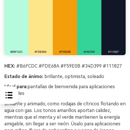
HEX:
#B6FCDC #FDE68A #F59E0B #34D399 #111827
Estado de ánimo:
brillante, optimista, soleado
Ideal para:
pantallas de bienvenida para aplicaciones
infantiles
Brillante y animado, como rodajas de cítricos flotando en
agua con gas. Los tonos amarillos aportan calidez,
mientras que el menta y el verde mantienen la energía
amigable, sin llegar a ser neón. Úsalo para aplicaciones