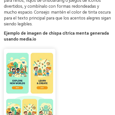
para niños, flujos de onboarding o juegos de íconos
divertidos, y combínalo con formas redondeadas y
mucho espacio. Consejo: mantén el color de tinta oscura
para el texto principal para que los acentos alegres sigan
siendo legibles.
Ejemplo de imagen de chispa cítrica menta generada
usando media.io