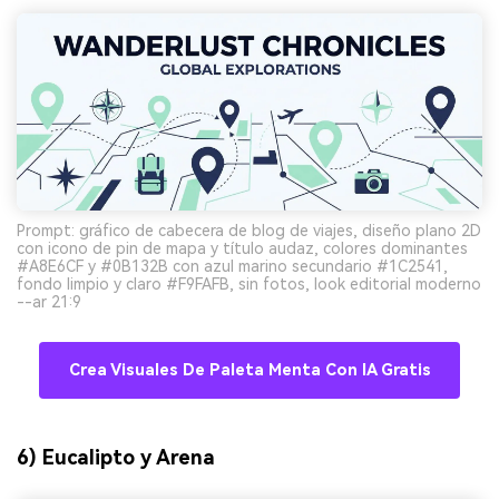
Prompt: gráfico de cabecera de blog de viajes, diseño plano 2D
con icono de pin de mapa y título audaz, colores dominantes
#A8E6CF y #0B132B con azul marino secundario #1C2541,
fondo limpio y claro #F9FAFB, sin fotos, look editorial moderno
--ar 21:9
Crea Visuales De Paleta Menta Con IA Gratis
6) Eucalipto y Arena