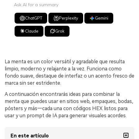
Ask AI for a summary
ChatGPT
Perplexity
Gemini
Claude
Grok
La menta es un color versátil y agradable que resulta
limpio, moderno y relajante a la vez. Funciona como
fondo suave, destaque de interfaz o un acento fresco de
marca sin ser estridente.
A continuación encontrarás ideas para combinar la
menta que puedes usar en sitios web, empaques, bodas,
pósters y más—cada una con códigos HEX listos para
usar y un prompt de IA para generar visuales acordes.
En este artículo