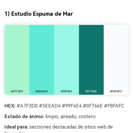
1) Estudio Espuma de Mar
HEX:
#A7F3D0 #5EEAD4 #99F6E4 #0F766E #F8FAFC
Estado de ánimo:
limpio, aireado, costero
Ideal para:
secciones destacadas de sitios web de