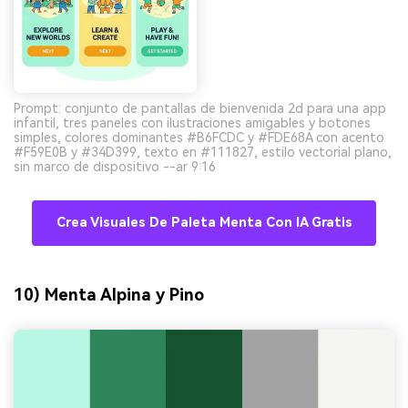
Prompt: conjunto de pantallas de bienvenida 2d para una app
infantil, tres paneles con ilustraciones amigables y botones
simples, colores dominantes #B6FCDC y #FDE68A con acento
#F59E0B y #34D399, texto en #111827, estilo vectorial plano,
sin marco de dispositivo --ar 9:16
Crea Visuales De Paleta Menta Con IA Gratis
10) Menta Alpina y Pino