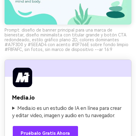
Prompt: diseño de banner principal para una marca de
bienestar, diseño minimalista con titular grande y botón CTA
redondeado, estilo gráfico plano 2D, colores dominantes
#A7F3D0 y #5EEAD4 con acento #0F766E sobre fondo limpio
#F8FAFC, sin fotos, sin marco de dispositivo --ar 16:9
Media.io
Media.io es un estudio de IA en línea para crear
y editar video, imagen y audio en tu navegador.
Pruébalo Gratis Ahora