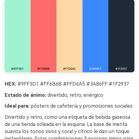
HEX:
#9FF3D1 #FF6B6B #FFD6A5 #3A86FF #1F2937
Estado de ánimo:
divertido, retro, enérgico
Ideal para:
pósters de cafetería y promociones sociales
Divertido y retro, como una etiqueta de bebida gaseosa
de una tienda soleada en la esquina. La base de menta
suaviza los tonos vivos y coral y cítrico le dan un toque
instantáneo. Estas combinaciones funcionan mejor para