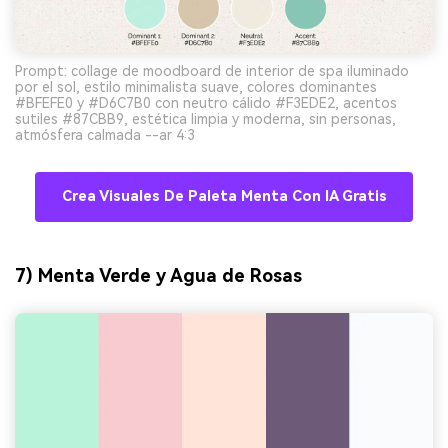
Prompt: collage de moodboard de interior de spa iluminado
por el sol, estilo minimalista suave, colores dominantes
#BFEFE0 y #D6C7B0 con neutro cálido #F3EDE2, acentos
sutiles #87CBB9, estética limpia y moderna, sin personas,
atmósfera calmada --ar 4:3
Crea Visuales De Paleta Menta Con IA Gratis
7) Menta Verde y Agua de Rosas