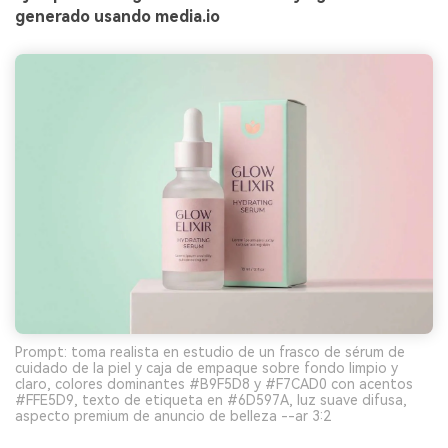
generado usando media.io
Prompt: toma realista en estudio de un frasco de sérum de
cuidado de la piel y caja de empaque sobre fondo limpio y
claro, colores dominantes #B9F5D8 y #F7CAD0 con acentos
#FFE5D9, texto de etiqueta en #6D597A, luz suave difusa,
aspecto premium de anuncio de belleza --ar 3:2