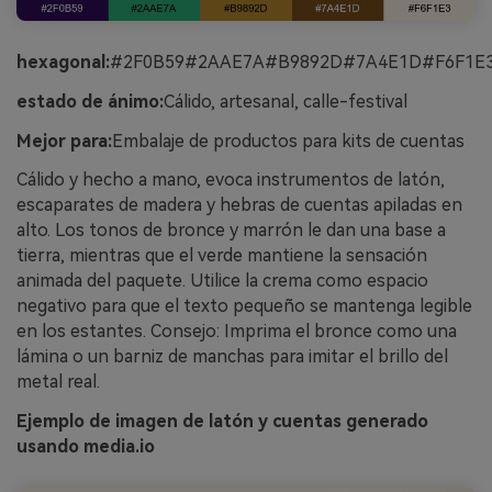
hexagonal:
#2F0B59#2AAE7A#B9892D#7A4E1D#F6F1E
estado de ánimo:
Cálido, artesanal, calle-festival
Mejor para:
Embalaje de productos para kits de cuentas
Cálido y hecho a mano, evoca instrumentos de latón,
escaparates de madera y hebras de cuentas apiladas en
alto. Los tonos de bronce y marrón le dan una base a
tierra, mientras que el verde mantiene la sensación
animada del paquete. Utilice la crema como espacio
negativo para que el texto pequeño se mantenga legible
en los estantes. Consejo: Imprima el bronce como una
lámina o un barniz de manchas para imitar el brillo del
metal real.
Ejemplo de imagen de latón y cuentas generado
usando media.io