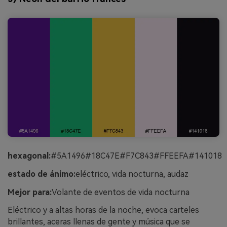
hexagonal:
#5A1496#18C47E#F7C843#FFEEFA#141018
estado de ánimo:
eléctrico, vida nocturna, audaz
Mejor para:
Volante de eventos de vida nocturna
Eléctrico y a altas horas de la noche, evoca carteles
brillantes, aceras llenas de gente y música que se