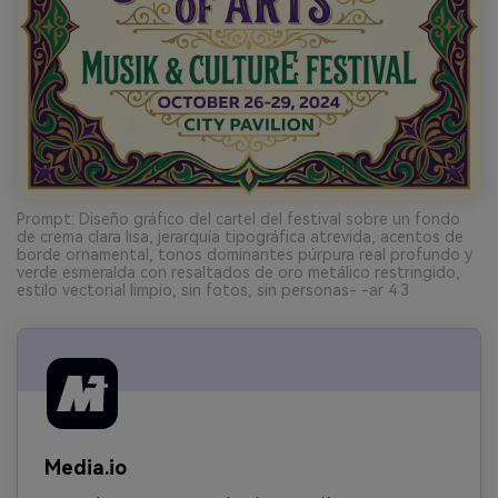
Prompt: Diseño gráfico del cartel del festival sobre un fondo
de crema clara lisa, jerarquía tipográfica atrevida, acentos de
borde ornamental, tonos dominantes púrpura real profundo y
verde esmeralda con resaltados de oro metálico restringido,
estilo vectorial limpio, sin fotos, sin personas- -ar 4:3
Media.io