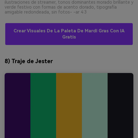
ilustraciones de streamer, tonos dominantes morado brillante y
verde festivo con formas de acento dorado, tipografía
amigable redondeada, sin fotos- -ar 4:3
Crear Visuales De La Paleta De Mardi Gras Con IA
Gratis
8) Traje de Jester