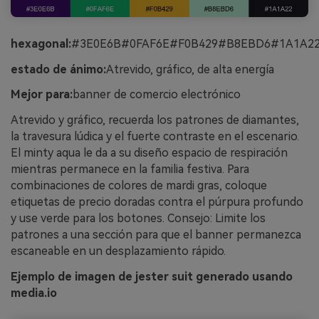
hexagonal:
#3E0E6B#0FAF6E#F0B429#B8EBD6#1A1A2
estado de ánimo:
Atrevido, gráfico, de alta energía
Mejor para:
banner de comercio electrónico
Atrevido y gráfico, recuerda los patrones de diamantes,
la travesura lúdica y el fuerte contraste en el escenario.
El minty aqua le da a su diseño espacio de respiración
mientras permanece en la familia festiva. Para
combinaciones de colores de mardi gras, coloque
etiquetas de precio doradas contra el púrpura profundo
y use verde para los botones. Consejo: Limite los
patrones a una sección para que el banner permanezca
escaneable en un desplazamiento rápido.
Ejemplo de imagen de jester suit generado usando
media.io