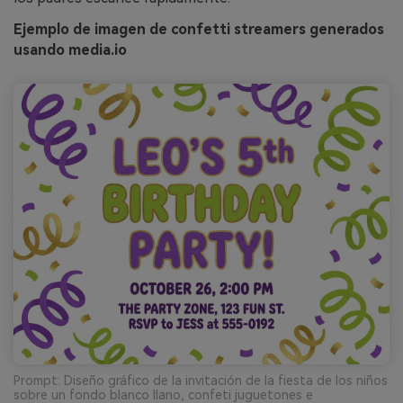
Ejemplo de imagen de confetti streamers generados
usando media.io
Prompt: Diseño gráfico de la invitación de la fiesta de los niños
sobre un fondo blanco llano, confeti juguetones e