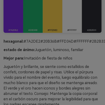
hexagonal:
#7A2DE2#20B36B#FFD34D#FFFFFF#2B2B3
estado de ánimo:
Juguetón, luminoso, familiar
Mejor para:
Invitación de fiesta de niños
Juguetón y brillante, se siente como estallidos de
confeti, cordones de papel y risas. Utilice el púrpura
vívido para el nombre del evento, luego equilibralo con
mucho blanco para que el diseño se mantenga aireado.
El verde y el oro hacen iconos y bordes alegres sin
abrumar el texto. Consejo: Mantenga la copia corporal
en el carbón oscuro para mejorar la legibilidad para que
los padres escanee rápidamente.