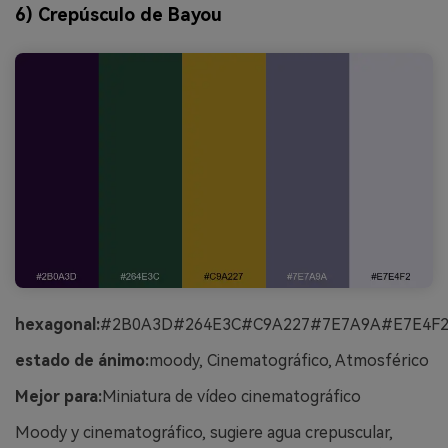
6) Crepúsculo de Bayou
hexagonal:
#2B0A3D#264E3C#C9A227#7E7A9A#E7E4F
estado de ánimo:
moody, Cinematográfico, Atmosférico
Mejor para:
Miniatura de vídeo cinematográfico
Moody y cinematográfico, sugiere agua crepuscular,