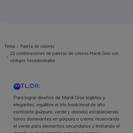
Tema
Paleta de colores
22 combinaciones de paletas de colores Mardi Gras con
códigos hexadecimales
TL;DR:
Para lograr diseños de Mardi Gras legibles y
elegantes, equilibre el trío tradicional de alto
contraste (púrpura, verde y dorado) estableciendo
tonos dominantes en púrpura o crema, reservando
el verde para elementos secundarios y limitando el
dorado exclusivamente a micro-acentos.