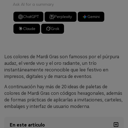
Ask AI for a summary
ChatGPT
Perplexity
Gemini
Claude
Grok
Los colores de Mardi Gras son famosos por el púrpura
audaz, el verde vivo y el oro radiante, un trío
instantáneamente reconocible que lee festivo en
impresos, digitales y de marca de eventos.
A continuación hay más de 20 ideas de paletas de
colores de Mardi Gras con códigos hexagonales, además
de formas prácticas de aplicarlas a invitaciones, carteles,
embalajes y interfaz de usuario moderna.
En este artículo