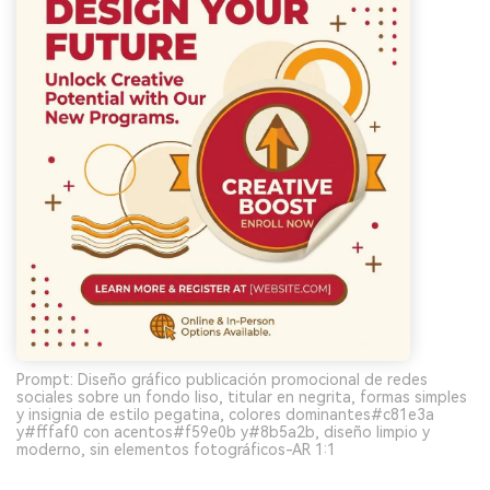
Prompt: Diseño gráfico publicación promocional de redes
sociales sobre un fondo liso, titular en negrita, formas simples
y insignia de estilo pegatina, colores dominantes#c81e3a
y#fffaf0 con acentos#f59e0b y#8b5a2b, diseño limpio y
moderno, sin elementos fotográficos-AR 1:1