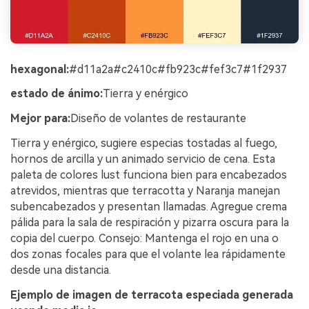
hexagonal:
#d11a2a#c2410c#fb923c#fef3c7#1f2937
estado de ánimo:
Tierra y enérgico
Mejor para:
Diseño de volantes de restaurante
Tierra y enérgico, sugiere especias tostadas al fuego,
hornos de arcilla y un animado servicio de cena. Esta
paleta de colores lust funciona bien para encabezados
atrevidos, mientras que terracotta y Naranja manejan
subencabezados y presentan llamadas. Agregue crema
pálida para la sala de respiración y pizarra oscura para la
copia del cuerpo. Consejo: Mantenga el rojo en una o
dos zonas focales para que el volante lea rápidamente
desde una distancia.
Ejemplo de imagen de terracota especiada generada