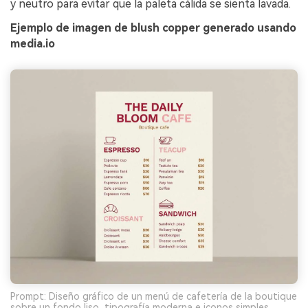
y neutro para evitar que la paleta cálida se sienta lavada.
Ejemplo de imagen de blush copper generado usando
media.io
Prompt: Diseño gráfico de un menú de cafetería de la boutique
sobre un fondo liso, tipografía moderna e iconos simples,