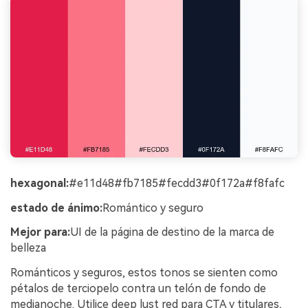
hexagonal:
#e11d48#fb7185#fecdd3#0f172a#f8fafc
estado de ánimo:
Romántico y seguro
Mejor para:
UI de la página de destino de la marca de
belleza
Románticos y seguros, estos tonos se sienten como
pétalos de terciopelo contra un telón de fondo de
medianoche. Utilice deep lust red para CTA y titulares,