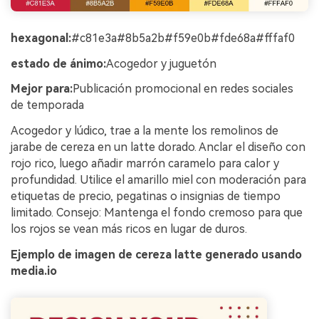
hexagonal:
#c81e3a#8b5a2b#f59e0b#fde68a#fffaf0
estado de ánimo:
Acogedor y juguetón
Mejor para:
Publicación promocional en redes sociales
de temporada
Acogedor y lúdico, trae a la mente los remolinos de
jarabe de cereza en un latte dorado. Anclar el diseño con
rojo rico, luego añadir marrón caramelo para calor y
profundidad. Utilice el amarillo miel con moderación para
etiquetas de precio, pegatinas o insignias de tiempo
limitado. Consejo: Mantenga el fondo cremoso para que
los rojos se vean más ricos en lugar de duros.
Ejemplo de imagen de cereza latte generado usando
media.io