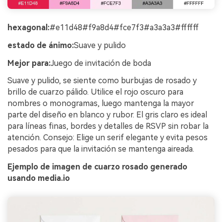
hexagonal:
#e11d48#f9a8d4#fce7f3#a3a3a3#ffffff
estado de ánimo:
Suave y pulido
Mejor para:
Juego de invitación de boda
Suave y pulido, se siente como burbujas de rosado y
brillo de cuarzo pálido. Utilice el rojo oscuro para
nombres o monogramas, luego mantenga la mayor
parte del diseño en blanco y rubor. El gris claro es ideal
para líneas finas, bordes y detalles de RSVP sin robar la
atención. Consejo: Elige un serif elegante y evita pesos
pesados para que la invitación se mantenga aireada.
Ejemplo de imagen de cuarzo rosado generado
usando media.io