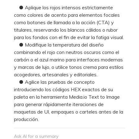
● Aplique los rojos intensos estrictamente
como colores de acento para elementos focales
como botones de llamada a la acción (CTA) y
titulares, reservando los blancos cálidos o rubor
para los fondos con el fin de evitar la fatiga visual.
● Modifique la temperatura del diseño
combinando el rojo con neutros oscuros como el
carbón o el azul marino para interfaces modernas
y marcas de lujo, o utilice tonos crema para estilos
acogedores, artesanales y editoriales.
● Agilice las pruebas de concepto
introduciendo los códigos HEX exactos de su
paleta en la herramienta Media.io Text to Image
para generar rápidamente iteraciones de
maquetas de UI, empaques o carteles antes de la
producción.
Ask AI for a summary