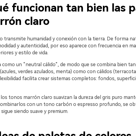
é funcionan tan bien las p
rrón claro
o transmite humanidad y conexión con la tierra. De forma nat
modidad y autenticidad, por eso aparece con frecuencia en ma
riores y estilo de vida.
 como un “neutral cálido”, de modo que se combina bien ta
(azules, verdes azulados, menta) como con cálidos (terracota
flexibilidad facilita crear sistemas completos: fondos, superfic
 los tonos marrón claro suavizan la dureza del gris puro mant
Al combinarlos con un tono carbón o espresso profundo, se ob
 sigue siendo suave y premium.