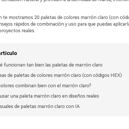
n te mostramos 20 paletas de colores marrón claro (con cód
sejos rápidos de combinación y uso para que puedas aplicarl
proyectos reales.
rtículo
é funcionan tan bien las paletas de marrón claro
eas de paletas de colores marrón claro (con códigos HEX)
olores combinan bien con el marrón claro?
sar una paleta marrón claro en diseños reales
isuales de paletas marrón claro con IA