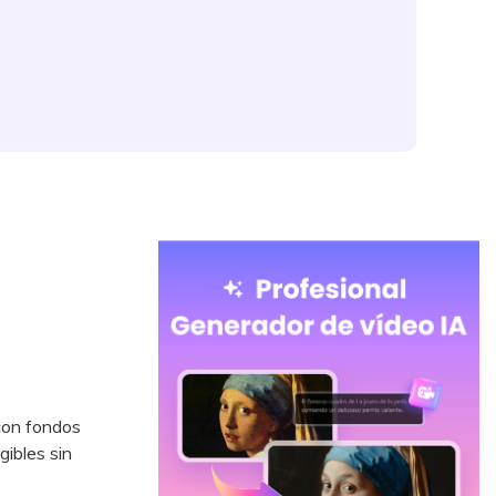
 con fondos
gibles sin