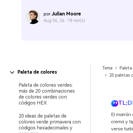
Julian Moore
por
Aug 06, 26 ·
18 min(s)
Tema
Paleta
Paleta de colores
20 paletas 
Paleta de colores verdes:
más de 20 combinaciones
de colores verdes con
TL;D
códigos HEX
El marrón 
20 ideas de paletas de
crema y ti
colores verde primavera con
códigos hexadecimales y
verse turb