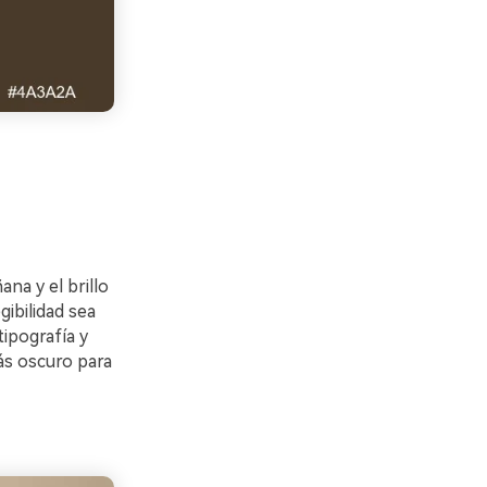
na y el brillo
gibilidad sea
ipografía y
ás oscuro para