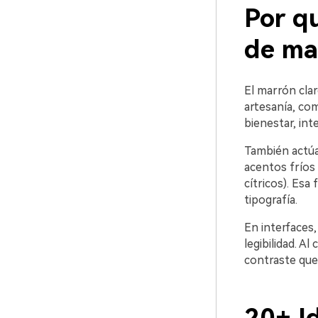
Por qu
de ma
El marrón clar
artesanía, co
bienestar, inte
También actúa
acentos fríos 
cítricos). Esa 
tipografía.
En interfaces,
legibilidad. 
contraste que