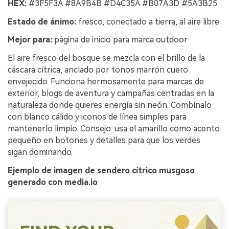
HEX:
#3F5F3A #8A9B4B #D4C35A #B07A3D #5A3B25
Estado de ánimo:
fresco, conectado a tierra, al aire libre
Mejor para:
página de inicio para marca outdoor
El aire fresco del bosque se mezcla con el brillo de la
cáscara cítrica, anclado por tonos marrón cuero
envejecido. Funciona hermosamente para marcas de
exterior, blogs de aventura y campañas centradas en la
naturaleza donde quieres energía sin neón. Combínalo
con blanco cálido y iconos de línea simples para
mantenerlo limpio. Consejo: usa el amarillo como acento
pequeño en botones y detalles para que los verdes
sigan dominando.
Ejemplo de imagen de sendero cítrico musgoso
generado con media.io