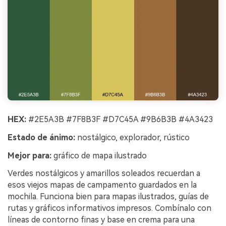
HEX:
#2E5A3B #7F8B3F #D7C45A #9B6B3B #4A3423
Estado de ánimo:
nostálgico, explorador, rústico
Mejor para:
gráfico de mapa ilustrado
Verdes nostálgicos y amarillos soleados recuerdan a
esos viejos mapas de campamento guardados en la
mochila. Funciona bien para mapas ilustrados, guías de
rutas y gráficos informativos impresos. Combínalo con
líneas de contorno finas y base en crema para una