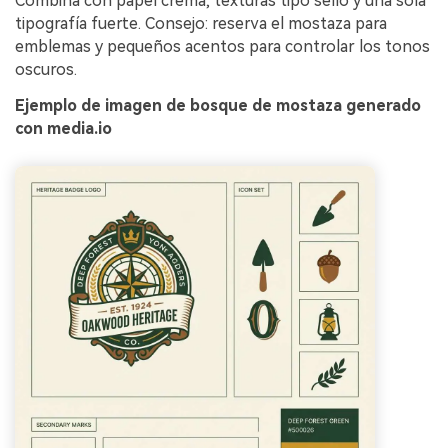
Combina con papel crema, texturas tipo sello y una sola
tipografía fuerte. Consejo: reserva el mostaza para
emblemas y pequeños acentos para controlar los tonos
oscuros.
Ejemplo de imagen de bosque de mostaza generado
con media.io