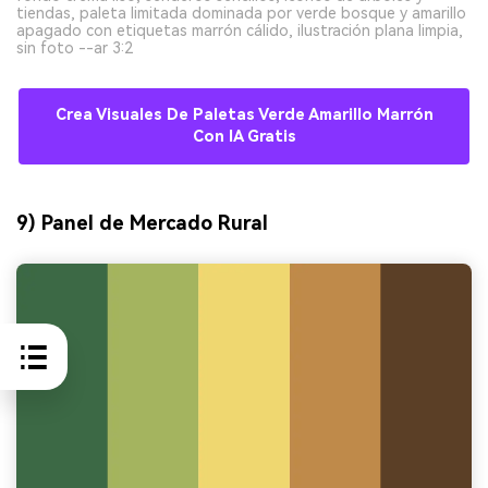
tiendas, paleta limitada dominada por verde bosque y amarillo
apagado con etiquetas marrón cálido, ilustración plana limpia,
sin foto --ar 3:2
Crea Visuales De Paletas Verde Amarillo Marrón
Con IA Gratis
9) Panel de Mercado Rural