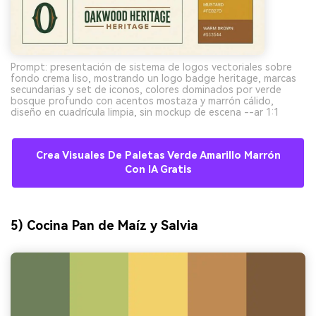
Prompt: presentación de sistema de logos vectoriales sobre
fondo crema liso, mostrando un logo badge heritage, marcas
secundarias y set de iconos, colores dominados por verde
bosque profundo con acentos mostaza y marrón cálido,
diseño en cuadrícula limpia, sin mockup de escena --ar 1:1
Crea Visuales De Paletas Verde Amarillo Marrón
Con IA Gratis
5) Cocina Pan de Maíz y Salvia