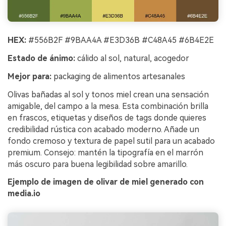
HEX:
#556B2F #9BAA4A #E3D36B #C48A45 #6B4E2E
Estado de ánimo:
cálido al sol, natural, acogedor
Mejor para:
packaging de alimentos artesanales
Olivas bañadas al sol y tonos miel crean una sensación
amigable, del campo a la mesa. Esta combinación brilla
en frascos, etiquetas y diseños de tags donde quieres
credibilidad rústica con acabado moderno. Añade un
fondo cremoso y textura de papel sutil para un acabado
premium. Consejo: mantén la tipografía en el marrón
más oscuro para buena legibilidad sobre amarillo.
Ejemplo de imagen de olivar de miel generado con
media.io