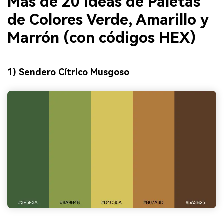
Más de 20 Ideas de Paletas
de Colores Verde, Amarillo y
Marrón (con códigos HEX)
1) Sendero Cítrico Musgoso