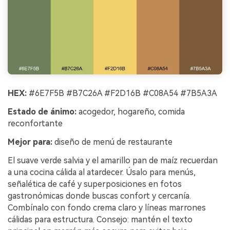
HEX:
#6E7F5B #B7C26A #F2D16B #C08A54 #7B5A3A
Estado de ánimo:
acogedor, hogareño, comida
reconfortante
Mejor para:
diseño de menú de restaurante
El suave verde salvia y el amarillo pan de maíz recuerdan
a una cocina cálida al atardecer. Úsalo para menús,
señalética de café y superposiciones en fotos
gastronómicas donde buscas confort y cercanía.
Combínalo con fondo crema claro y líneas marrones
cálidas para estructura. Consejo: mantén el texto