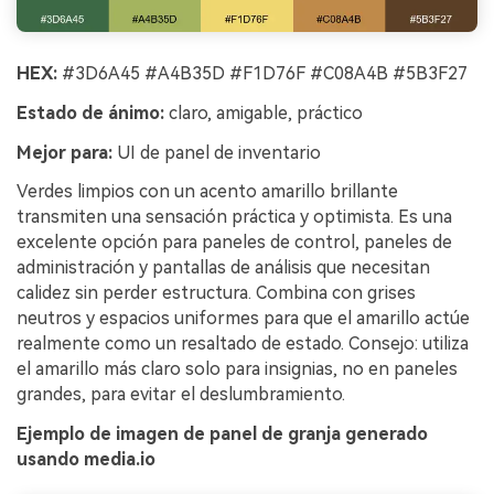
HEX:
#3D6A45 #A4B35D #F1D76F #C08A4B #5B3F27
Estado de ánimo:
claro, amigable, práctico
Mejor para:
UI de panel de inventario
Verdes limpios con un acento amarillo brillante
transmiten una sensación práctica y optimista. Es una
excelente opción para paneles de control, paneles de
administración y pantallas de análisis que necesitan
calidez sin perder estructura. Combina con grises
neutros y espacios uniformes para que el amarillo actúe
realmente como un resaltado de estado. Consejo: utiliza
el amarillo más claro solo para insignias, no en paneles
grandes, para evitar el deslumbramiento.
Ejemplo de imagen de panel de granja generado
usando media.io