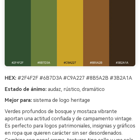
HEX:
#2F4F2F #6B7D3A #C9A227 #8B5A2B #3B2A1A
Estado de ánimo:
audaz, rústico, dramático
Mejor para:
sistema de logo heritage
Verdes profundos de bosque y mostaza vibrante
aportan una actitud confiada y de campamento vintage.
Es perfecto para logos patrimoniales, insignias y gráficos
en ropa que quieren carácter sin ser desordenados.