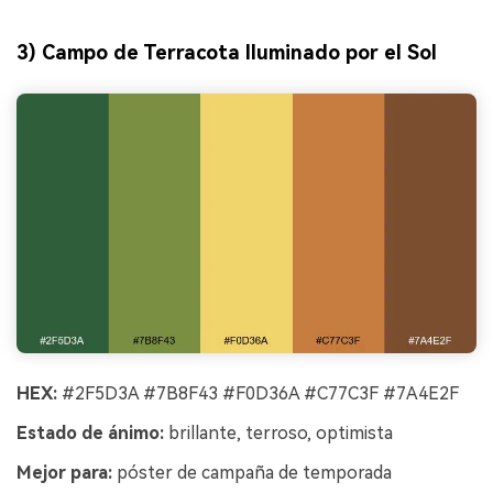
3) Campo de Terracota Iluminado por el Sol
HEX:
#2F5D3A #7B8F43 #F0D36A #C77C3F #7A4E2F
Estado de ánimo:
brillante, terroso, optimista
Mejor para:
póster de campaña de temporada