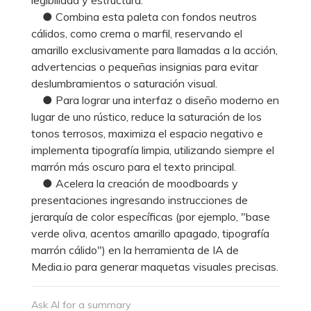
● Combina esta paleta con fondos neutros
cálidos, como crema o marfil, reservando el
amarillo exclusivamente para llamadas a la acción,
advertencias o pequeñas insignias para evitar
deslumbramientos o saturación visual.
● Para lograr una interfaz o diseño moderno en
lugar de uno rústico, reduce la saturación de los
tonos terrosos, maximiza el espacio negativo e
implementa tipografía limpia, utilizando siempre el
marrón más oscuro para el texto principal.
● Acelera la creación de moodboards y
presentaciones ingresando instrucciones de
jerarquía de color específicas (por ejemplo, "base
verde oliva, acentos amarillo apagado, tipografía
marrón cálido") en la herramienta de IA de
Media.io para generar maquetas visuales precisas.
Ask AI for a summary