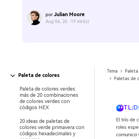
Julian Moore
por
Aug 06, 26 ·
19 min(s)
Tema
Paleta
Paleta de colores
Paletas de 
Paleta de colores verdes:
más de 20 combinaciones
de colores verdes con
TL;D
códigos HEX
El trío de
20 ideas de paletas de
roles espec
colores verde primavera con
códigos hexadecimales y
comunica v