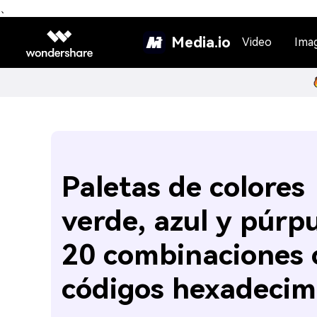
、
Media.io
Video
Ima
Paletas de colores
verde, azul y púrpu
20 combinaciones 
códigos hexadecim