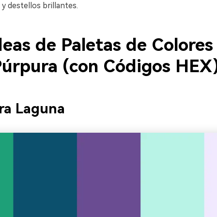
y destellos brillantes.
deas de Paletas de Colores
Púrpura (con Códigos HEX
ra Laguna