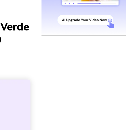
 Verde
)