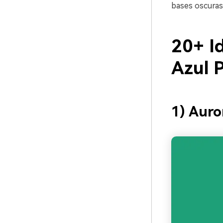
bases oscuras 
20+ I
Azul 
1) Auro