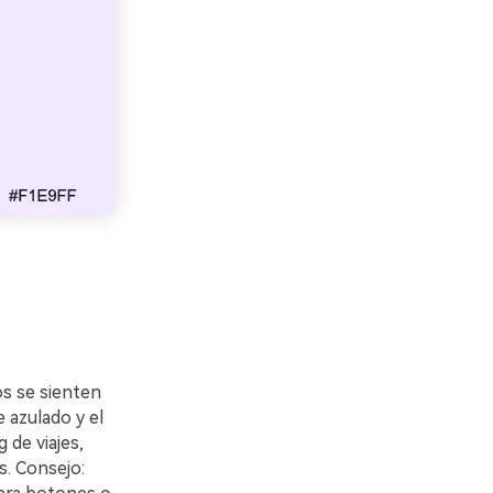
s se sienten
 azulado y el
 de viajes,
s. Consejo: