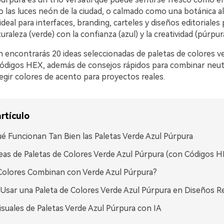
 las luces neón de la ciudad, o calmado como una botánica al
ideal para interfaces, branding, carteles y diseños editoriales
turaleza (verde) con la confianza (azul) y la creatividad (púrpura
 encontrarás 20 ideas seleccionadas de paletas de colores ve
ódigos HEX, además de consejos rápidos para combinar neut
egir colores de acento para proyectos reales.
rtículo
é Funcionan Tan Bien las Paletas Verde Azul Púrpura
eas de Paletas de Colores Verde Azul Púrpura (con Códigos H
olores Combinan con Verde Azul Púrpura?
sar una Paleta de Colores Verde Azul Púrpura en Diseños R
isuales de Paletas Verde Azul Púrpura con IA