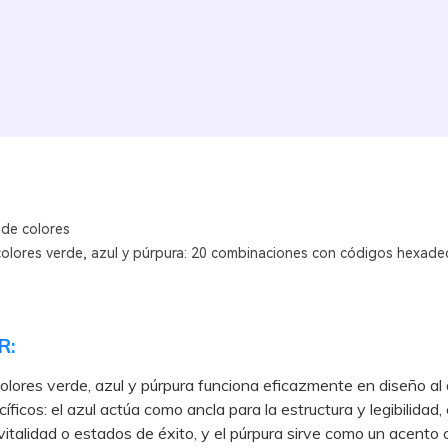
 de colores
colores verde, azul y púrpura: 20 combinaciones con códigos hexade
R:
 colores verde, azul y púrpura funciona eficazmente en diseño al
íficos: el azul actúa como ancla para la estructura y legibilidad,
italidad o estados de éxito, y el púrpura sirve como un acento 