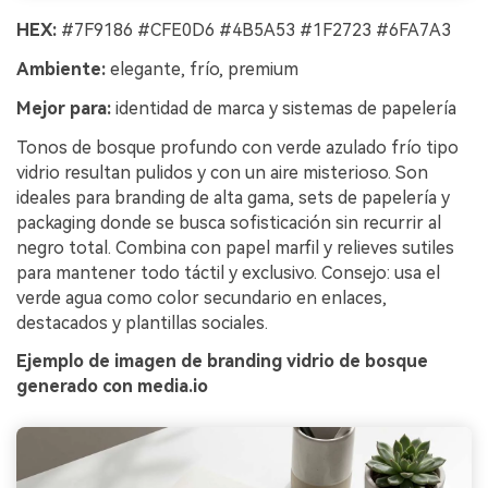
HEX:
#7F9186 #CFE0D6 #4B5A53 #1F2723 #6FA7A3
Ambiente:
elegante, frío, premium
Mejor para:
identidad de marca y sistemas de papelería
Tonos de bosque profundo con verde azulado frío tipo
vidrio resultan pulidos y con un aire misterioso. Son
ideales para branding de alta gama, sets de papelería y
packaging donde se busca sofisticación sin recurrir al
negro total. Combina con papel marfil y relieves sutiles
para mantener todo táctil y exclusivo. Consejo: usa el
verde agua como color secundario en enlaces,
destacados y plantillas sociales.
Ejemplo de imagen de branding vidrio de bosque
generado con media.io