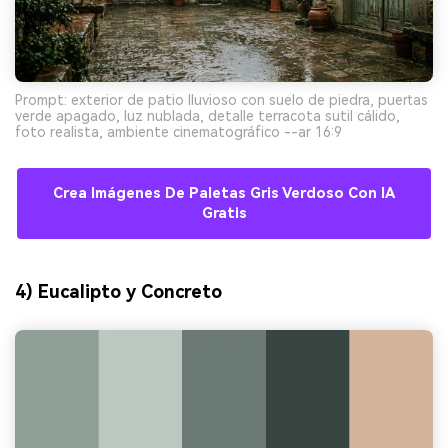
Prompt: exterior de patio lluvioso con suelo de piedra, puertas
verde apagado, luz nublada, detalle terracota sutil cálido,
foto realista, ambiente cinematográfico --ar 16:9
Crea Imágenes De Paletas Gris Verdoso Con IA
Gratis
4) Eucalipto y Concreto