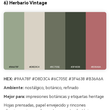
6) Herbario Vintage
HEX:
#9AA78F #D8D3C4 #6C705E #3F4638 #B36A6A
Ambiente:
nostálgico, botánico, refinado
Mejor para:
impresiones botánicas y etiquetas heritage
Hojas prensadas, papel envejecido y rincones