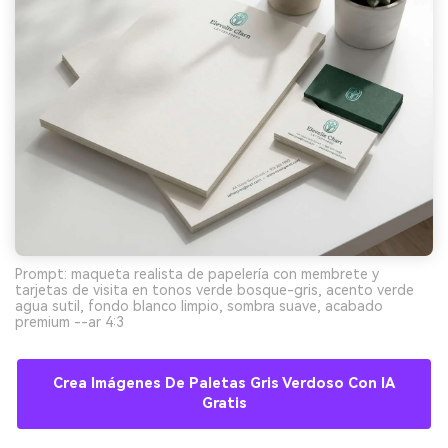
Prompt: maqueta realista de papelería con membrete y
tarjetas de visita en tonos verde bosque-gris, acento verde
agua sutil, fondo blanco limpio, sombra suave, acabado
premium --ar 4:3
Crea Imágenes De Paletas Gris Verdoso Con IA
Gratis