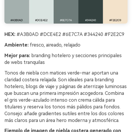
HEX:
#A3B0AD #DCE4E2 #6E7C7A #344240 #F2E2C9
Ambiente:
fresco, aireado, relajado
Mejor para:
branding hotelero y secciones principales
de webs tranquilas
Tonos de niebla con matices verde-mar aportan una
claridad costera relajada. Son ideales para branding
hotelero, blogs de viaje y páginas de aterrizaje luminosas
que buscan una primera impresión acogedora. Combina
el gris verde-azulado intenso con crema cálida para
titulares y reserva los tonos más pálidos para fondos.
Consejo: añade gradientes sutiles entre los dos colores
más claros para un área hero moderna y atmosférica.
Ejemplo de imagen de niebla costera generado con