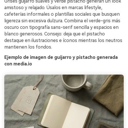
Grises guijarro suaves y verde pistacho generan un look
amistoso y relajado. Úsalos en marcas lifestyle,
cafeterías informales o plantillas sociales que busquen
ligereza sin excesiva dulzura. Combina el verde-gris más
oscuro con tipografía sans-serif sencilla y espacios en
blanco generosos. Consejo: deja que el pistacho
destaque en ilustraciones e íconos mientras los neutros
mantienen los fondos.
Ejemplo de imagen de guijarro y pistacho generada
con media.io