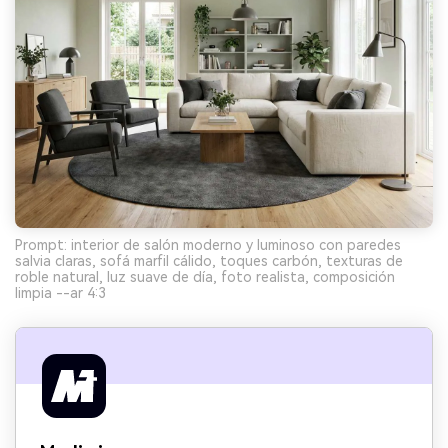
Prompt: interior de salón moderno y luminoso con paredes
salvia claras, sofá marfil cálido, toques carbón, texturas de
roble natural, luz suave de día, foto realista, composición
limpia --ar 4:3