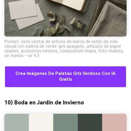
Prompt: vista cenital de activos de marca de estilo de vida
casual con paleta de verde-gris apagado, artículos de papel
simples, accesorios mínimos, composición limpia, foto realista,
sin manos --ar 4:3
Crea Imágenes De Paletas Gris Verdoso Con IA
Gratis
10) Boda en Jardín de Invierno