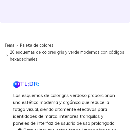
Tema
Paleta de colores
20 esquemas de colores gris y verde modernos con códigos
hexadecimales
TL;DR:
Los esquemas de color gris verdoso proporcionan
una estética moderna y orgánica que reduce la
fatiga visual, siendo altamente efectivos para
identidades de marca, interiores tranquilos y
paneles de interfaz de usuario de uso prolongado.
● Para evitar que estos tonos luzcan planos en