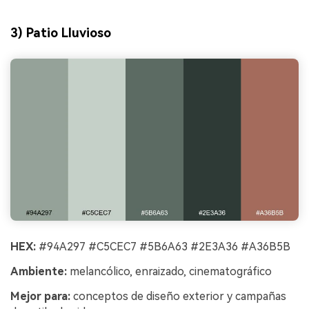
3) Patio Lluvioso
HEX:
#94A297 #C5CEC7 #5B6A63 #2E3A36 #A36B5B
Ambiente:
melancólico, enraizado, cinematográfico
Mejor para:
conceptos de diseño exterior y campañas