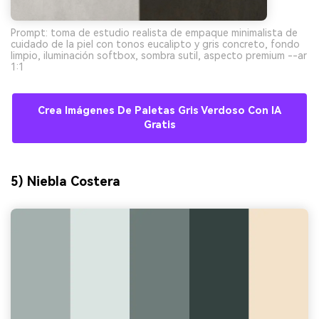
Prompt: toma de estudio realista de empaque minimalista de
cuidado de la piel con tonos eucalipto y gris concreto, fondo
limpio, iluminación softbox, sombra sutil, aspecto premium --ar
1:1
Crea Imágenes De Paletas Gris Verdoso Con IA
Gratis
5) Niebla Costera