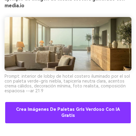
media.io
Prompt: interior de lobby de hotel costero iluminado por el sol
con paleta verde-gris niebla, tapicería neutra clara, acentos
crema cálidos, decoración mínima, foto realista, composición
espaciosa --ar 21:9
Crea Imágenes De Paletas Gris Verdoso Con IA
Gratis