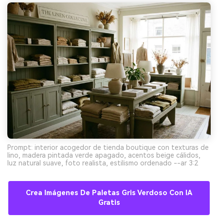
Prompt: interior acogedor de tienda boutique con texturas de
lino, madera pintada verde apagado, acentos beige cálidos,
luz natural suave, foto realista, estilismo ordenado --ar 3:2
Crea Imágenes De Paletas Gris Verdoso Con IA
Gratis