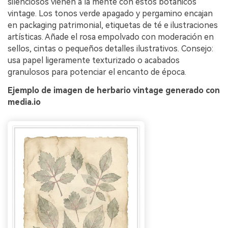
silenciosos vienen a la mente con estos botánicos
vintage. Los tonos verde apagado y pergamino encajan
en packaging patrimonial, etiquetas de té e ilustraciones
artísticas. Añade el rosa empolvado con moderación en
sellos, cintas o pequeños detalles ilustrativos. Consejo:
usa papel ligeramente texturizado o acabados
granulosos para potenciar el encanto de época.
Ejemplo de imagen de herbario vintage generado con
media.io