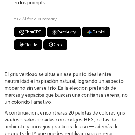
en los prompts.
Ask AI for a summary
ChatGPT
Perplexity
Gemini
Claude
Grok
El gris verdoso se sitúa en ese punto ideal entre
neutralidad e inspiración natural, logrando un aspecto
moderno sin verse frío. Es la elección preferida de
marcas y espacios que buscan una confianza serena, no
un colorido llamativo.
A continuación, encontrarás 20 paletas de colores gris
verdoso seleccionadas con códigos HEX, notas de
ambiente y consejos prácticos de uso — además de
prompts de IA que puedes reutilizar para generar