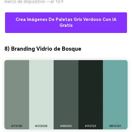
marco de dispositivo --ar 16:9
Crea Imágenes De Paletas Gris Verdoso Con IA
Gratis
8) Branding Vidrio de Bosque