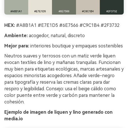
HEX:
#A8B1A1 #E7E1D5 #6E7566 #C9C1B4 #2F3732
Ambiente:
acogedor, natural, discreto
Mejor para:
interiores boutique y empaques sostenibles
Neutros suaves y terrosos con un matiz verde liquen
evocan textiles de lino y mañanas tranquilas. Funcionan
muy bien para etiquetas ecológicas, marcas artesanales y
espacios minoristas acogedores. Añade verde-negro
para tipografía y reserva las cremas claras para dar
respiro y legibilidad. Consejo: usa el beige cálido como
color puente entre verde y carbón para mantener la
cohesión.
Ejemplo de imagen de liquen y lino generado con
media.io