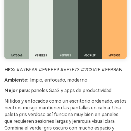
HEX:
#A7B5A9 #E9EEE9 #6F7F73 #2C342F #FFB86B
Ambiente:
limpio, enfocado, moderno
Mejor para:
paneles SaaS y apps de productividad
Nítidos y enfocados como un escritorio ordenado, estos
neutros musgo mantienen las pantallas en calma. Una
paleta gris verdoso así funciona muy bien en paneles
que requieren sesiones largas y jerarquía visual clara.
Combina el verde-gris oscuro con mucho espacio y