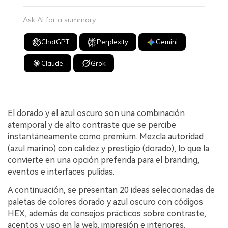
Ask AI for a summary
ChatGPT
Perplexity
Gemini
Claude
Grok
El dorado y el azul oscuro son una combinación
atemporal y de alto contraste que se percibe
instantáneamente como premium. Mezcla autoridad
(azul marino) con calidez y prestigio (dorado), lo que la
convierte en una opción preferida para el branding,
eventos e interfaces pulidas.
A continuación, se presentan 20 ideas seleccionadas de
paletas de colores dorado y azul oscuro con códigos
HEX, además de consejos prácticos sobre contraste,
acentos y uso en la web, impresión e interiores.