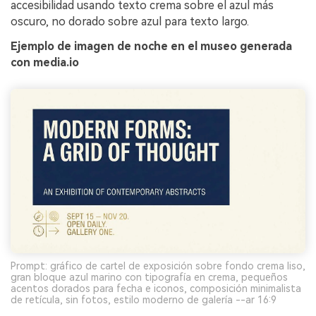
accesibilidad usando texto crema sobre el azul más
oscuro, no dorado sobre azul para texto largo.
Ejemplo de imagen de noche en el museo generada
con media.io
Prompt: gráfico de cartel de exposición sobre fondo crema liso,
gran bloque azul marino con tipografía en crema, pequeños
acentos dorados para fecha e iconos, composición minimalista
de retícula, sin fotos, estilo moderno de galería --ar 16:9