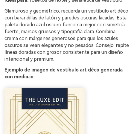
Ideal para:
folletos de hotel y señalética de vestíbulo
Glamuroso y geométrico, recuerda un vestíbulo art déco
con barandillas de latón y paredes oscuras lacadas. Esta
paleta dorado azul oscuro funciona mejor con simetría
fuerte, marcos gruesos y tipografía clara. Combina
crema con márgenes generosos para que los azules
oscuros se vean elegantes y no pesados. Consejo: repite
líneas doradas con grosor consistente para un diseño
intencional y premium.
Ejemplo de imagen de vestíbulo art déco generada
con media.io