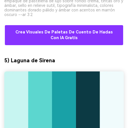
empaque de pastelería de lujo sobre fondo crema, tintas oro y
ámbar, sello en relieve sutil, tipografía minimalista, colores
dominantes dorado pálido y ámbar con acentos en marrón
oscuro --ar 3:2
Crea Visuales De Paletas De Cuento De Hadas
Con IA Gratis
5) Laguna de Sirena