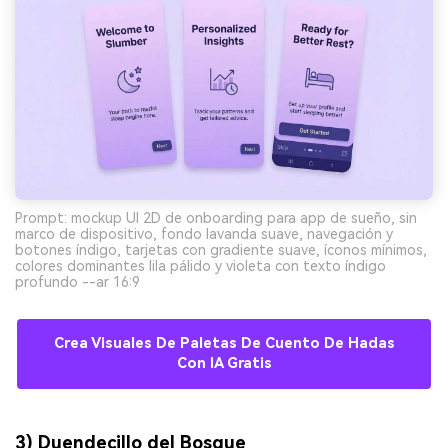
Prompt: mockup UI 2D de onboarding para app de sueño, sin
marco de dispositivo, fondo lavanda suave, navegación y
botones índigo, tarjetas con gradiente suave, íconos mínimos,
colores dominantes lila pálido y violeta con texto índigo
profundo --ar 16:9
Crea Visuales De Paletas De Cuento De Hadas
Con IA Gratis
3) Duendecillo del Bosque