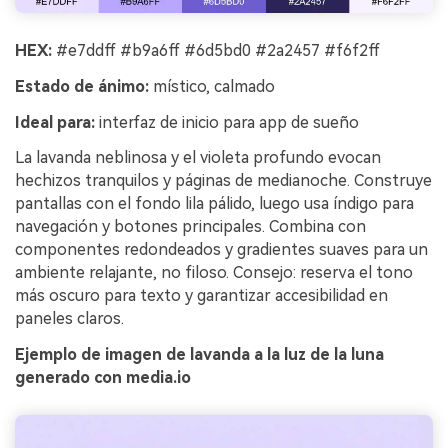
HEX:
#e7ddff #b9a6ff #6d5bd0 #2a2457 #f6f2ff
Estado de ánimo:
místico, calmado
Ideal para:
interfaz de inicio para app de sueño
La lavanda neblinosa y el violeta profundo evocan
hechizos tranquilos y páginas de medianoche. Construye
pantallas con el fondo lila pálido, luego usa índigo para
navegación y botones principales. Combina con
componentes redondeados y gradientes suaves para un
ambiente relajante, no filoso. Consejo: reserva el tono
más oscuro para texto y garantizar accesibilidad en
paneles claros.
Ejemplo de imagen de lavanda a la luz de la luna
generado con media.io