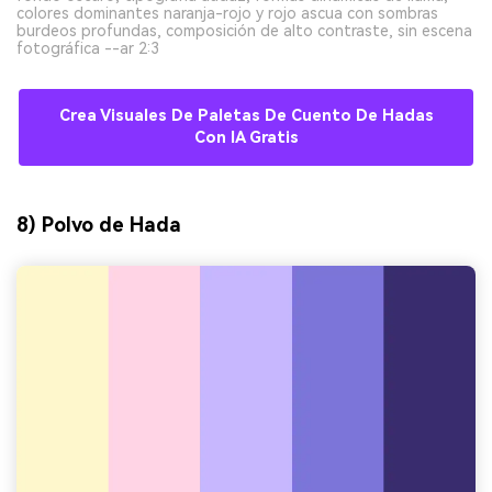
colores dominantes naranja-rojo y rojo ascua con sombras
burdeos profundas, composición de alto contraste, sin escena
fotográfica --ar 2:3
Crea Visuales De Paletas De Cuento De Hadas
Con IA Gratis
8) Polvo de Hada