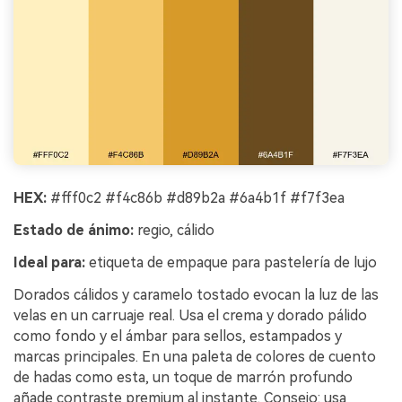
HEX:
#fff0c2 #f4c86b #d89b2a #6a4b1f #f7f3ea
Estado de ánimo:
regio, cálido
Ideal para:
etiqueta de empaque para pastelería de lujo
Dorados cálidos y caramelo tostado evocan la luz de las
velas en un carruaje real. Usa el crema y dorado pálido
como fondo y el ámbar para sellos, estampados y
marcas principales. En una paleta de colores de cuento
de hadas como esta, un toque de marrón profundo
añade contraste premium al instante. Consejo: usa