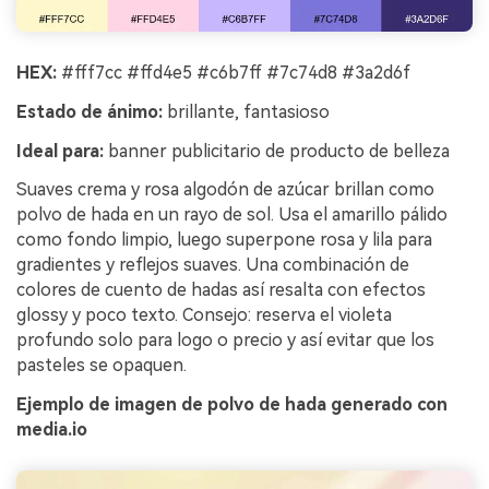
HEX:
#fff7cc #ffd4e5 #c6b7ff #7c74d8 #3a2d6f
Estado de ánimo:
brillante, fantasioso
Ideal para:
banner publicitario de producto de belleza
Suaves crema y rosa algodón de azúcar brillan como
polvo de hada en un rayo de sol. Usa el amarillo pálido
como fondo limpio, luego superpone rosa y lila para
gradientes y reflejos suaves. Una combinación de
colores de cuento de hadas así resalta con efectos
glossy y poco texto. Consejo: reserva el violeta
profundo solo para logo o precio y así evitar que los
pasteles se opaquen.
Ejemplo de imagen de polvo de hada generado con
media.io