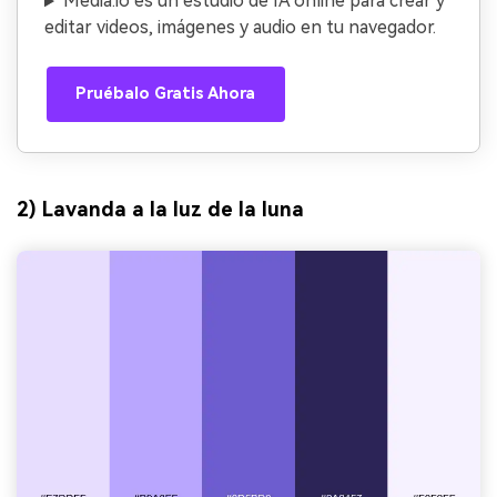
Media.io es un estudio de IA online para crear y
editar videos, imágenes y audio en tu navegador.
Pruébalo Gratis Ahora
2) Lavanda a la luz de la luna