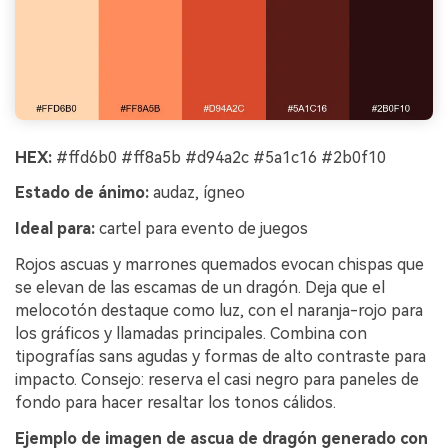
HEX:
#ffd6b0 #ff8a5b #d94a2c #5a1c16 #2b0f10
Estado de ánimo:
audaz, ígneo
Ideal para:
cartel para evento de juegos
Rojos ascuas y marrones quemados evocan chispas que
se elevan de las escamas de un dragón. Deja que el
melocotón destaque como luz, con el naranja-rojo para
los gráficos y llamadas principales. Combina con
tipografías sans agudas y formas de alto contraste para
impacto. Consejo: reserva el casi negro para paneles de
fondo para hacer resaltar los tonos cálidos.
Ejemplo de imagen de ascua de dragón generado con