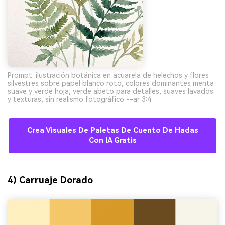
Prompt: ilustración botánica en acuarela de helechos y flores
silvestres sobre papel blanco roto, colores dominantes menta
suave y verde hoja, verde abeto para detalles, suaves lavados
y texturas, sin realismo fotográfico --ar 3:4
Crea Visuales De Paletas De Cuento De Hadas
Con IA Gratis
4) Carruaje Dorado