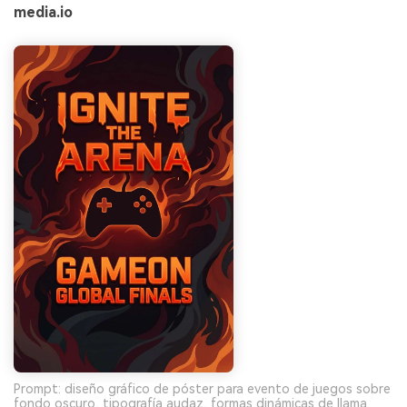
media.io
Prompt: diseño gráfico de póster para evento de juegos sobre
fondo oscuro, tipografía audaz, formas dinámicas de llama,