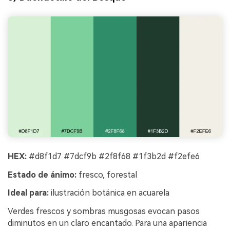
HEX:
#d8f1d7 #7dcf9b #2f8f68 #1f3b2d #f2efe6
Estado de ánimo:
fresco, forestal
Ideal para:
ilustración botánica en acuarela
Verdes frescos y sombras musgosas evocan pasos
diminutos en un claro encantado. Para una apariencia