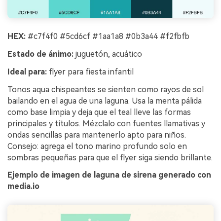
HEX:
#c7f4f0 #5cd6cf #1aa1a8 #0b3a44 #f2fbfb
Estado de ánimo:
juguetón, acuático
Ideal para:
flyer para fiesta infantil
Tonos aqua chispeantes se sienten como rayos de sol
bailando en el agua de una laguna. Usa la menta pálida
como base limpia y deja que el teal lleve las formas
principales y títulos. Mézclalo con fuentes llamativas y
ondas sencillas para mantenerlo apto para niños.
Consejo: agrega el tono marino profundo solo en
sombras pequeñas para que el flyer siga siendo brillante.
Ejemplo de imagen de laguna de sirena generado con
media.io