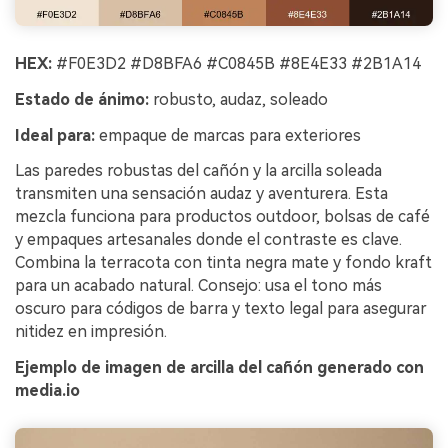
HEX:
#F0E3D2 #D8BFA6 #C0845B #8E4E33 #2B1A14
Estado de ánimo:
robusto, audaz, soleado
Ideal para:
empaque de marcas para exteriores
Las paredes robustas del cañón y la arcilla soleada
transmiten una sensación audaz y aventurera. Esta
mezcla funciona para productos outdoor, bolsas de café
y empaques artesanales donde el contraste es clave.
Combina la terracota con tinta negra mate y fondo kraft
para un acabado natural. Consejo: usa el tono más
oscuro para códigos de barra y texto legal para asegurar
nitidez en impresión.
Ejemplo de imagen de arcilla del cañón generado con
media.io