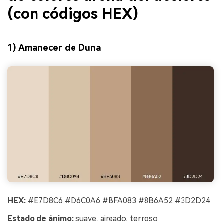
(con códigos HEX)
1) Amanecer de Duna
HEX:
#E7D8C6 #D6C0A6 #BFA083 #8B6A52 #3D2D24
Estado de ánimo:
suave, aireado, terroso