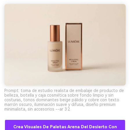
Prompt: toma de estudio realista de embalaje de producto de
belleza, botella y caja cosmética sobre fondo limpio y sin
costuras, tonos dominantes beige pálido y cobre con texto
marrón oscuro, iluminación suave y difusa, diseño premium
minimalista, sin accesorios --ar 3:2
Crea Visuales De Paletas Arena Del Desierto Con