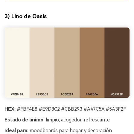
3) Lino de Oasis
HEX:
#FBF4E8 #E9D8C2 #CBB293 #A47C5A #5A3F2F
Estado de ánimo:
limpio, acogedor, refrescante
Ideal para:
moodboards para hogar y decoración