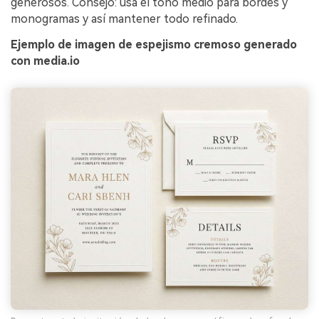
generosos. Consejo: usa el tono medio para bordes y
monogramas y así mantener todo refinado.
Ejemplo de imagen de espejismo cremoso generado
con media.io