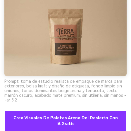
Prompt: toma de estudio realista de empaque de marca para
exteriores, bolsa kraft y diseño de etiqueta, fondo limpio sin
uniones, tonos dominantes beige arena y terracota, texto
marrón oscuro, acabado mate premium, sin utilería, sin manos -
-ar 3:2
Crea Visuales De Paletas Arena Del Desierto Con
IA Gratis