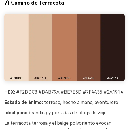
7) Camino de Terracota
HEX:
#F2DDC8 #DAB79A #BE7E5D #7F4A35 #2A1914
Estado de ánimo:
terroso, hecho a mano, aventurero
Ideal para:
branding y portadas de blogs de viaje
La terracota terrosa y el beige polvoriento evocan