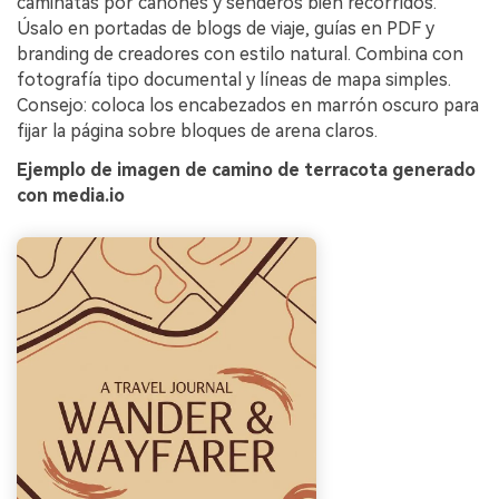
caminatas por cañones y senderos bien recorridos.
Úsalo en portadas de blogs de viaje, guías en PDF y
branding de creadores con estilo natural. Combina con
fotografía tipo documental y líneas de mapa simples.
Consejo: coloca los encabezados en marrón oscuro para
fijar la página sobre bloques de arena claros.
Ejemplo de imagen de camino de terracota generado
con media.io