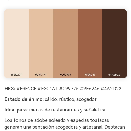
HEX:
#F3E2CF #E3C1A1 #C99775 #9E6246 #4A2D22
Estado de ánimo:
cálido, rústico, acogedor
Ideal para:
menús de restaurantes y señalética
Los tonos de adobe soleado y especias tostadas
generan una sensación acogedora y artesanal. Destacan