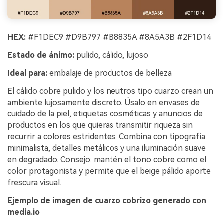
HEX:
#F1DEC9 #D9B797 #B8835A #8A5A3B #2F1D14
Estado de ánimo:
pulido, cálido, lujoso
Ideal para:
embalaje de productos de belleza
El cálido cobre pulido y los neutros tipo cuarzo crean un
ambiente lujosamente discreto. Úsalo en envases de
cuidado de la piel, etiquetas cosméticas y anuncios de
productos en los que quieras transmitir riqueza sin
recurrir a colores estridentes. Combina con tipografía
minimalista, detalles metálicos y una iluminación suave
en degradado. Consejo: mantén el tono cobre como el
color protagonista y permite que el beige pálido aporte
frescura visual.
Ejemplo de imagen de cuarzo cobrizo generado con
media.io