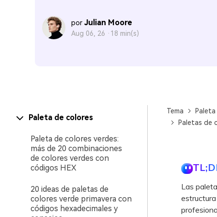
Julian Moore
por
Aug 06, 26 ·
18 min(s)
Tema
Paleta
Paleta de colores
Paletas de 
Paleta de colores verdes:
más de 20 combinaciones
de colores verdes con
TL;D
códigos HEX
Las paleta
20 ideas de paletas de
estructura
colores verde primavera con
códigos hexadecimales y
profesion