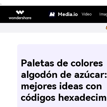
、
Media.io
Video
Ima
Paletas de colores
algodón de azúcar:
mejores ideas con
códigos hexadecim