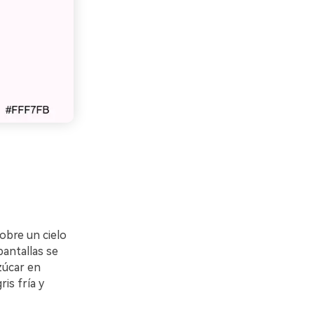
obre un cielo
pantallas se
zúcar en
is fría y