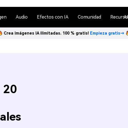
gen
Audio
Efectos con IA
Comunidad
Recurso
A
Crea imágenes IA ilimitadas. 100 % gratis!
Empieza gratis→
 20
ales