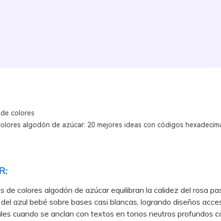
 de colores
colores algodón de azúcar: 20 mejores ideas con códigos hexadecim
R:
s de colores algodón de azúcar equilibran la calidez del rosa pas
 del azul bebé sobre bases casi blancas, logrando diseños acces
ales cuando se anclan con textos en tonos neutros profundos c