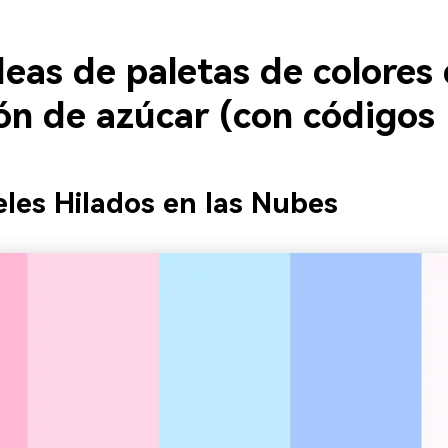
eas de paletas de colores
ón de azúcar (con códigos
eles Hilados en las Nubes