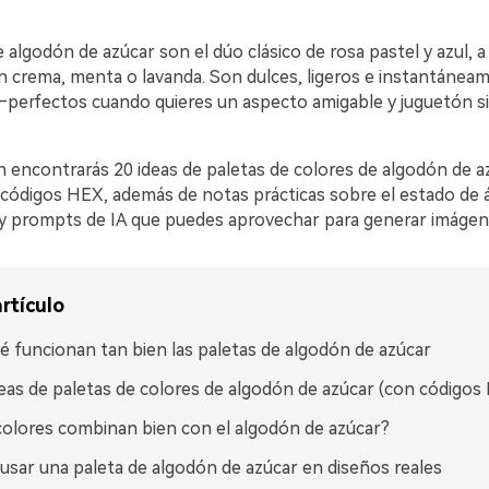
 algodón de azúcar son el dúo clásico de rosa pastel y azul,
n crema, menta o lavanda. Son dulces, ligeros e instantánea
perfectos cuando quieres un aspecto amigable y juguetón s
 encontrarás 20 ideas de paletas de colores de algodón de az
 códigos HEX, además de notas prácticas sobre el estado de 
y prompts de IA que puedes aprovechar para generar imágene
rtículo
é funcionan tan bien las paletas de algodón de azúcar
eas de paletas de colores de algodón de azúcar (con códigos
olores combinan bien con el algodón de azúcar?
sar una paleta de algodón de azúcar en diseños reales