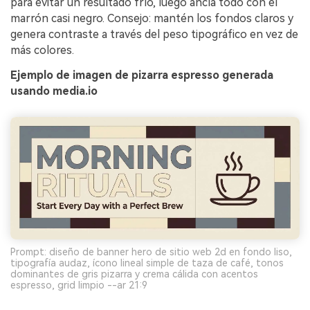
para evitar un resultado frío, luego ancla todo con el
marrón casi negro. Consejo: mantén los fondos claros y
genera contraste a través del peso tipográfico en vez de
más colores.
Ejemplo de imagen de pizarra espresso generada
usando media.io
Prompt: diseño de banner hero de sitio web 2d en fondo liso,
tipografía audaz, ícono lineal simple de taza de café, tonos
dominantes de gris pizarra y crema cálida con acentos
espresso, grid limpio --ar 21:9