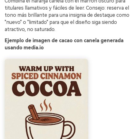
Combina el naranja canela con el marrón oscuro para
titulares llamativos y fáciles de leer. Consejo: reserva el
tono más brillante para una insignia de destaque como
"nuevo" o "limitado" para que el diseño siga siendo
atractivo, no saturado.
Ejemplo de imagen de cacao con canela generada
usando media.io