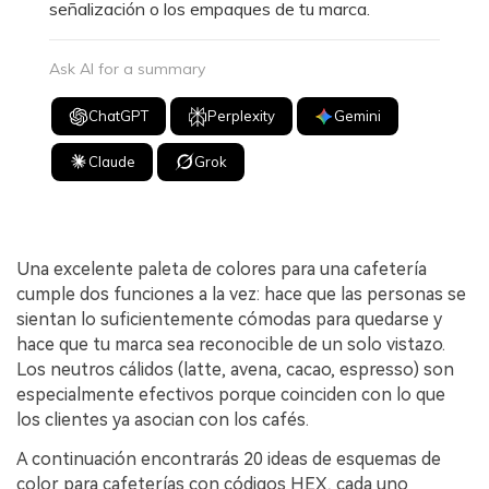
señalización o los empaques de tu marca.
Ask AI for a summary
ChatGPT
Perplexity
Gemini
Claude
Grok
Una excelente paleta de colores para una cafetería
cumple dos funciones a la vez: hace que las personas se
sientan lo suficientemente cómodas para quedarse y
hace que tu marca sea reconocible de un solo vistazo.
Los neutros cálidos (latte, avena, cacao, espresso) son
especialmente efectivos porque coinciden con lo que
los clientes ya asocian con los cafés.
A continuación encontrarás 20 ideas de esquemas de
color para cafeterías con códigos HEX, cada uno