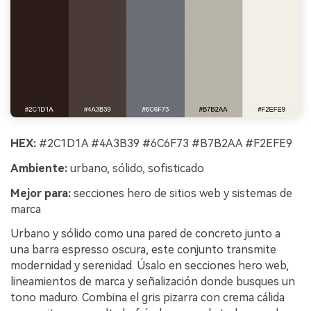
HEX:
#2C1D1A #4A3B39 #6C6F73 #B7B2AA #F2EFE9
Ambiente:
urbano, sólido, sofisticado
Mejor para:
secciones hero de sitios web y sistemas de
marca
Urbano y sólido como una pared de concreto junto a
una barra espresso oscura, este conjunto transmite
modernidad y serenidad. Úsalo en secciones hero web,
lineamientos de marca y señalización donde busques un
tono maduro. Combina el gris pizarra con crema cálida