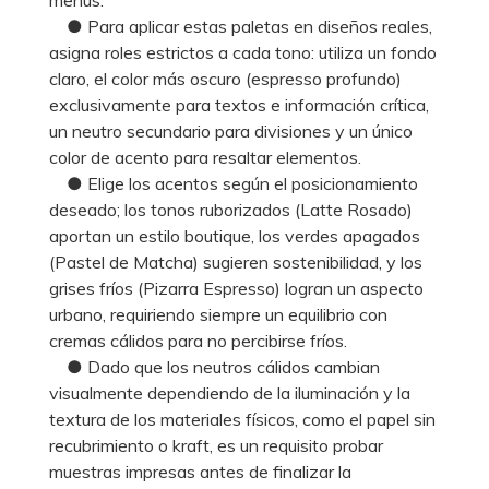
● Para aplicar estas paletas en diseños reales,
asigna roles estrictos a cada tono: utiliza un fondo
claro, el color más oscuro (espresso profundo)
exclusivamente para textos e información crítica,
un neutro secundario para divisiones y un único
color de acento para resaltar elementos.
● Elige los acentos según el posicionamiento
deseado; los tonos ruborizados (Latte Rosado)
aportan un estilo boutique, los verdes apagados
(Pastel de Matcha) sugieren sostenibilidad, y los
grises fríos (Pizarra Espresso) logran un aspecto
urbano, requiriendo siempre un equilibrio con
cremas cálidos para no percibirse fríos.
● Dado que los neutros cálidos cambian
visualmente dependiendo de la iluminación y la
textura de los materiales físicos, como el papel sin
recubrimiento o kraft, es un requisito probar
muestras impresas antes de finalizar la