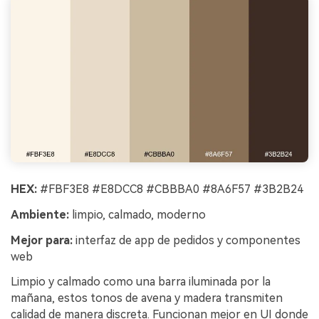
HEX:
#FBF3E8 #E8DCC8 #CBBBA0 #8A6F57 #3B2B24
Ambiente:
limpio, calmado, moderno
Mejor para:
interfaz de app de pedidos y componentes
web
Limpio y calmado como una barra iluminada por la
mañana, estos tonos de avena y madera transmiten
calidad de manera discreta. Funcionan mejor en UI donde