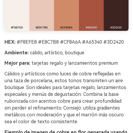
HEX:
#F8EFE8 #E8C7B8 #CF8A6A #A65340 #3D2420
Ambiente:
cálido, artístico, boutique
Mejor para:
tarjetas regalo y lanzamientos premium
Cálidos y artísticos como luces de cobre reflejadas en
una taza de porcelana, estos tonos transmiten un aire
boutique. Son ideales para tarjetas regalo, lanzamientos
especiales y menús de degustación. Combina la base
ruborizada con acentos cobre para crear profundidad
sin perder el refinamiento. Consejo: utiliza gradientes
metálicos con moderación y que el marrón más oscuro
sea el color de texto consistente.
Ejemplo de imagen de cobre en flor generada usando