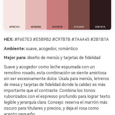
HEX:
#F6E7E3 #E5B9B2 #C97B7B #7A4A45 #2B1B1A
Ambiente:
suave, acogedor, romántico
Mejor para:
diseño de menús y tarjetas de fidelidad
Suave y acogedor como leche espumada con un
remolino rosado, esta combinación se siente amistosa
sin ser excesivamente dulce. Úsala para menús, letreros
de mesa y tarjetas de fidelidad donde la calidez es más
importante que el contraste. Combina los tonos
ruborizados con el espresso profundo para lograr texto
legible y jerarquía clara. Consejo: reserva el marrón más
oscuro para titulares y precios, y deja el rosa como
acento pequeño.