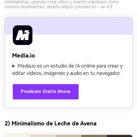
minimalistas, usando rosa rubor y marrón espresso como
colores dominantes, diseño limpio y moderno --ar 4:3
Media.io
Media.io es un estudio de IA online para crear y
editar vídeos, imágenes y audio en tu navegador.
Pruébalo Gratis Ahora
2) Minimalismo de Leche de Avena