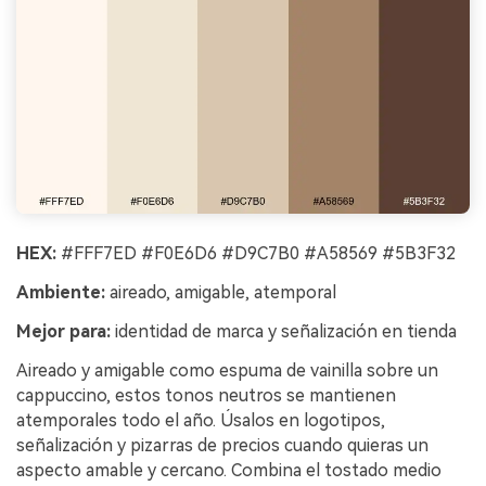
HEX:
#FFF7ED #F0E6D6 #D9C7B0 #A58569 #5B3F32
Ambiente:
aireado, amigable, atemporal
Mejor para:
identidad de marca y señalización en tienda
Aireado y amigable como espuma de vainilla sobre un
cappuccino, estos tonos neutros se mantienen
atemporales todo el año. Úsalos en logotipos,
señalización y pizarras de precios cuando quieras un
aspecto amable y cercano. Combina el tostado medio