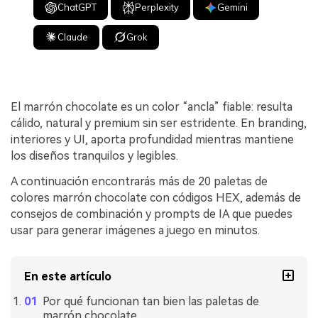
ChatGPT
Perplexity
Gemini
Claude
Grok
El marrón chocolate es un color “ancla” fiable: resulta
cálido, natural y premium sin ser estridente. En branding,
interiores y UI, aporta profundidad mientras mantiene
los diseños tranquilos y legibles.
A continuación encontrarás más de 20 paletas de
colores marrón chocolate con códigos HEX, además de
consejos de combinación y prompts de IA que puedes
usar para generar imágenes a juego en minutos.
En este artículo
Por qué funcionan tan bien las paletas de
marrón chocolate