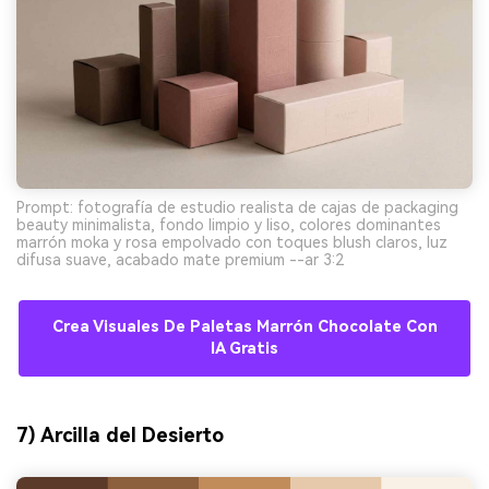
Prompt: fotografía de estudio realista de cajas de packaging
beauty minimalista, fondo limpio y liso, colores dominantes
marrón moka y rosa empolvado con toques blush claros, luz
difusa suave, acabado mate premium --ar 3:2
Crea Visuales De Paletas Marrón Chocolate Con
IA Gratis
7) Arcilla del Desierto