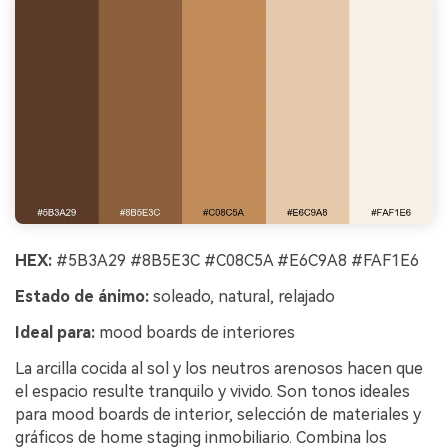
HEX:
#5B3A29 #8B5E3C #C08C5A #E6C9A8 #FAF1E6
Estado de ánimo:
soleado, natural, relajado
Ideal para:
mood boards de interiores
La arcilla cocida al sol y los neutros arenosos hacen que
el espacio resulte tranquilo y vivido. Son tonos ideales
para mood boards de interior, selección de materiales y
gráficos de home staging inmobiliario. Combina los