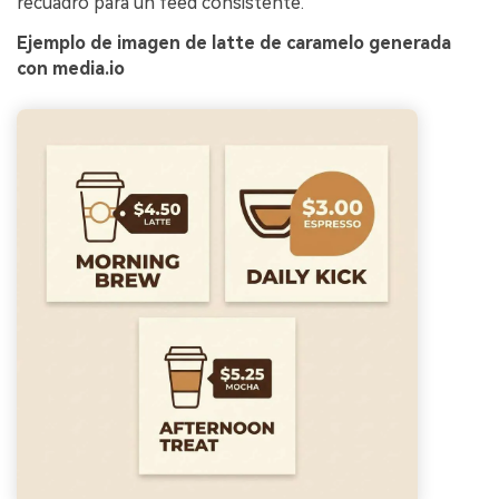
recuadro para un feed consistente.
Ejemplo de imagen de latte de caramelo generada
con media.io