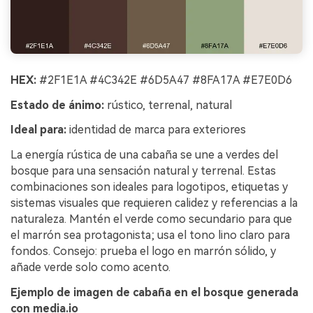
HEX:
#2F1E1A #4C342E #6D5A47 #8FA17A #E7E0D6
Estado de ánimo:
rústico, terrenal, natural
Ideal para:
identidad de marca para exteriores
La energía rústica de una cabaña se une a verdes del
bosque para una sensación natural y terrenal. Estas
combinaciones son ideales para logotipos, etiquetas y
sistemas visuales que requieren calidez y referencias a la
naturaleza. Mantén el verde como secundario para que
el marrón sea protagonista; usa el tono lino claro para
fondos. Consejo: prueba el logo en marrón sólido, y
añade verde solo como acento.
Ejemplo de imagen de cabaña en el bosque generada
con media.io