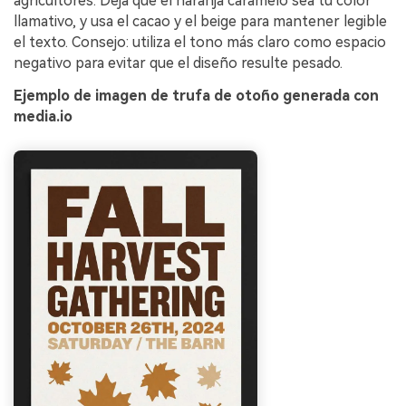
agricultores. Deja que el naranja caramelo sea tu color
llamativo, y usa el cacao y el beige para mantener legible
el texto. Consejo: utiliza el tono más claro como espacio
negativo para evitar que el diseño resulte pesado.
Ejemplo de imagen de trufa de otoño generada con
media.io