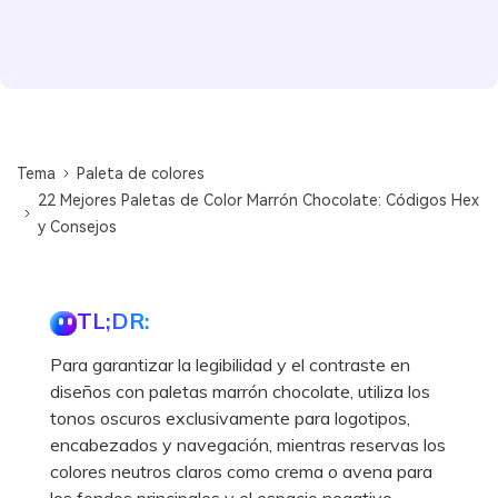
Tema
Paleta de colores
22 Mejores Paletas de Color Marrón Chocolate: Códigos Hex
y Consejos
TL;DR:
Para garantizar la legibilidad y el contraste en
diseños con paletas marrón chocolate, utiliza los
tonos oscuros exclusivamente para logotipos,
encabezados y navegación, mientras reservas los
colores neutros claros como crema o avena para
los fondos principales y el espacio negativo.