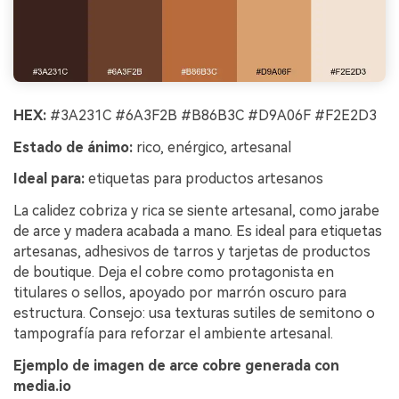
HEX:
#3A231C #6A3F2B #B86B3C #D9A06F #F2E2D3
Estado de ánimo:
rico, enérgico, artesanal
Ideal para:
etiquetas para productos artesanos
La calidez cobriza y rica se siente artesanal, como jarabe
de arce y madera acabada a mano. Es ideal para etiquetas
artesanas, adhesivos de tarros y tarjetas de productos
de boutique. Deja el cobre como protagonista en
titulares o sellos, apoyado por marrón oscuro para
estructura. Consejo: usa texturas sutiles de semitono o
tampografía para reforzar el ambiente artesanal.
Ejemplo de imagen de arce cobre generada con
media.io