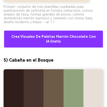
Prompt: conjunto de tres plantillas cuadradas para
publicaciones de cafetería en fondos crema lisos, iconos
simples de taza, formas grandes de precio, colores
dominantes marrón espresso y caramelo con crema clara,
diseño moderno y limpio --ar 1:1
Crea Visuales De Paletas Marrón Chocolate Con
IA Gratis
5) Cabaña en el Bosque