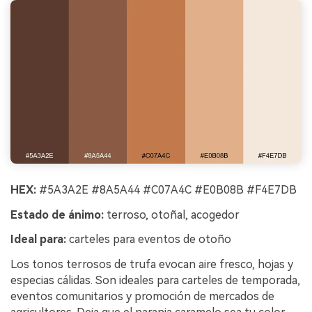
HEX:
#5A3A2E #8A5A44 #C07A4C #E0B08B #F4E7DB
Estado de ánimo:
terroso, otoñal, acogedor
Ideal para:
carteles para eventos de otoño
Los tonos terrosos de trufa evocan aire fresco, hojas y
especias cálidas. Son ideales para carteles de temporada,
eventos comunitarios y promoción de mercados de